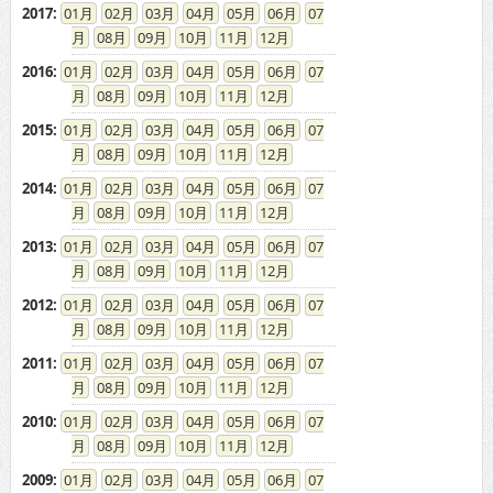
2017
:
01
02
03
04
05
06
07
08
09
10
11
12
2016
:
01
02
03
04
05
06
07
08
09
10
11
12
2015
:
01
02
03
04
05
06
07
08
09
10
11
12
2014
:
01
02
03
04
05
06
07
08
09
10
11
12
2013
:
01
02
03
04
05
06
07
08
09
10
11
12
2012
:
01
02
03
04
05
06
07
08
09
10
11
12
2011
:
01
02
03
04
05
06
07
08
09
10
11
12
2010
:
01
02
03
04
05
06
07
08
09
10
11
12
2009
:
01
02
03
04
05
06
07