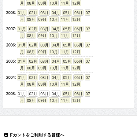
08
09
10
11
12
2008
:
01
02
03
04
05
06
07
08
09
10
11
12
2007
:
01
02
03
04
05
06
07
08
09
10
11
12
2006
:
01
02
03
04
05
06
07
08
09
10
11
12
2005
:
01
02
03
04
05
06
07
08
09
10
11
12
2004
:
01
02
03
04
05
06
07
08
09
10
11
12
2003
:
01
02
03
04
05
06
07
08
09
10
11
12
ドカントをご利用する皆様へ