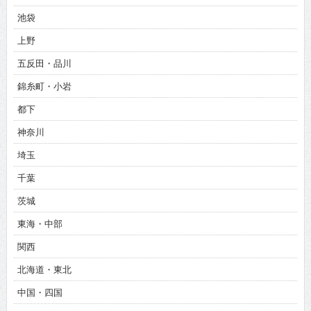
池袋
上野
五反田・品川
錦糸町・小岩
都下
神奈川
埼玉
千葉
茨城
東海・中部
関西
北海道・東北
中国・四国