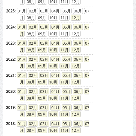
08
09
10
11
12
2025
:
01
02
03
04
05
06
07
08
09
10
11
12
2024
:
01
02
03
04
05
06
07
08
09
10
11
12
2023
:
01
02
03
04
05
06
07
08
09
10
11
12
2022
:
01
02
03
04
05
06
07
08
09
10
11
12
2021
:
01
02
03
04
05
06
07
08
09
10
11
12
2020
:
01
02
03
04
05
06
07
08
09
10
11
12
2019
:
01
02
03
04
05
06
07
08
09
10
11
12
2018
:
01
02
03
04
05
06
07
08
09
10
11
12