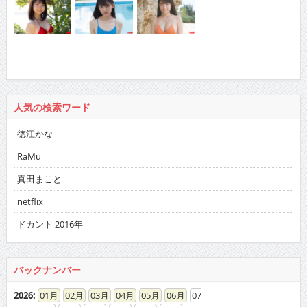
人気の検索ワード
徳江かな
RaMu
真田まこと
netflix
ドカント 2016年
バックナンバー
2026
:
01
02
03
04
05
06
07