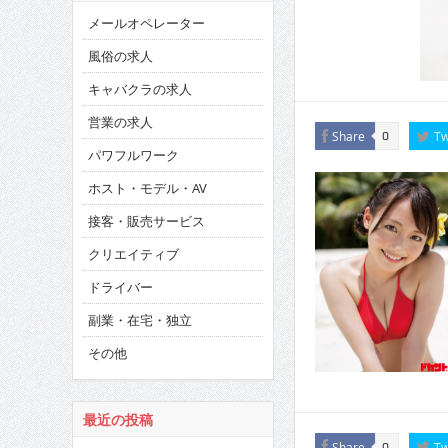
メールオペレーター
風俗の求人
キャバクラの求人
営業の求人
Share
Tw
0
パワフルワーク
ホスト・モデル・AV
接客・販売サービス
クリエイティブ
ドライバー
副業・在宅・独立
その他
最近の投稿
Share
Tw
0