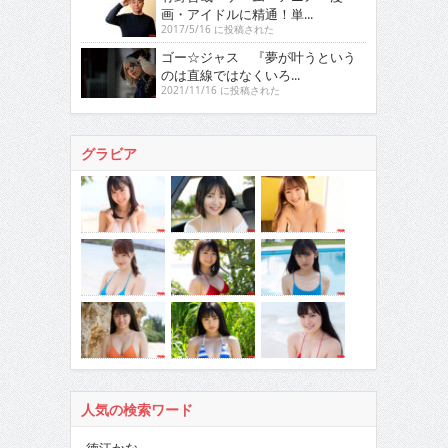
画・アイドルに精通！単...
2017/5/16 に投稿された
ゴー☆ジャス 『夢が叶うという
のは直線ではなくいろ...
2021/11/16 に投稿された
グラビア
人気の検索ワード