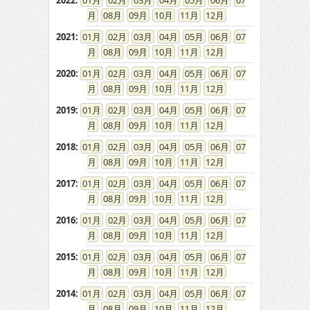
2022
:
01
02
03
04
05
06
07
08
09
10
11
12
2021
:
01
02
03
04
05
06
07
08
09
10
11
12
2020
:
01
02
03
04
05
06
07
08
09
10
11
12
2019
:
01
02
03
04
05
06
07
08
09
10
11
12
2018
:
01
02
03
04
05
06
07
08
09
10
11
12
2017
:
01
02
03
04
05
06
07
08
09
10
11
12
2016
:
01
02
03
04
05
06
07
08
09
10
11
12
2015
:
01
02
03
04
05
06
07
08
09
10
11
12
2014
:
01
02
03
04
05
06
07
08
09
10
11
12