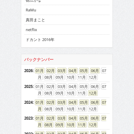
徳江かな
RaMu
真田まこと
netflix
ドカント 2016年
バックナンバー
2026
:
01
02
03
04
05
06
07
08
09
10
11
12
2025
:
01
02
03
04
05
06
07
08
09
10
11
12
2024
:
01
02
03
04
05
06
07
08
09
10
11
12
2023
:
01
02
03
04
05
06
07
08
09
10
11
12