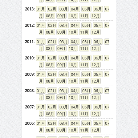
2013
:
01
02
03
04
05
06
07
08
09
10
11
12
2012
:
01
02
03
04
05
06
07
08
09
10
11
12
2011
:
01
02
03
04
05
06
07
08
09
10
11
12
2010
:
01
02
03
04
05
06
07
08
09
10
11
12
2009
:
01
02
03
04
05
06
07
08
09
10
11
12
2008
:
01
02
03
04
05
06
07
08
09
10
11
12
2007
:
01
02
03
04
05
06
07
08
09
10
11
12
2006
:
01
02
03
04
05
06
07
08
09
10
11
12