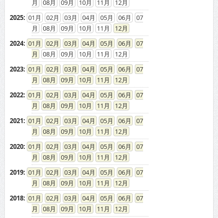
08
09
10
11
12
2025
:
01
02
03
04
05
06
07
08
09
10
11
12
2024
:
01
02
03
04
05
06
07
08
09
10
11
12
2023
:
01
02
03
04
05
06
07
08
09
10
11
12
2022
:
01
02
03
04
05
06
07
08
09
10
11
12
2021
:
01
02
03
04
05
06
07
08
09
10
11
12
2020
:
01
02
03
04
05
06
07
08
09
10
11
12
2019
:
01
02
03
04
05
06
07
08
09
10
11
12
2018
:
01
02
03
04
05
06
07
08
09
10
11
12