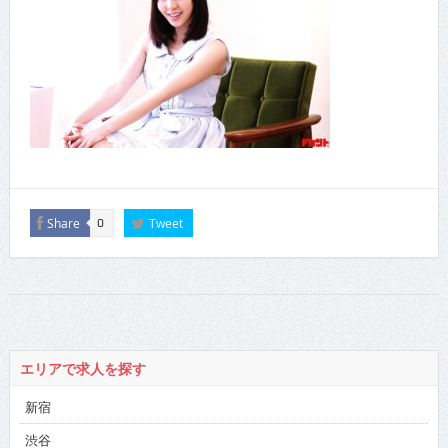
Share
Tweet
0
エリアで求人を探す
新宿
渋谷