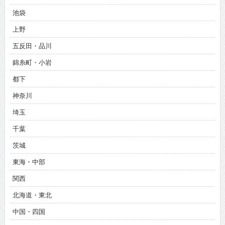
池袋
上野
五反田・品川
錦糸町・小岩
都下
神奈川
埼玉
千葉
茨城
東海・中部
関西
北海道・東北
中国・四国