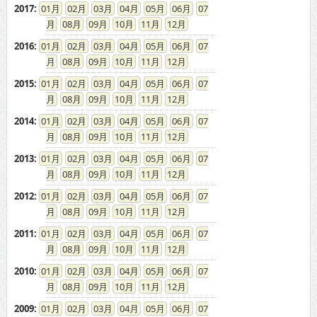
2017
:
01
02
03
04
05
06
07
08
09
10
11
12
2016
:
01
02
03
04
05
06
07
08
09
10
11
12
2015
:
01
02
03
04
05
06
07
08
09
10
11
12
2014
:
01
02
03
04
05
06
07
08
09
10
11
12
2013
:
01
02
03
04
05
06
07
08
09
10
11
12
2012
:
01
02
03
04
05
06
07
08
09
10
11
12
2011
:
01
02
03
04
05
06
07
08
09
10
11
12
2010
:
01
02
03
04
05
06
07
08
09
10
11
12
2009
:
01
02
03
04
05
06
07