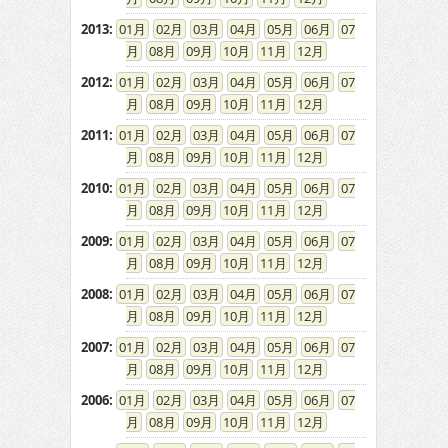
2013
:
01
02
03
04
05
06
07
08
09
10
11
12
2012
:
01
02
03
04
05
06
07
08
09
10
11
12
2011
:
01
02
03
04
05
06
07
08
09
10
11
12
2010
:
01
02
03
04
05
06
07
08
09
10
11
12
2009
:
01
02
03
04
05
06
07
08
09
10
11
12
2008
:
01
02
03
04
05
06
07
08
09
10
11
12
2007
:
01
02
03
04
05
06
07
08
09
10
11
12
2006
:
01
02
03
04
05
06
07
08
09
10
11
12