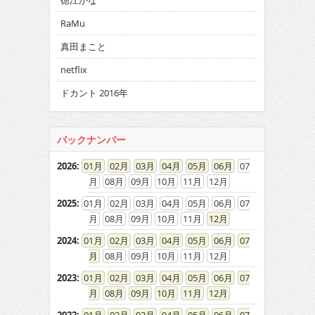
徳江かな
RaMu
真田まこと
netflix
ドカント 2016年
バックナンバー
2026
:
01
02
03
04
05
06
07
08
09
10
11
12
2025
:
01
02
03
04
05
06
07
08
09
10
11
12
2024
:
01
02
03
04
05
06
07
08
09
10
11
12
2023
:
01
02
03
04
05
06
07
08
09
10
11
12