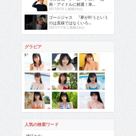
画・アイドルに精通！単...
2017/5/16 に投稿された
ゴー☆ジャス 『夢が叶うという
のは直線ではなくいろ...
2021/11/16 に投稿された
グラビア
人気の検索ワード