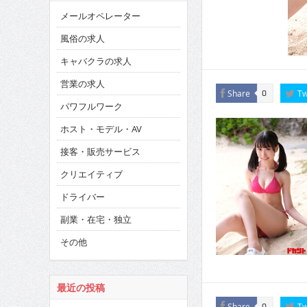
メールオペレーター
風俗の求人
キャバクラの求人
営業の求人
Share
Tw
0
パワフルワーク
ホスト・モデル・AV
接客・販売サービス
クリエイティブ
ドライバー
副業・在宅・独立
その他
最近の投稿
Share
Tw
0