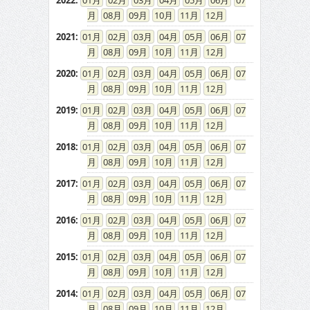
2022
:
01
02
03
04
05
06
07
08
09
10
11
12
2021
:
01
02
03
04
05
06
07
08
09
10
11
12
2020
:
01
02
03
04
05
06
07
08
09
10
11
12
2019
:
01
02
03
04
05
06
07
08
09
10
11
12
2018
:
01
02
03
04
05
06
07
08
09
10
11
12
2017
:
01
02
03
04
05
06
07
08
09
10
11
12
2016
:
01
02
03
04
05
06
07
08
09
10
11
12
2015
:
01
02
03
04
05
06
07
08
09
10
11
12
2014
:
01
02
03
04
05
06
07
08
09
10
11
12