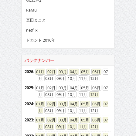
徳江かな
RaMu
真田まこと
netflix
ドカント 2016年
バックナンバー
2026
:
01
02
03
04
05
06
07
08
09
10
11
12
2025
:
01
02
03
04
05
06
07
08
09
10
11
12
2024
:
01
02
03
04
05
06
07
08
09
10
11
12
2023
:
01
02
03
04
05
06
07
08
09
10
11
12