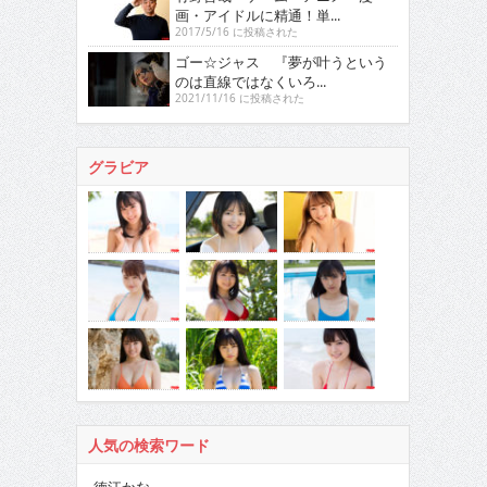
画・アイドルに精通！単...
2017/5/16 に投稿された
ゴー☆ジャス 『夢が叶うという
のは直線ではなくいろ...
2021/11/16 に投稿された
グラビア
人気の検索ワード