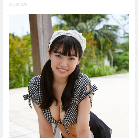
CINEMA×STYLE 289号
2020/12/8
CINEMA×STYLE 288号
CINEMA×STYLE 287号
CINEMA×STYLE 286号
CINEMA×STYLE 285号
CINEMA×STYLE 294号