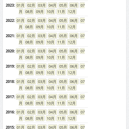
2023
:
01
02
03
04
05
06
07
08
09
10
11
12
2022
:
01
02
03
04
05
06
07
08
09
10
11
12
2021
:
01
02
03
04
05
06
07
08
09
10
11
12
2020
:
01
02
03
04
05
06
07
08
09
10
11
12
2019
:
01
02
03
04
05
06
07
08
09
10
11
12
2018
:
01
02
03
04
05
06
07
08
09
10
11
12
2017
:
01
02
03
04
05
06
07
08
09
10
11
12
2016
:
01
02
03
04
05
06
07
08
09
10
11
12
2015
:
01
02
03
04
05
06
07