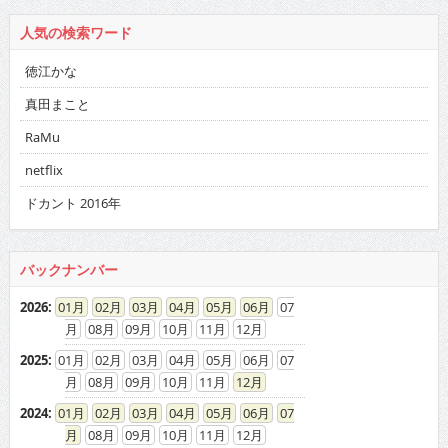
人気の検索ワード
徳江かな
真田まこと
RaMu
netflix
ドカント 2016年
バックナンバー
2026
:
01
02
03
04
05
06
07
08
09
10
11
12
2025
:
01
02
03
04
05
06
07
08
09
10
11
12
2024
:
01
02
03
04
05
06
07
08
09
10
11
12