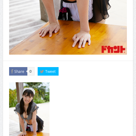
Share
Tweet
0