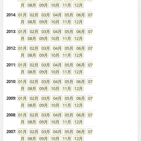
08
09
10
11
12
2014
:
01
02
03
04
05
06
07
08
09
10
11
12
2013
:
01
02
03
04
05
06
07
08
09
10
11
12
2012
:
01
02
03
04
05
06
07
08
09
10
11
12
2011
:
01
02
03
04
05
06
07
08
09
10
11
12
2010
:
01
02
03
04
05
06
07
08
09
10
11
12
2009
:
01
02
03
04
05
06
07
08
09
10
11
12
2008
:
01
02
03
04
05
06
07
08
09
10
11
12
2007
:
01
02
03
04
05
06
07
08
09
10
11
12