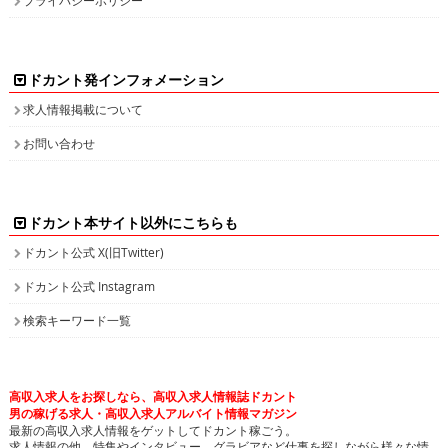
ドカント発インフォメーション
求人情報掲載について
お問い合わせ
ドカント本サイト以外にこちらも
ドカント公式 X(旧Twitter)
ドカント公式 Instagram
検索キーワード一覧
高収入求人をお探しなら、高収入求人情報誌ドカント
男の稼げる求人・高収入求人アルバイト情報マガジン
最新の高収入求人情報をゲットしてドカント稼ごう。
求人情報の他、特集やインタビュー、グラビアなど仕事を探しながら様々な情