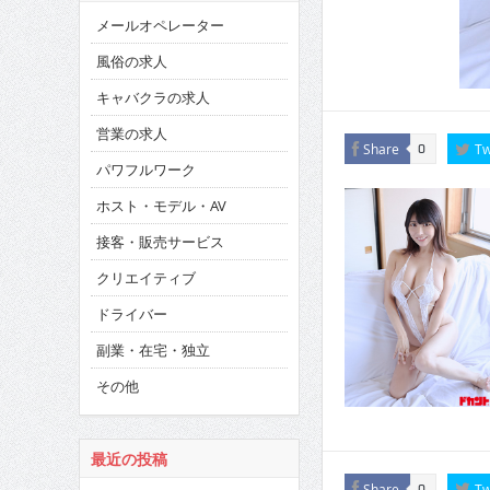
メールオペレーター
風俗の求人
キャバクラの求人
営業の求人
Share
Tw
0
パワフルワーク
ホスト・モデル・AV
接客・販売サービス
クリエイティブ
ドライバー
副業・在宅・独立
その他
最近の投稿
Share
Tw
0