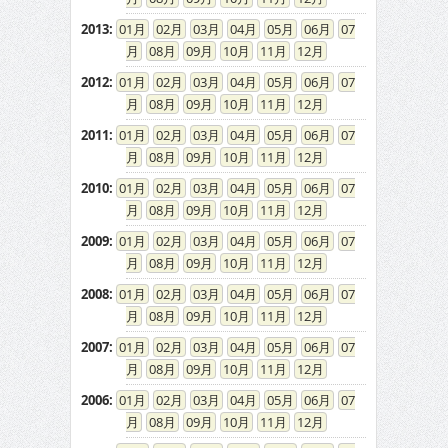
2013
:
01
02
03
04
05
06
07
08
09
10
11
12
2012
:
01
02
03
04
05
06
07
08
09
10
11
12
2011
:
01
02
03
04
05
06
07
08
09
10
11
12
2010
:
01
02
03
04
05
06
07
08
09
10
11
12
2009
:
01
02
03
04
05
06
07
08
09
10
11
12
2008
:
01
02
03
04
05
06
07
08
09
10
11
12
2007
:
01
02
03
04
05
06
07
08
09
10
11
12
2006
:
01
02
03
04
05
06
07
08
09
10
11
12