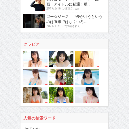
画・アイドルに精通！単...
2017/5/16 に投稿された
ゴー☆ジャス 『夢が叶うという
のは直線ではなくいろ...
2021/11/16 に投稿された
グラビア
人気の検索ワード