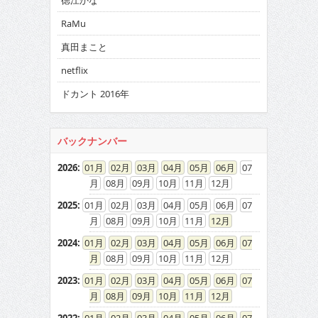
徳江かな
RaMu
真田まこと
netflix
ドカント 2016年
バックナンバー
2026
:
01
02
03
04
05
06
07
08
09
10
11
12
2025
:
01
02
03
04
05
06
07
08
09
10
11
12
2024
:
01
02
03
04
05
06
07
08
09
10
11
12
2023
:
01
02
03
04
05
06
07
08
09
10
11
12