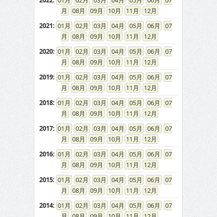
2022
:
01
02
03
04
05
06
07
08
09
10
11
12
2021
:
01
02
03
04
05
06
07
08
09
10
11
12
2020
:
01
02
03
04
05
06
07
08
09
10
11
12
2019
:
01
02
03
04
05
06
07
08
09
10
11
12
2018
:
01
02
03
04
05
06
07
08
09
10
11
12
2017
:
01
02
03
04
05
06
07
08
09
10
11
12
2016
:
01
02
03
04
05
06
07
08
09
10
11
12
2015
:
01
02
03
04
05
06
07
08
09
10
11
12
2014
:
01
02
03
04
05
06
07
08
09
10
11
12