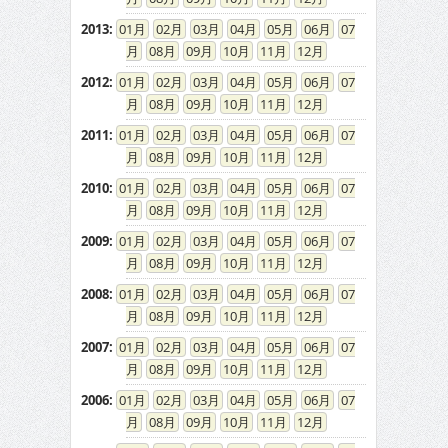
2013
:
01
02
03
04
05
06
07
08
09
10
11
12
2012
:
01
02
03
04
05
06
07
08
09
10
11
12
2011
:
01
02
03
04
05
06
07
08
09
10
11
12
2010
:
01
02
03
04
05
06
07
08
09
10
11
12
2009
:
01
02
03
04
05
06
07
08
09
10
11
12
2008
:
01
02
03
04
05
06
07
08
09
10
11
12
2007
:
01
02
03
04
05
06
07
08
09
10
11
12
2006
:
01
02
03
04
05
06
07
08
09
10
11
12