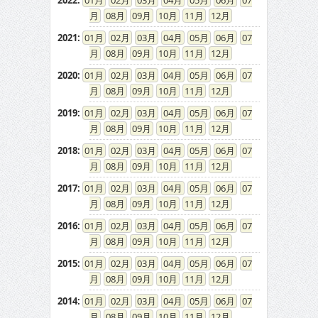
2022
:
01
02
03
04
05
06
07
08
09
10
11
12
2021
:
01
02
03
04
05
06
07
08
09
10
11
12
2020
:
01
02
03
04
05
06
07
08
09
10
11
12
2019
:
01
02
03
04
05
06
07
08
09
10
11
12
2018
:
01
02
03
04
05
06
07
08
09
10
11
12
2017
:
01
02
03
04
05
06
07
08
09
10
11
12
2016
:
01
02
03
04
05
06
07
08
09
10
11
12
2015
:
01
02
03
04
05
06
07
08
09
10
11
12
2014
:
01
02
03
04
05
06
07
08
09
10
11
12