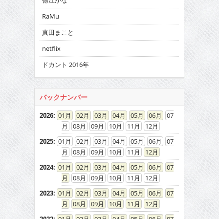
徳江かな
RaMu
真田まこと
netflix
ドカント 2016年
バックナンバー
2026
:
01
02
03
04
05
06
07
08
09
10
11
12
2025
:
01
02
03
04
05
06
07
08
09
10
11
12
2024
:
01
02
03
04
05
06
07
08
09
10
11
12
2023
:
01
02
03
04
05
06
07
08
09
10
11
12