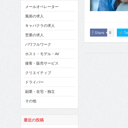
メールオペレーター
風俗の求人
キャバクラの求人
Share
Tw
0
営業の求人
パワフルワーク
ホスト・モデル・AV
接客・販売サービス
クリエイティブ
ドライバー
副業・在宅・独立
その他
最近の投稿