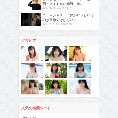
画・アイドルに精通！単...
2017/5/16 に投稿された
ゴー☆ジャス 『夢が叶うという
のは直線ではなくいろ...
2021/11/16 に投稿された
グラビア
人気の検索ワード