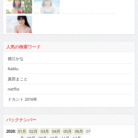
人気の検索ワード
徳江かな
RaMu
真田まこと
netflix
ドカント 2016年
バックナンバー
2026
:
01
02
03
04
05
06
07