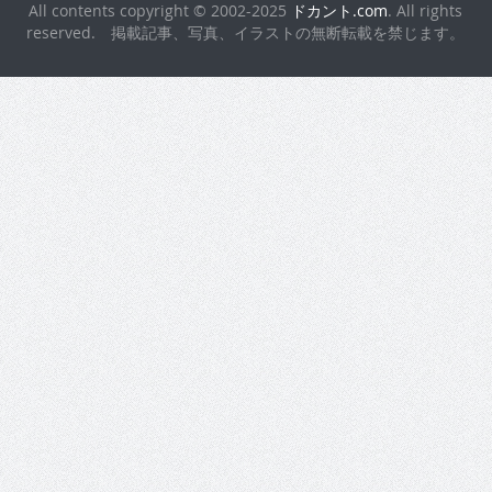
All contents copyright © 2002-2025
ドカント.com
. All rights
reserved. 掲載記事、写真、イラストの無断転載を禁じます。