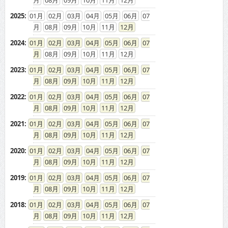
08
09
10
11
12
2025
:
01
02
03
04
05
06
07
08
09
10
11
12
2024
:
01
02
03
04
05
06
07
08
09
10
11
12
2023
:
01
02
03
04
05
06
07
08
09
10
11
12
2022
:
01
02
03
04
05
06
07
08
09
10
11
12
2021
:
01
02
03
04
05
06
07
08
09
10
11
12
2020
:
01
02
03
04
05
06
07
08
09
10
11
12
2019
:
01
02
03
04
05
06
07
08
09
10
11
12
2018
:
01
02
03
04
05
06
07
08
09
10
11
12