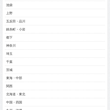
池袋
上野
五反田・品川
錦糸町・小岩
都下
神奈川
埼玉
千葉
茨城
東海・中部
関西
北海道・東北
中国・四国