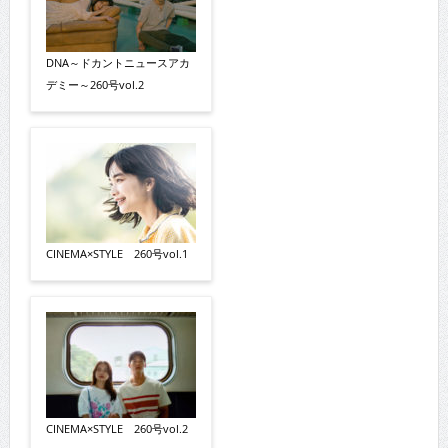
DNA～ドカントニュースアカ
デミー～260号vol.2
CINEMA×STYLE 260号vol.1
CINEMA×STYLE 260号vol.2