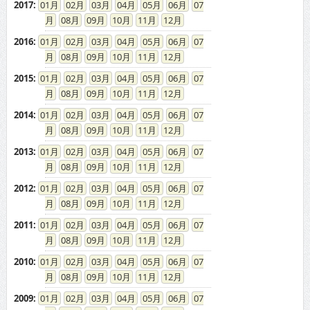
2017
:
01
02
03
04
05
06
07
08
09
10
11
12
2016
:
01
02
03
04
05
06
07
08
09
10
11
12
2015
:
01
02
03
04
05
06
07
08
09
10
11
12
2014
:
01
02
03
04
05
06
07
08
09
10
11
12
2013
:
01
02
03
04
05
06
07
08
09
10
11
12
2012
:
01
02
03
04
05
06
07
08
09
10
11
12
2011
:
01
02
03
04
05
06
07
08
09
10
11
12
2010
:
01
02
03
04
05
06
07
08
09
10
11
12
2009
:
01
02
03
04
05
06
07