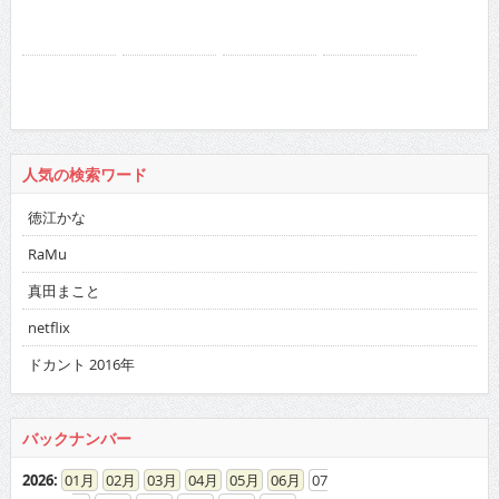
人気の検索ワード
徳江かな
RaMu
真田まこと
netflix
ドカント 2016年
バックナンバー
2026
:
01
02
03
04
05
06
07