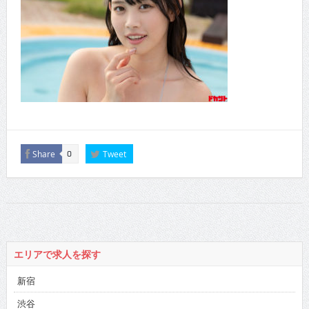
Share
Tweet
0
エリアで求人を探す
新宿
渋谷