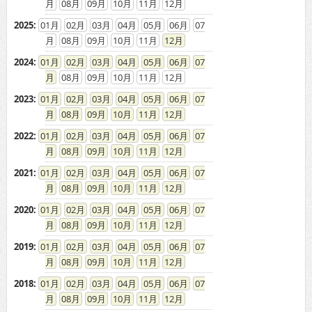
08
09
10
11
12
2025
:
01
02
03
04
05
06
07
08
09
10
11
12
2024
:
01
02
03
04
05
06
07
08
09
10
11
12
2023
:
01
02
03
04
05
06
07
08
09
10
11
12
2022
:
01
02
03
04
05
06
07
08
09
10
11
12
2021
:
01
02
03
04
05
06
07
08
09
10
11
12
2020
:
01
02
03
04
05
06
07
08
09
10
11
12
2019
:
01
02
03
04
05
06
07
08
09
10
11
12
2018
:
01
02
03
04
05
06
07
08
09
10
11
12