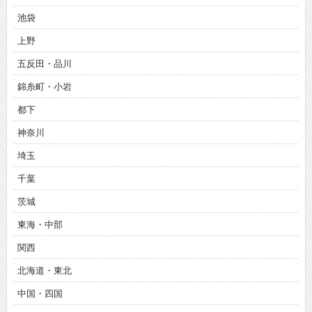
池袋
上野
五反田・品川
錦糸町・小岩
都下
神奈川
埼玉
千葉
茨城
東海・中部
関西
北海道・東北
中国・四国