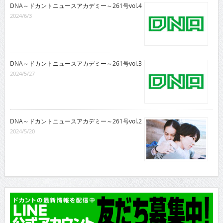
DNA～ドカントニュースアカデミー～261号vol.4
2024/6/3
DNA～ドカントニュースアカデミー～261号vol.3
2024/5/27
DNA～ドカントニュースアカデミー～261号vol.2
2024/5/20