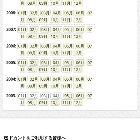
08
09
10
11
12
2008
:
01
02
03
04
05
06
07
08
09
10
11
12
2007
:
01
02
03
04
05
06
07
08
09
10
11
12
2006
:
01
02
03
04
05
06
07
08
09
10
11
12
2005
:
01
02
03
04
05
06
07
08
09
10
11
12
2004
:
01
02
03
04
05
06
07
08
09
10
11
12
2003
:
01
02
03
04
05
06
07
08
09
10
11
12
ドカントをご利用する皆様へ