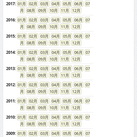
2017
:
01
02
03
04
05
06
07
08
09
10
11
12
2016
:
01
02
03
04
05
06
07
08
09
10
11
12
2015
:
01
02
03
04
05
06
07
08
09
10
11
12
2014
:
01
02
03
04
05
06
07
08
09
10
11
12
2013
:
01
02
03
04
05
06
07
08
09
10
11
12
2012
:
01
02
03
04
05
06
07
08
09
10
11
12
2011
:
01
02
03
04
05
06
07
08
09
10
11
12
2010
:
01
02
03
04
05
06
07
08
09
10
11
12
2009
:
01
02
03
04
05
06
07