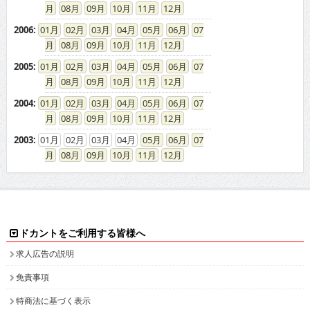
08
09
10
11
12
2006
:
01
02
03
04
05
06
07
08
09
10
11
12
2005
:
01
02
03
04
05
06
07
08
09
10
11
12
2004
:
01
02
03
04
05
06
07
08
09
10
11
12
2003
:
01
02
03
04
05
06
07
08
09
10
11
12
ドカントをご利用する皆様へ
求人広告の説明
免責事項
特商法に基づく表示