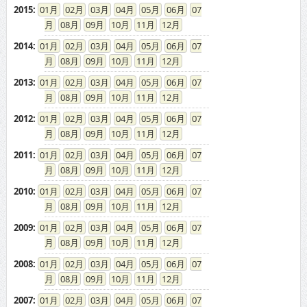
2015
:
01
02
03
04
05
06
07
08
09
10
11
12
2014
:
01
02
03
04
05
06
07
08
09
10
11
12
2013
:
01
02
03
04
05
06
07
08
09
10
11
12
2012
:
01
02
03
04
05
06
07
08
09
10
11
12
2011
:
01
02
03
04
05
06
07
08
09
10
11
12
2010
:
01
02
03
04
05
06
07
08
09
10
11
12
2009
:
01
02
03
04
05
06
07
08
09
10
11
12
2008
:
01
02
03
04
05
06
07
08
09
10
11
12
2007
:
01
02
03
04
05
06
07