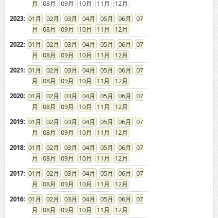
08
09
10
11
12
2023
:
01
02
03
04
05
06
07
08
09
10
11
12
2022
:
01
02
03
04
05
06
07
08
09
10
11
12
2021
:
01
02
03
04
05
06
07
08
09
10
11
12
2020
:
01
02
03
04
05
06
07
08
09
10
11
12
2019
:
01
02
03
04
05
06
07
08
09
10
11
12
2018
:
01
02
03
04
05
06
07
08
09
10
11
12
2017
:
01
02
03
04
05
06
07
08
09
10
11
12
2016
:
01
02
03
04
05
06
07
08
09
10
11
12