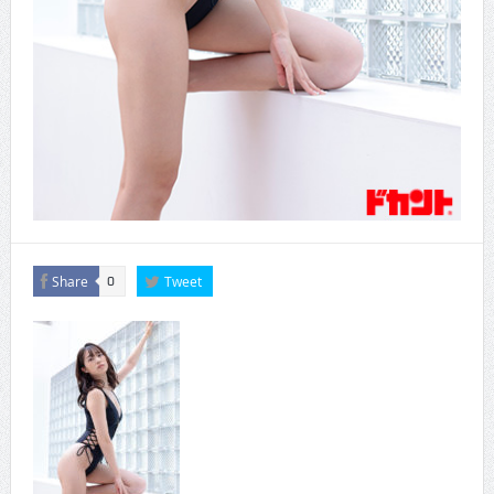
Share
Tweet
0