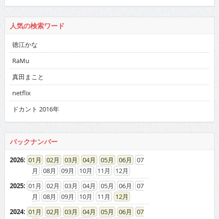
人気の検索ワード
徳江かな
RaMu
真田まこと
netflix
ドカント 2016年
バックナンバー
2026
:
01
02
03
04
05
06
07
08
09
10
11
12
2025
:
01
02
03
04
05
06
07
08
09
10
11
12
2024
:
01
02
03
04
05
06
07