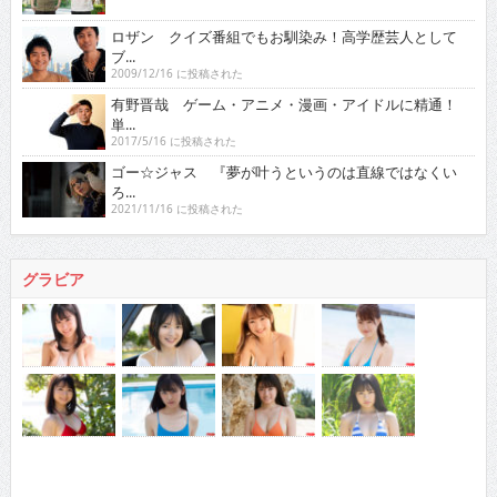
ロザン クイズ番組でもお馴染み！高学歴芸人として
ブ...
2009/12/16 に投稿された
有野晋哉 ゲーム・アニメ・漫画・アイドルに精通！
単...
2017/5/16 に投稿された
ゴー☆ジャス 『夢が叶うというのは直線ではなくい
ろ...
2021/11/16 に投稿された
グラビア