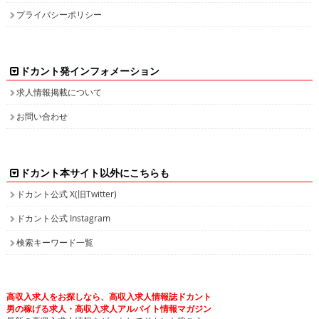
プライバシーポリシー
ドカント発インフォメーション
求人情報掲載について
お問い合わせ
ドカント本サイト以外にこちらも
ドカント公式 X(旧Twitter)
ドカント公式 Instagram
検索キーワード一覧
高収入求人をお探しなら、高収入求人情報誌ドカント
男の稼げる求人・高収入求人アルバイト情報マガジン