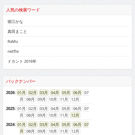
人気の検索ワード
徳江かな
真田まこと
RaMu
netflix
ドカント 2016年
バックナンバー
2026
:
01
02
03
04
05
06
07
08
09
10
11
12
2025
:
01
02
03
04
05
06
07
08
09
10
11
12
2024
:
01
02
03
04
05
06
07
08
09
10
11
12