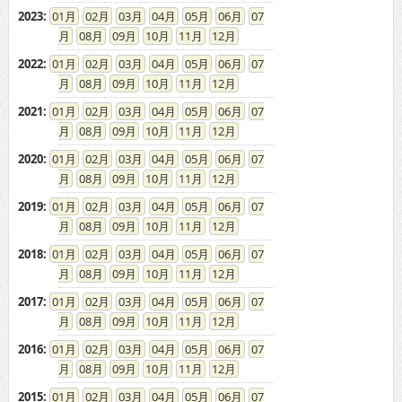
2023
:
01
02
03
04
05
06
07
08
09
10
11
12
2022
:
01
02
03
04
05
06
07
08
09
10
11
12
2021
:
01
02
03
04
05
06
07
08
09
10
11
12
2020
:
01
02
03
04
05
06
07
08
09
10
11
12
2019
:
01
02
03
04
05
06
07
08
09
10
11
12
2018
:
01
02
03
04
05
06
07
08
09
10
11
12
2017
:
01
02
03
04
05
06
07
08
09
10
11
12
2016
:
01
02
03
04
05
06
07
08
09
10
11
12
2015
:
01
02
03
04
05
06
07