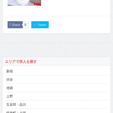
Share
Tweet
0
エリアで求人を探す
新宿
渋谷
池袋
上野
五反田・品川
錦糸町・小岩