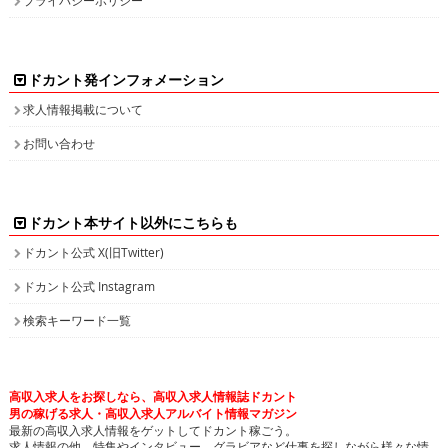
ドカント発インフォメーション
求人情報掲載について
お問い合わせ
ドカント本サイト以外にこちらも
ドカント公式 X(旧Twitter)
ドカント公式 Instagram
検索キーワード一覧
高収入求人をお探しなら、高収入求人情報誌ドカント
男の稼げる求人・高収入求人アルバイト情報マガジン
最新の高収入求人情報をゲットしてドカント稼ごう。
求人情報の他、特集やインタビュー、グラビアなど仕事を探しながら様々な情