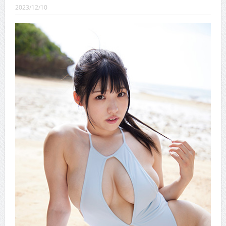
CINEMA×STYLE 289号
2023/12/10
CINEMA×STYLE 288号
CINEMA×STYLE 287号
CINEMA×STYLE 286号
CINEMA×STYLE 285号
CINEMA×STYLE 294号