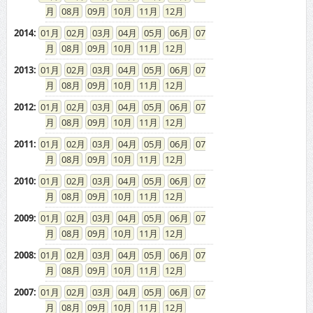
08
09
10
11
12
2014
:
01
02
03
04
05
06
07
08
09
10
11
12
2013
:
01
02
03
04
05
06
07
08
09
10
11
12
2012
:
01
02
03
04
05
06
07
08
09
10
11
12
2011
:
01
02
03
04
05
06
07
08
09
10
11
12
2010
:
01
02
03
04
05
06
07
08
09
10
11
12
2009
:
01
02
03
04
05
06
07
08
09
10
11
12
2008
:
01
02
03
04
05
06
07
08
09
10
11
12
2007
:
01
02
03
04
05
06
07
08
09
10
11
12