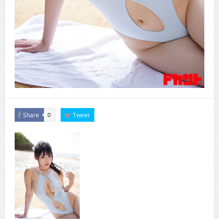
Share
Tweet
0