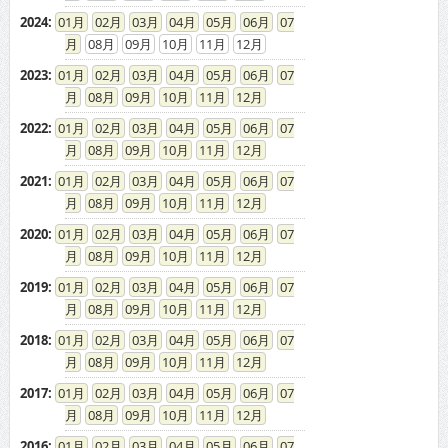
2024
:
01
02
03
04
05
06
07
08
09
10
11
12
2023
:
01
02
03
04
05
06
07
08
09
10
11
12
2022
:
01
02
03
04
05
06
07
08
09
10
11
12
2021
:
01
02
03
04
05
06
07
08
09
10
11
12
2020
:
01
02
03
04
05
06
07
08
09
10
11
12
2019
:
01
02
03
04
05
06
07
08
09
10
11
12
2018
:
01
02
03
04
05
06
07
08
09
10
11
12
2017
:
01
02
03
04
05
06
07
08
09
10
11
12
2016
:
01
02
03
04
05
06
07