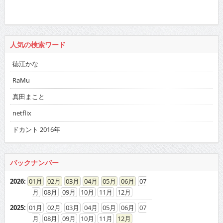
人気の検索ワード
徳江かな
RaMu
真田まこと
netflix
ドカント 2016年
バックナンバー
2026
:
01
02
03
04
05
06
07
08
09
10
11
12
2025
:
01
02
03
04
05
06
07
08
09
10
11
12