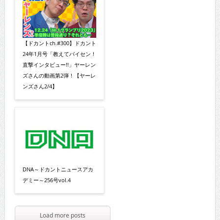
【ドカントch.#300】ドカント
24年1月号「教えてパイセン！
直撃インタビュー!!」ヤーレン
ズさんの動画第2弾！【ヤーレ
ンズさん2/4】
DNA～ドカントニュースアカ
デミー～256号vol.4
Load more posts