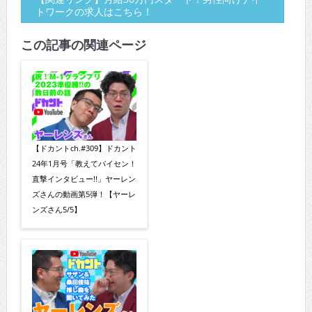
トワークの求人はこちら！
この記事の関連ページ
【ドカントch.#309】ドカント
24年1月号「教えてパイセン！
直撃インタビュー!!」ヤーレン
ズさんの動画第5弾！【ヤーレ
ンズさん5/5】