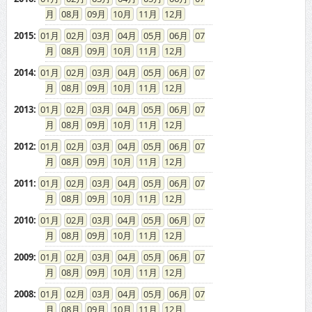
08
09
10
11
12
2015
:
01
02
03
04
05
06
07
08
09
10
11
12
2014
:
01
02
03
04
05
06
07
08
09
10
11
12
2013
:
01
02
03
04
05
06
07
08
09
10
11
12
2012
:
01
02
03
04
05
06
07
08
09
10
11
12
2011
:
01
02
03
04
05
06
07
08
09
10
11
12
2010
:
01
02
03
04
05
06
07
08
09
10
11
12
2009
:
01
02
03
04
05
06
07
08
09
10
11
12
2008
:
01
02
03
04
05
06
07
08
09
10
11
12