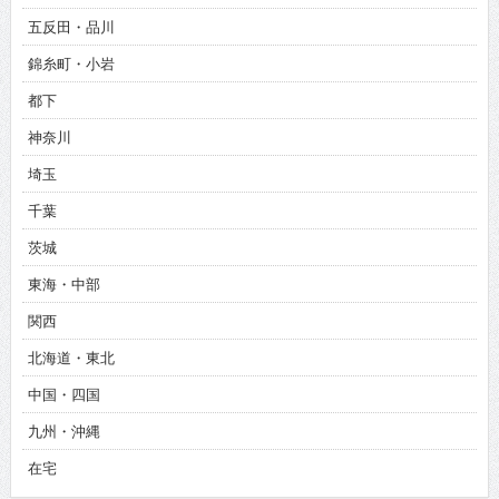
五反田・品川
錦糸町・小岩
都下
神奈川
埼玉
千葉
茨城
東海・中部
関西
北海道・東北
中国・四国
九州・沖縄
在宅