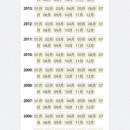
2013
:
01
02
03
04
05
06
07
08
09
10
11
12
2012
:
01
02
03
04
05
06
07
08
09
10
11
12
2011
:
01
02
03
04
05
06
07
08
09
10
11
12
2010
:
01
02
03
04
05
06
07
08
09
10
11
12
2009
:
01
02
03
04
05
06
07
08
09
10
11
12
2008
:
01
02
03
04
05
06
07
08
09
10
11
12
2007
:
01
02
03
04
05
06
07
08
09
10
11
12
2006
:
01
02
03
04
05
06
07
08
09
10
11
12