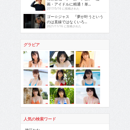
画・アイドルに精通！単...
2017/5/16 に投稿された
ゴー☆ジャス 『夢が叶うという
のは直線ではなくいろ...
2021/11/16 に投稿された
グラビア
人気の検索ワード