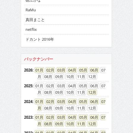
徳江かな
RaMu
真田まこと
netflix
ドカント 2016年
バックナンバー
2026
:
01
02
03
04
05
06
07
08
09
10
11
12
2025
:
01
02
03
04
05
06
07
08
09
10
11
12
2024
:
01
02
03
04
05
06
07
08
09
10
11
12
2023
:
01
02
03
04
05
06
07
08
09
10
11
12