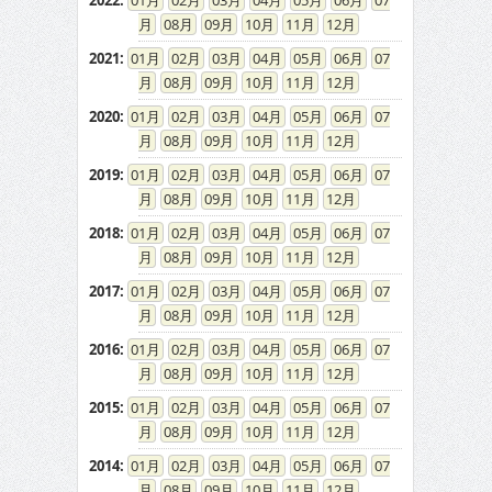
2022
:
01
02
03
04
05
06
07
08
09
10
11
12
2021
:
01
02
03
04
05
06
07
08
09
10
11
12
2020
:
01
02
03
04
05
06
07
08
09
10
11
12
2019
:
01
02
03
04
05
06
07
08
09
10
11
12
2018
:
01
02
03
04
05
06
07
08
09
10
11
12
2017
:
01
02
03
04
05
06
07
08
09
10
11
12
2016
:
01
02
03
04
05
06
07
08
09
10
11
12
2015
:
01
02
03
04
05
06
07
08
09
10
11
12
2014
:
01
02
03
04
05
06
07
08
09
10
11
12