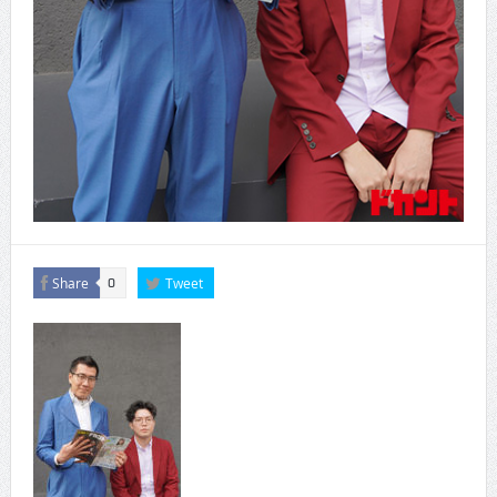
Share
Tweet
0