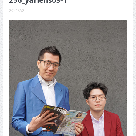
256_yarlens03-1
CINEMA×STYLE 289号
2024/2/2
CINEMA×STYLE 288号
CINEMA×STYLE 287号
CINEMA×STYLE 286号
CINEMA×STYLE 285号
CINEMA×STYLE 294号