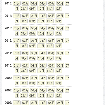
2015
:
01
02
03
04
05
06
07
08
09
10
11
12
2014
:
01
02
03
04
05
06
07
08
09
10
11
12
2013
:
01
02
03
04
05
06
07
08
09
10
11
12
2012
:
01
02
03
04
05
06
07
08
09
10
11
12
2011
:
01
02
03
04
05
06
07
08
09
10
11
12
2010
:
01
02
03
04
05
06
07
08
09
10
11
12
2009
:
01
02
03
04
05
06
07
08
09
10
11
12
2008
:
01
02
03
04
05
06
07
08
09
10
11
12
2007
:
01
02
03
04
05
06
07