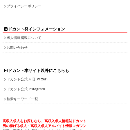
プライバシーポリシー
ドカント発インフォメーション
求人情報掲載について
お問い合わせ
ドカント本サイト以外にこちらも
ドカント公式 X(旧Twitter)
ドカント公式 Instagram
検索キーワード一覧
高収入求人をお探しなら、高収入求人情報誌ドカント
男の稼げる求人・高収入求人アルバイト情報マガジン