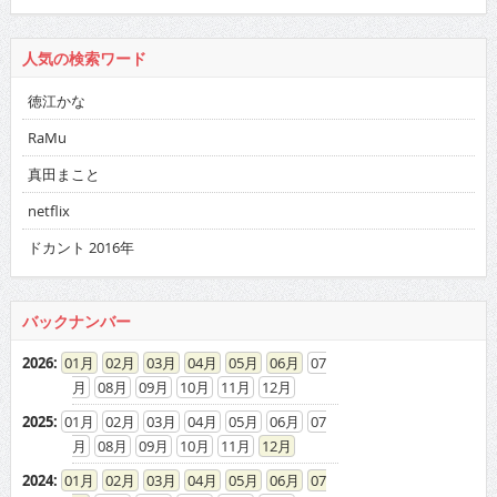
人気の検索ワード
徳江かな
RaMu
真田まこと
netflix
ドカント 2016年
バックナンバー
2026
:
01
02
03
04
05
06
07
08
09
10
11
12
2025
:
01
02
03
04
05
06
07
08
09
10
11
12
2024
:
01
02
03
04
05
06
07