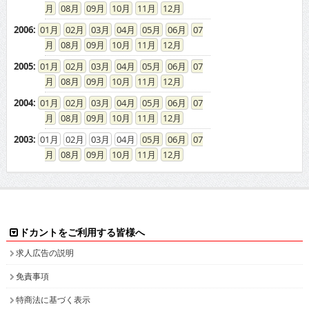
08
09
10
11
12
2006
:
01
02
03
04
05
06
07
08
09
10
11
12
2005
:
01
02
03
04
05
06
07
08
09
10
11
12
2004
:
01
02
03
04
05
06
07
08
09
10
11
12
2003
:
01
02
03
04
05
06
07
08
09
10
11
12
ドカントをご利用する皆様へ
求人広告の説明
免責事項
特商法に基づく表示