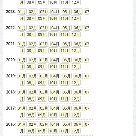
08
09
10
11
12
2023
:
01
02
03
04
05
06
07
08
09
10
11
12
2022
:
01
02
03
04
05
06
07
08
09
10
11
12
2021
:
01
02
03
04
05
06
07
08
09
10
11
12
2020
:
01
02
03
04
05
06
07
08
09
10
11
12
2019
:
01
02
03
04
05
06
07
08
09
10
11
12
2018
:
01
02
03
04
05
06
07
08
09
10
11
12
2017
:
01
02
03
04
05
06
07
08
09
10
11
12
2016
:
01
02
03
04
05
06
07
08
09
10
11
12