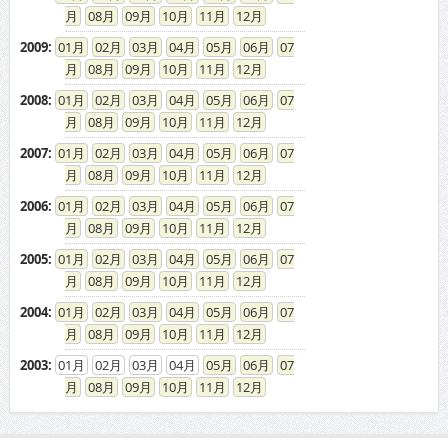
08
09
10
11
12
2009
:
01
02
03
04
05
06
07
08
09
10
11
12
2008
:
01
02
03
04
05
06
07
08
09
10
11
12
2007
:
01
02
03
04
05
06
07
08
09
10
11
12
2006
:
01
02
03
04
05
06
07
08
09
10
11
12
2005
:
01
02
03
04
05
06
07
08
09
10
11
12
2004
:
01
02
03
04
05
06
07
08
09
10
11
12
2003
:
01
02
03
04
05
06
07
08
09
10
11
12