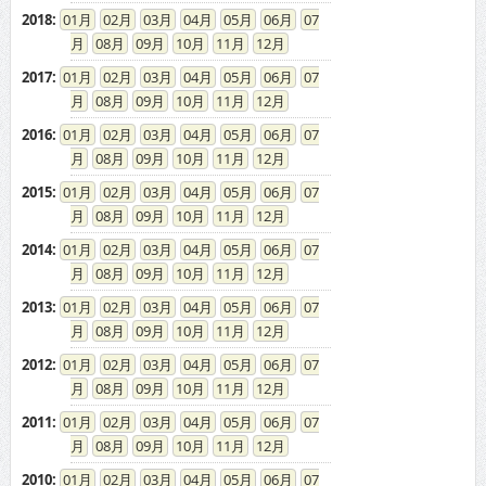
2018
:
01
02
03
04
05
06
07
08
09
10
11
12
2017
:
01
02
03
04
05
06
07
08
09
10
11
12
2016
:
01
02
03
04
05
06
07
08
09
10
11
12
2015
:
01
02
03
04
05
06
07
08
09
10
11
12
2014
:
01
02
03
04
05
06
07
08
09
10
11
12
2013
:
01
02
03
04
05
06
07
08
09
10
11
12
2012
:
01
02
03
04
05
06
07
08
09
10
11
12
2011
:
01
02
03
04
05
06
07
08
09
10
11
12
2010
:
01
02
03
04
05
06
07