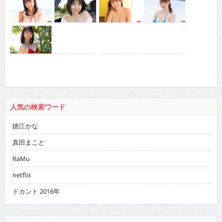
人気の検索ワード
徳江かな
真田まこと
RaMu
netflix
ドカント 2016年