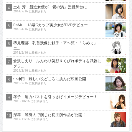
土村 芳 新進女優が「愛の渦」監督舞台に
2014/7/16 に投稿された
RaMu 18歳Gカップ美少女がDVDデビュー
2016/4/16 に投稿された
稀見理都 乳首残像に触手・アヘ顔・「らめぇ」……
エ...
2018/3/16 に投稿された
倉沢しえり ふんわり笑顔＆くびれボディを武器に
グラ...
2021/2/16 に投稿された
中神円 難しい役どころに挑んだ映画公開
2019/2/16 に投稿された
琴子 迫力バストを引っさげイメージデビュー！
2015/10/16 に投稿された
深琴 等身大で演じた初主演作品が公開！
2017/11/16 に投稿された