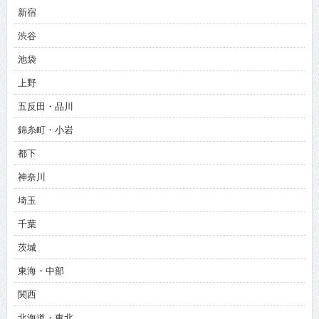
新宿
渋谷
池袋
上野
五反田・品川
錦糸町・小岩
都下
神奈川
埼玉
千葉
茨城
東海・中部
関西
北海道・東北