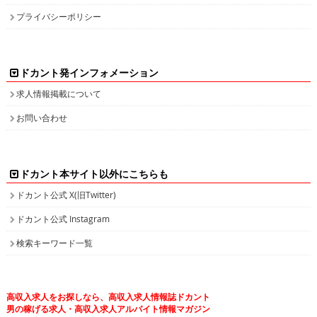
プライバシーポリシー
ドカント発インフォメーション
求人情報掲載について
お問い合わせ
ドカント本サイト以外にこちらも
ドカント公式 X(旧Twitter)
ドカント公式 Instagram
検索キーワード一覧
高収入求人をお探しなら、高収入求人情報誌ドカント
男の稼げる求人・高収入求人アルバイト情報マガジン