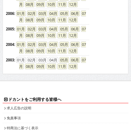
08
09
10
11
12
2006
:
01
02
03
04
05
06
07
08
09
10
11
12
2005
:
01
02
03
04
05
06
07
08
09
10
11
12
2004
:
01
02
03
04
05
06
07
08
09
10
11
12
2003
:
01
02
03
04
05
06
07
08
09
10
11
12
ドカントをご利用する皆様へ
求人広告の説明
免責事項
特商法に基づく表示