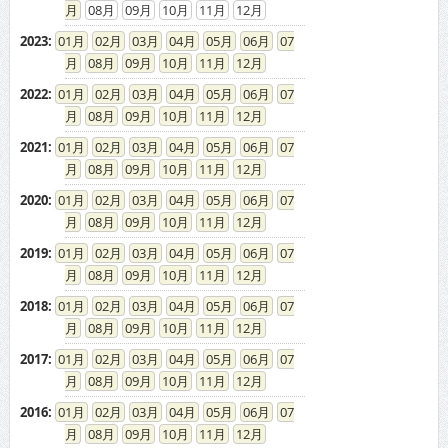
08
09
10
11
12
2023
:
01
02
03
04
05
06
07
08
09
10
11
12
2022
:
01
02
03
04
05
06
07
08
09
10
11
12
2021
:
01
02
03
04
05
06
07
08
09
10
11
12
2020
:
01
02
03
04
05
06
07
08
09
10
11
12
2019
:
01
02
03
04
05
06
07
08
09
10
11
12
2018
:
01
02
03
04
05
06
07
08
09
10
11
12
2017
:
01
02
03
04
05
06
07
08
09
10
11
12
2016
:
01
02
03
04
05
06
07
08
09
10
11
12