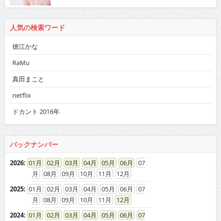
人気の検索ワード
徳江かな
RaMu
真田まこと
netflix
ドカント 2016年
バックナンバー
2026
:
01
02
03
04
05
06
07
08
09
10
11
12
2025
:
01
02
03
04
05
06
07
08
09
10
11
12
2024
:
01
02
03
04
05
06
07