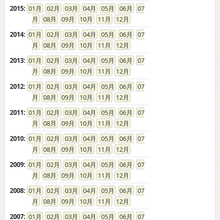
2015
:
01
02
03
04
05
06
07
08
09
10
11
12
2014
:
01
02
03
04
05
06
07
08
09
10
11
12
2013
:
01
02
03
04
05
06
07
08
09
10
11
12
2012
:
01
02
03
04
05
06
07
08
09
10
11
12
2011
:
01
02
03
04
05
06
07
08
09
10
11
12
2010
:
01
02
03
04
05
06
07
08
09
10
11
12
2009
:
01
02
03
04
05
06
07
08
09
10
11
12
2008
:
01
02
03
04
05
06
07
08
09
10
11
12
2007
:
01
02
03
04
05
06
07