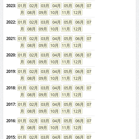
2023
:
01
02
03
04
05
06
07
08
09
10
11
12
2022
:
01
02
03
04
05
06
07
08
09
10
11
12
2021
:
01
02
03
04
05
06
07
08
09
10
11
12
2020
:
01
02
03
04
05
06
07
08
09
10
11
12
2019
:
01
02
03
04
05
06
07
08
09
10
11
12
2018
:
01
02
03
04
05
06
07
08
09
10
11
12
2017
:
01
02
03
04
05
06
07
08
09
10
11
12
2016
:
01
02
03
04
05
06
07
08
09
10
11
12
2015
:
01
02
03
04
05
06
07