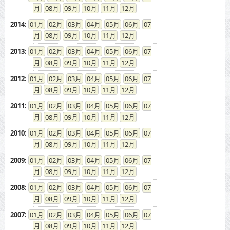
08
09
10
11
12
2014
:
01
02
03
04
05
06
07
08
09
10
11
12
2013
:
01
02
03
04
05
06
07
08
09
10
11
12
2012
:
01
02
03
04
05
06
07
08
09
10
11
12
2011
:
01
02
03
04
05
06
07
08
09
10
11
12
2010
:
01
02
03
04
05
06
07
08
09
10
11
12
2009
:
01
02
03
04
05
06
07
08
09
10
11
12
2008
:
01
02
03
04
05
06
07
08
09
10
11
12
2007
:
01
02
03
04
05
06
07
08
09
10
11
12