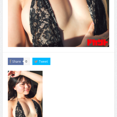
Share
Tweet
0