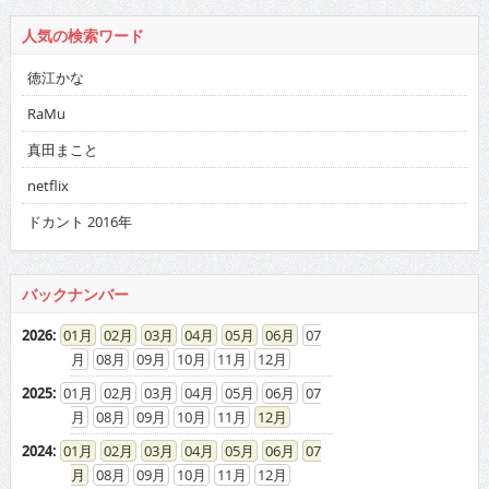
人気の検索ワード
徳江かな
RaMu
真田まこと
netflix
ドカント 2016年
バックナンバー
2026
:
01
02
03
04
05
06
07
08
09
10
11
12
2025
:
01
02
03
04
05
06
07
08
09
10
11
12
2024
:
01
02
03
04
05
06
07
08
09
10
11
12