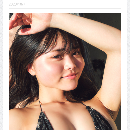
CINEMA×STYLE 289号
2023/10/7
CINEMA×STYLE 288号
CINEMA×STYLE 287号
CINEMA×STYLE 286号
CINEMA×STYLE 285号
CINEMA×STYLE 294号