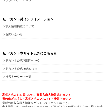
ドカント発インフォメーション
求人情報掲載について
お問い合わせ
ドカント本サイト以外にこちらも
ドカント公式 X(旧Twitter)
ドカント公式 Instagram
検索キーワード一覧
高収入求人をお探しなら、高収入求人情報誌ドカント
男の稼げる求人・高収入求人アルバイト情報マガジン
最新の高収入求人情報をゲットしてドカント稼ごう。
求人情報の他、特集やインタビュー、グラビアなど仕事を探しながら様々な情