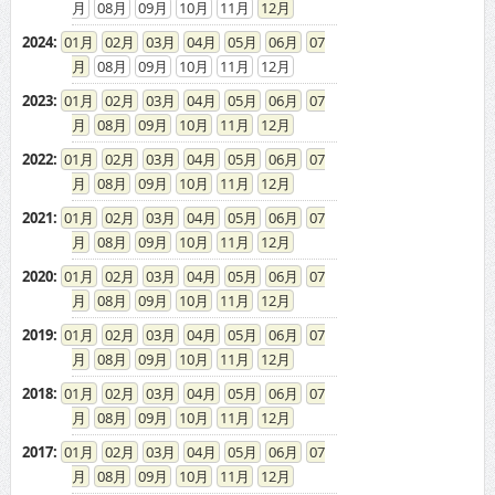
08
09
10
11
12
2024
:
01
02
03
04
05
06
07
08
09
10
11
12
2023
:
01
02
03
04
05
06
07
08
09
10
11
12
2022
:
01
02
03
04
05
06
07
08
09
10
11
12
2021
:
01
02
03
04
05
06
07
08
09
10
11
12
2020
:
01
02
03
04
05
06
07
08
09
10
11
12
2019
:
01
02
03
04
05
06
07
08
09
10
11
12
2018
:
01
02
03
04
05
06
07
08
09
10
11
12
2017
:
01
02
03
04
05
06
07
08
09
10
11
12