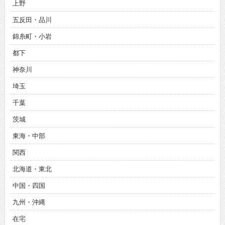
上野
五反田・品川
錦糸町・小岩
都下
神奈川
埼玉
千葉
茨城
東海・中部
関西
北海道・東北
中国・四国
九州・沖縄
在宅