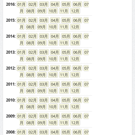
2016
:
01
02
03
04
05
06
07
08
09
10
11
12
2015
:
01
02
03
04
05
06
07
08
09
10
11
12
2014
:
01
02
03
04
05
06
07
08
09
10
11
12
2013
:
01
02
03
04
05
06
07
08
09
10
11
12
2012
:
01
02
03
04
05
06
07
08
09
10
11
12
2011
:
01
02
03
04
05
06
07
08
09
10
11
12
2010
:
01
02
03
04
05
06
07
08
09
10
11
12
2009
:
01
02
03
04
05
06
07
08
09
10
11
12
2008
:
01
02
03
04
05
06
07