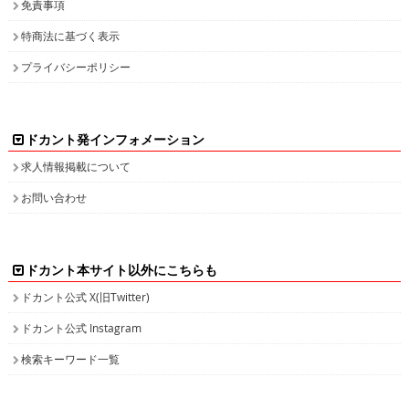
免責事項
特商法に基づく表示
プライバシーポリシー
ドカント発インフォメーション
求人情報掲載について
お問い合わせ
ドカント本サイト以外にこちらも
ドカント公式 X(旧Twitter)
ドカント公式 Instagram
検索キーワード一覧