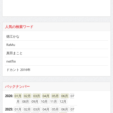
人気の検索ワード
徳江かな
RaMu
真田まこと
netflix
ドカント 2016年
バックナンバー
2026
:
01
02
03
04
05
06
07
08
09
10
11
12
2025
:
01
02
03
04
05
06
07