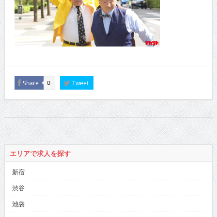
Share
Tweet
0
エリアで求人を探す
新宿
渋谷
池袋