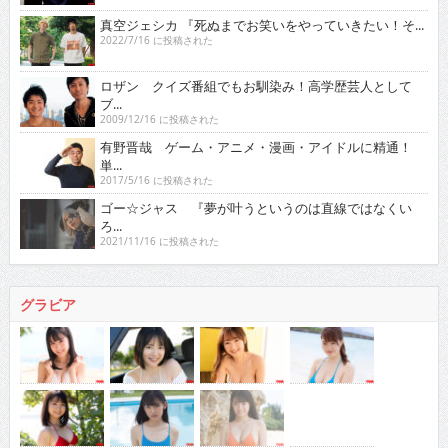
真空ジェシカ 『死ぬまでお笑いをやっていきたい！そ...
2022/7/16 に投稿された
ロザン クイズ番組でもお馴染み！高学歴芸人として
ブ...
2009/12/16 に投稿された
有野晋哉 ゲーム・アニメ・漫画・アイドルに精通！
単...
2017/5/16 に投稿された
ゴー☆ジャス 『夢が叶うというのは直線ではなくい
ろ...
2021/11/16 に投稿された
グラビア