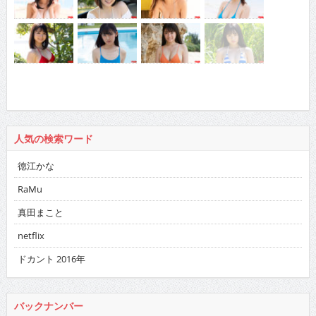
人気の検索ワード
徳江かな
RaMu
真田まこと
netflix
ドカント 2016年
バックナンバー