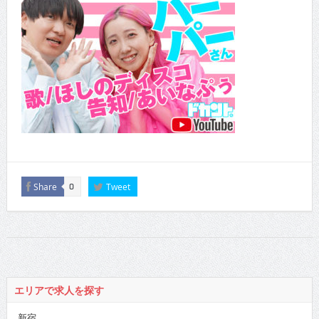
Share
Tweet
0
エリアで求人を探す
新宿