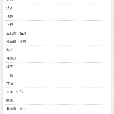
渋谷
池袋
上野
五反田・品川
錦糸町・小岩
都下
神奈川
埼玉
千葉
茨城
東海・中部
関西
北海道・東北