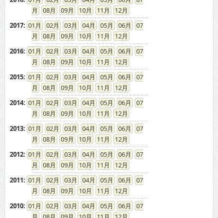
08
09
10
11
12
2017
:
01
02
03
04
05
06
07
08
09
10
11
12
2016
:
01
02
03
04
05
06
07
08
09
10
11
12
2015
:
01
02
03
04
05
06
07
08
09
10
11
12
2014
:
01
02
03
04
05
06
07
08
09
10
11
12
2013
:
01
02
03
04
05
06
07
08
09
10
11
12
2012
:
01
02
03
04
05
06
07
08
09
10
11
12
2011
:
01
02
03
04
05
06
07
08
09
10
11
12
2010
:
01
02
03
04
05
06
07
08
09
10
11
12