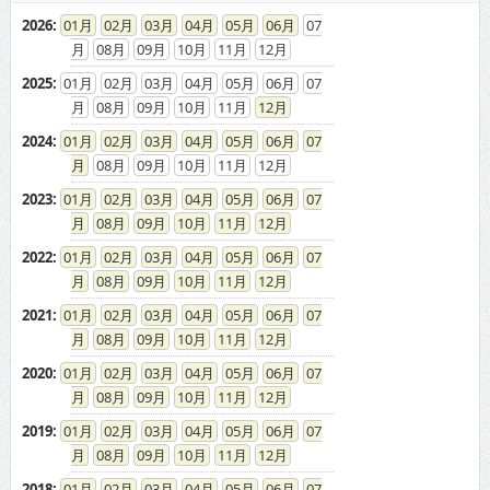
2026
:
01
02
03
04
05
06
07
08
09
10
11
12
2025
:
01
02
03
04
05
06
07
08
09
10
11
12
2024
:
01
02
03
04
05
06
07
08
09
10
11
12
2023
:
01
02
03
04
05
06
07
08
09
10
11
12
2022
:
01
02
03
04
05
06
07
08
09
10
11
12
2021
:
01
02
03
04
05
06
07
08
09
10
11
12
2020
:
01
02
03
04
05
06
07
08
09
10
11
12
2019
:
01
02
03
04
05
06
07
08
09
10
11
12
2018
:
01
02
03
04
05
06
07