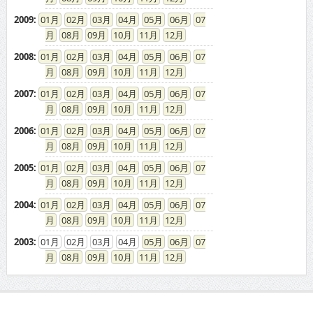
2009
:
01
02
03
04
05
06
07
08
09
10
11
12
2008
:
01
02
03
04
05
06
07
08
09
10
11
12
2007
:
01
02
03
04
05
06
07
08
09
10
11
12
2006
:
01
02
03
04
05
06
07
08
09
10
11
12
2005
:
01
02
03
04
05
06
07
08
09
10
11
12
2004
:
01
02
03
04
05
06
07
08
09
10
11
12
2003
:
01
02
03
04
05
06
07
08
09
10
11
12