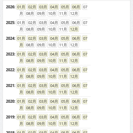
2026
:
01
02
03
04
05
06
07
08
09
10
11
12
2025
:
01
02
03
04
05
06
07
08
09
10
11
12
2024
:
01
02
03
04
05
06
07
08
09
10
11
12
2023
:
01
02
03
04
05
06
07
08
09
10
11
12
2022
:
01
02
03
04
05
06
07
08
09
10
11
12
2021
:
01
02
03
04
05
06
07
08
09
10
11
12
2020
:
01
02
03
04
05
06
07
08
09
10
11
12
2019
:
01
02
03
04
05
06
07
08
09
10
11
12
2018
:
01
02
03
04
05
06
07