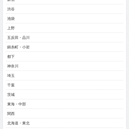
渋谷
池袋
上野
五反田・品川
錦糸町・小岩
都下
神奈川
埼玉
千葉
茨城
東海・中部
関西
北海道・東北