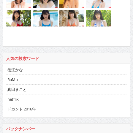
人気の検索ワード
徳江かな
RaMu
真田まこと
netflix
ドカント 2016年
バックナンバー