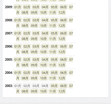
2009
:
01
02
03
04
05
06
07
08
09
10
11
12
2008
:
01
02
03
04
05
06
07
08
09
10
11
12
2007
:
01
02
03
04
05
06
07
08
09
10
11
12
2006
:
01
02
03
04
05
06
07
08
09
10
11
12
2005
:
01
02
03
04
05
06
07
08
09
10
11
12
2004
:
01
02
03
04
05
06
07
08
09
10
11
12
2003
:
01
02
03
04
05
06
07
08
09
10
11
12