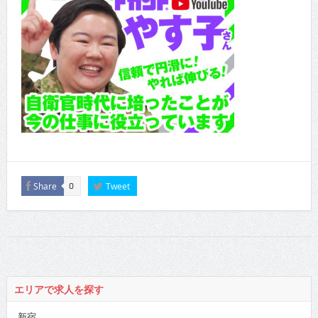
Share
Tweet
0
エリアで求人を探す
新宿