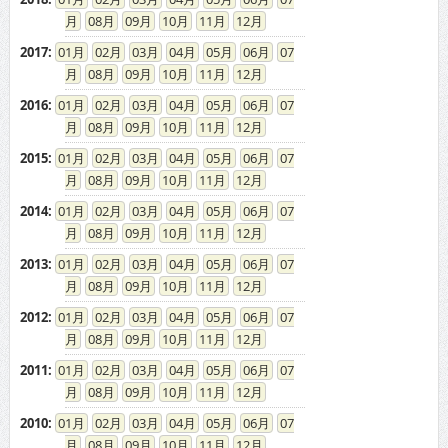
08
09
10
11
12
2017
:
01
02
03
04
05
06
07
08
09
10
11
12
2016
:
01
02
03
04
05
06
07
08
09
10
11
12
2015
:
01
02
03
04
05
06
07
08
09
10
11
12
2014
:
01
02
03
04
05
06
07
08
09
10
11
12
2013
:
01
02
03
04
05
06
07
08
09
10
11
12
2012
:
01
02
03
04
05
06
07
08
09
10
11
12
2011
:
01
02
03
04
05
06
07
08
09
10
11
12
2010
:
01
02
03
04
05
06
07
08
09
10
11
12