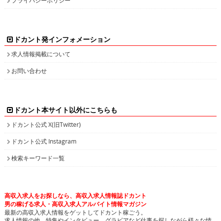
ドカント発インフォメーション
求人情報掲載について
お問い合わせ
ドカント本サイト以外にこちらも
ドカント公式 X(旧Twitter)
ドカント公式 Instagram
検索キーワード一覧
高収入求人をお探しなら、高収入求人情報誌ドカント
男の稼げる求人・高収入求人アルバイト情報マガジン
最新の高収入求人情報をゲットしてドカント稼ごう。
求人情報の他、特集やインタビュー、グラビアなど仕事を探しながら様々な情