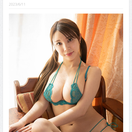
CINEMA×STYLE 289号
2023/6/11
CINEMA×STYLE 288号
CINEMA×STYLE 287号
CINEMA×STYLE 286号
CINEMA×STYLE 285号
CINEMA×STYLE 294号