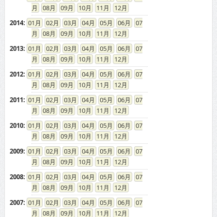
08
09
10
11
12
2014
:
01
02
03
04
05
06
07
08
09
10
11
12
2013
:
01
02
03
04
05
06
07
08
09
10
11
12
2012
:
01
02
03
04
05
06
07
08
09
10
11
12
2011
:
01
02
03
04
05
06
07
08
09
10
11
12
2010
:
01
02
03
04
05
06
07
08
09
10
11
12
2009
:
01
02
03
04
05
06
07
08
09
10
11
12
2008
:
01
02
03
04
05
06
07
08
09
10
11
12
2007
:
01
02
03
04
05
06
07
08
09
10
11
12