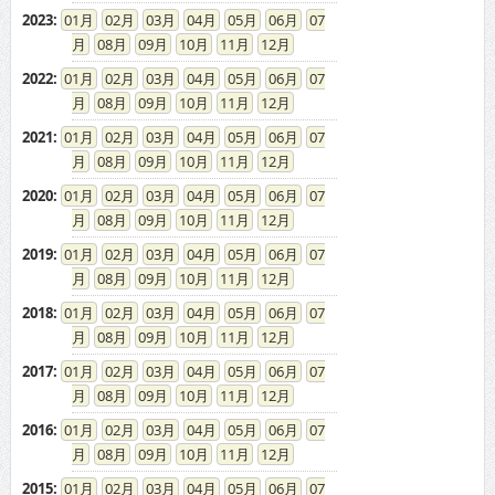
2023
:
01
02
03
04
05
06
07
08
09
10
11
12
2022
:
01
02
03
04
05
06
07
08
09
10
11
12
2021
:
01
02
03
04
05
06
07
08
09
10
11
12
2020
:
01
02
03
04
05
06
07
08
09
10
11
12
2019
:
01
02
03
04
05
06
07
08
09
10
11
12
2018
:
01
02
03
04
05
06
07
08
09
10
11
12
2017
:
01
02
03
04
05
06
07
08
09
10
11
12
2016
:
01
02
03
04
05
06
07
08
09
10
11
12
2015
:
01
02
03
04
05
06
07