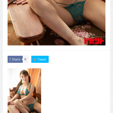
Share
Tweet
0