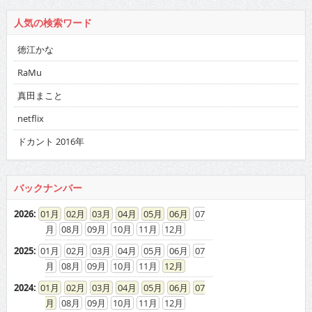
人気の検索ワード
徳江かな
RaMu
真田まこと
netflix
ドカント 2016年
バックナンバー
2026
:
01
02
03
04
05
06
07
08
09
10
11
12
2025
:
01
02
03
04
05
06
07
08
09
10
11
12
2024
:
01
02
03
04
05
06
07
08
09
10
11
12