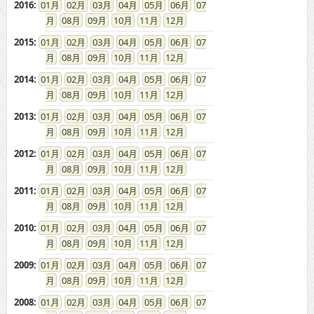
2016
:
01
02
03
04
05
06
07
08
09
10
11
12
2015
:
01
02
03
04
05
06
07
08
09
10
11
12
2014
:
01
02
03
04
05
06
07
08
09
10
11
12
2013
:
01
02
03
04
05
06
07
08
09
10
11
12
2012
:
01
02
03
04
05
06
07
08
09
10
11
12
2011
:
01
02
03
04
05
06
07
08
09
10
11
12
2010
:
01
02
03
04
05
06
07
08
09
10
11
12
2009
:
01
02
03
04
05
06
07
08
09
10
11
12
2008
:
01
02
03
04
05
06
07