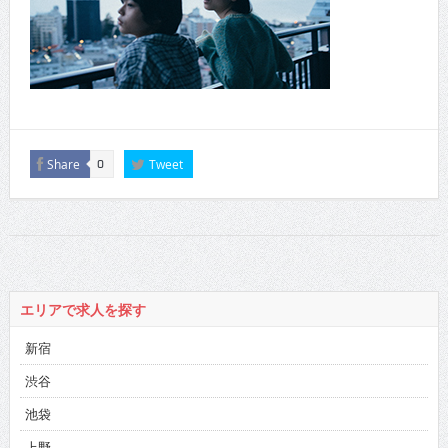
Share
Tweet
0
エリアで求人を探す
新宿
渋谷
池袋
上野