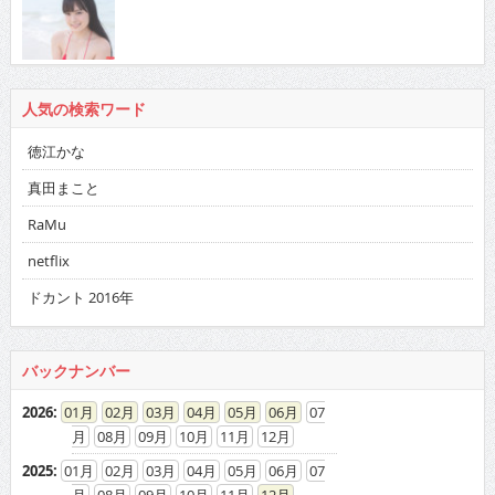
人気の検索ワード
徳江かな
真田まこと
RaMu
netflix
ドカント 2016年
バックナンバー
2026
:
01
02
03
04
05
06
07
08
09
10
11
12
2025
:
01
02
03
04
05
06
07
08
09
10
11
12