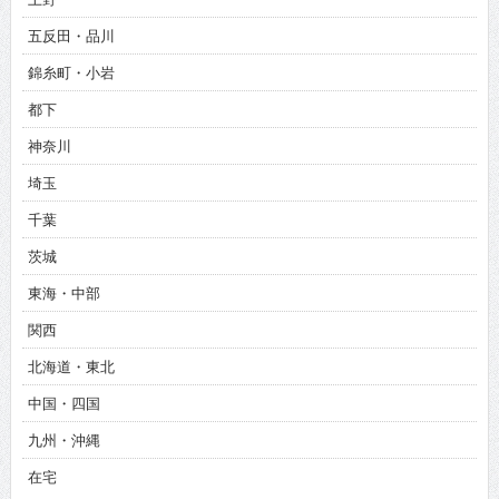
五反田・品川
錦糸町・小岩
都下
神奈川
埼玉
千葉
茨城
東海・中部
関西
北海道・東北
中国・四国
九州・沖縄
在宅