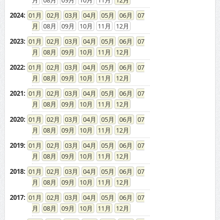
2024
:
01
02
03
04
05
06
07
08
09
10
11
12
2023
:
01
02
03
04
05
06
07
08
09
10
11
12
2022
:
01
02
03
04
05
06
07
08
09
10
11
12
2021
:
01
02
03
04
05
06
07
08
09
10
11
12
2020
:
01
02
03
04
05
06
07
08
09
10
11
12
2019
:
01
02
03
04
05
06
07
08
09
10
11
12
2018
:
01
02
03
04
05
06
07
08
09
10
11
12
2017
:
01
02
03
04
05
06
07
08
09
10
11
12