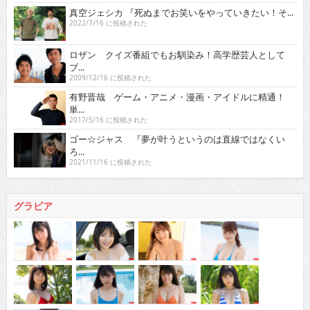
真空ジェシカ 『死ぬまでお笑いをやっていきたい！そ...
2022/7/16 に投稿された
ロザン クイズ番組でもお馴染み！高学歴芸人として
ブ...
2009/12/16 に投稿された
有野晋哉 ゲーム・アニメ・漫画・アイドルに精通！
単...
2017/5/16 に投稿された
ゴー☆ジャス 『夢が叶うというのは直線ではなくい
ろ...
2021/11/16 に投稿された
グラビア