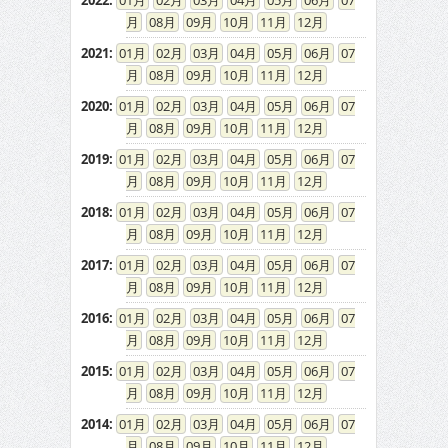
2022
:
01
02
03
04
05
06
07
08
09
10
11
12
2021
:
01
02
03
04
05
06
07
08
09
10
11
12
2020
:
01
02
03
04
05
06
07
08
09
10
11
12
2019
:
01
02
03
04
05
06
07
08
09
10
11
12
2018
:
01
02
03
04
05
06
07
08
09
10
11
12
2017
:
01
02
03
04
05
06
07
08
09
10
11
12
2016
:
01
02
03
04
05
06
07
08
09
10
11
12
2015
:
01
02
03
04
05
06
07
08
09
10
11
12
2014
:
01
02
03
04
05
06
07
08
09
10
11
12