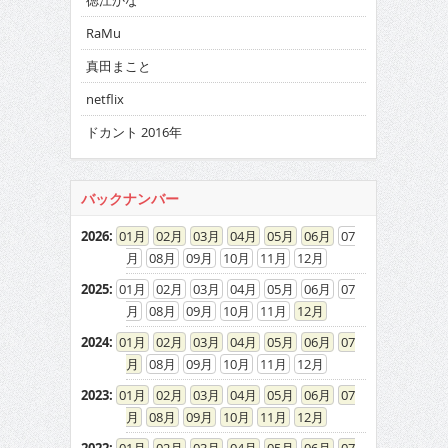
徳江かな
RaMu
真田まこと
netflix
ドカント 2016年
バックナンバー
2026
:
01
02
03
04
05
06
07
08
09
10
11
12
2025
:
01
02
03
04
05
06
07
08
09
10
11
12
2024
:
01
02
03
04
05
06
07
08
09
10
11
12
2023
:
01
02
03
04
05
06
07
08
09
10
11
12