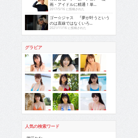
画・アイドルに精通！単...
2017/5/16 に投稿された
ゴー☆ジャス 『夢が叶うという
のは直線ではなくいろ...
2021/11/16 に投稿された
グラビア
人気の検索ワード