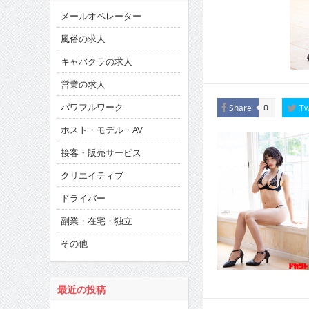
メールオペレーター
風俗の求人
キャバクラの求人
営業の求人
パワフルワーク
Share
Tw
0
ホスト・モデル・AV
接客・販売サービス
クリエイティブ
ドライバー
副業・在宅・独立
その他
最近の投稿