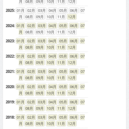
08
09
10
11
12
2025
:
01
02
03
04
05
06
07
08
09
10
11
12
2024
:
01
02
03
04
05
06
07
08
09
10
11
12
2023
:
01
02
03
04
05
06
07
08
09
10
11
12
2022
:
01
02
03
04
05
06
07
08
09
10
11
12
2021
:
01
02
03
04
05
06
07
08
09
10
11
12
2020
:
01
02
03
04
05
06
07
08
09
10
11
12
2019
:
01
02
03
04
05
06
07
08
09
10
11
12
2018
:
01
02
03
04
05
06
07
08
09
10
11
12