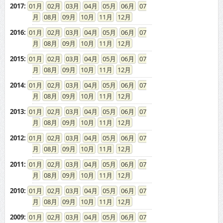
2017
:
01
02
03
04
05
06
07
08
09
10
11
12
2016
:
01
02
03
04
05
06
07
08
09
10
11
12
2015
:
01
02
03
04
05
06
07
08
09
10
11
12
2014
:
01
02
03
04
05
06
07
08
09
10
11
12
2013
:
01
02
03
04
05
06
07
08
09
10
11
12
2012
:
01
02
03
04
05
06
07
08
09
10
11
12
2011
:
01
02
03
04
05
06
07
08
09
10
11
12
2010
:
01
02
03
04
05
06
07
08
09
10
11
12
2009
:
01
02
03
04
05
06
07