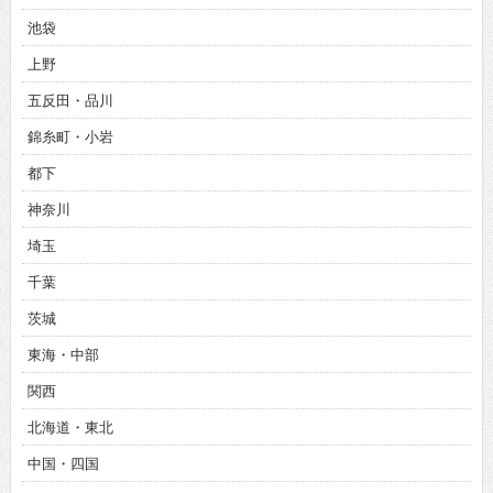
池袋
上野
五反田・品川
錦糸町・小岩
都下
神奈川
埼玉
千葉
茨城
東海・中部
関西
北海道・東北
中国・四国