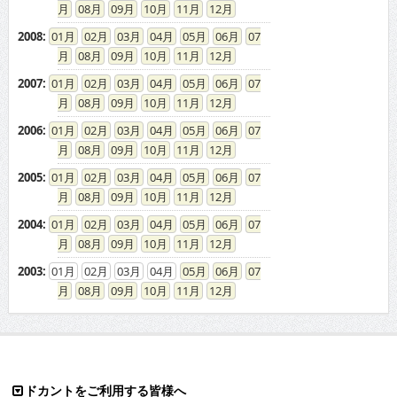
08
09
10
11
12
2008
:
01
02
03
04
05
06
07
08
09
10
11
12
2007
:
01
02
03
04
05
06
07
08
09
10
11
12
2006
:
01
02
03
04
05
06
07
08
09
10
11
12
2005
:
01
02
03
04
05
06
07
08
09
10
11
12
2004
:
01
02
03
04
05
06
07
08
09
10
11
12
2003
:
01
02
03
04
05
06
07
08
09
10
11
12
ドカントをご利用する皆様へ