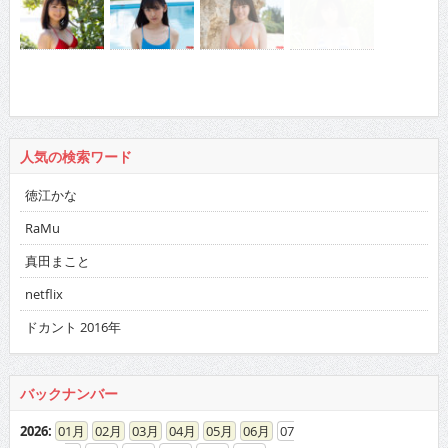
人気の検索ワード
徳江かな
RaMu
真田まこと
netflix
ドカント 2016年
バックナンバー
2026
:
01
02
03
04
05
06
07