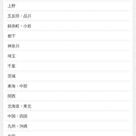
上野
五反田・品川
錦糸町・小岩
都下
神奈川
埼玉
千葉
茨城
東海・中部
関西
北海道・東北
中国・四国
九州・沖縄