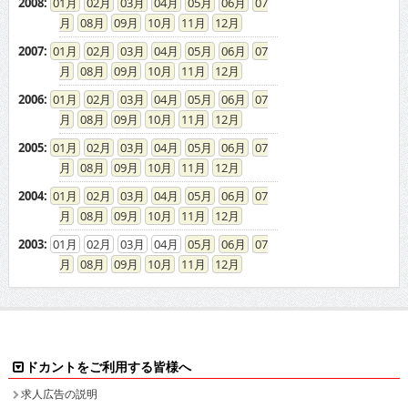
2008
:
01
02
03
04
05
06
07
08
09
10
11
12
2007
:
01
02
03
04
05
06
07
08
09
10
11
12
2006
:
01
02
03
04
05
06
07
08
09
10
11
12
2005
:
01
02
03
04
05
06
07
08
09
10
11
12
2004
:
01
02
03
04
05
06
07
08
09
10
11
12
2003
:
01
02
03
04
05
06
07
08
09
10
11
12
ドカントをご利用する皆様へ
求人広告の説明