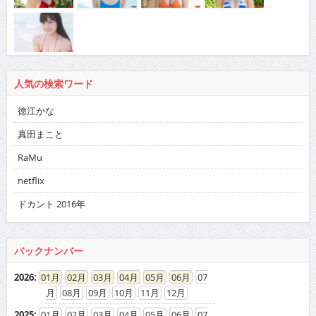
人気の検索ワード
徳江かな
真田まこと
RaMu
netflix
ドカント 2016年
バックナンバー
2026
:
01
02
03
04
05
06
07
08
09
10
11
12
2025
:
01
02
03
04
05
06
07