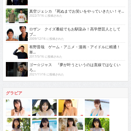
真空ジェシカ 『死ぬまでお笑いをやっていきたい！そ...
2022/7/16 に投稿された
ロザン クイズ番組でもお馴染み！高学歴芸人として
ブ...
2009/12/16 に投稿された
有野晋哉 ゲーム・アニメ・漫画・アイドルに精通！
単...
2017/5/16 に投稿された
ゴー☆ジャス 『夢が叶うというのは直線ではなくい
ろ...
2021/11/16 に投稿された
グラビア