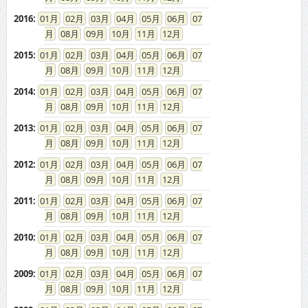
2016
:
01
02
03
04
05
06
07
08
09
10
11
12
2015
:
01
02
03
04
05
06
07
08
09
10
11
12
2014
:
01
02
03
04
05
06
07
08
09
10
11
12
2013
:
01
02
03
04
05
06
07
08
09
10
11
12
2012
:
01
02
03
04
05
06
07
08
09
10
11
12
2011
:
01
02
03
04
05
06
07
08
09
10
11
12
2010
:
01
02
03
04
05
06
07
08
09
10
11
12
2009
:
01
02
03
04
05
06
07
08
09
10
11
12