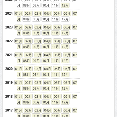
08
09
10
11
12
2024
:
01
02
03
04
05
06
07
08
09
10
11
12
2023
:
01
02
03
04
05
06
07
08
09
10
11
12
2022
:
01
02
03
04
05
06
07
08
09
10
11
12
2021
:
01
02
03
04
05
06
07
08
09
10
11
12
2020
:
01
02
03
04
05
06
07
08
09
10
11
12
2019
:
01
02
03
04
05
06
07
08
09
10
11
12
2018
:
01
02
03
04
05
06
07
08
09
10
11
12
2017
:
01
02
03
04
05
06
07
08
09
10
11
12