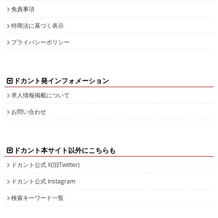
免責事項
特商法に基づく表示
プライバシーポリシー
ドカント発インフォメーション
求人情報掲載について
お問い合わせ
ドカント本サイト以外にこちらも
ドカント公式 X(旧Twitter)
ドカント公式 Instagram
検索キーワード一覧