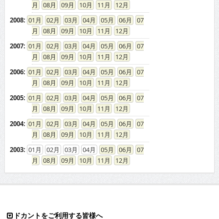
08
09
10
11
12
2008
:
01
02
03
04
05
06
07
08
09
10
11
12
2007
:
01
02
03
04
05
06
07
08
09
10
11
12
2006
:
01
02
03
04
05
06
07
08
09
10
11
12
2005
:
01
02
03
04
05
06
07
08
09
10
11
12
2004
:
01
02
03
04
05
06
07
08
09
10
11
12
2003
:
01
02
03
04
05
06
07
08
09
10
11
12
ドカントをご利用する皆様へ