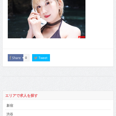
Share
Tweet
0
エリアで求人を探す
新宿
渋谷