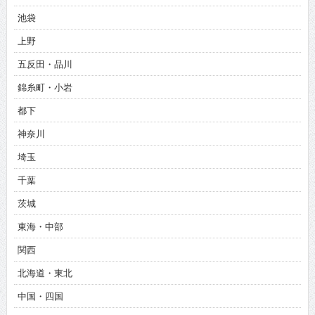
池袋
上野
五反田・品川
錦糸町・小岩
都下
神奈川
埼玉
千葉
茨城
東海・中部
関西
北海道・東北
中国・四国