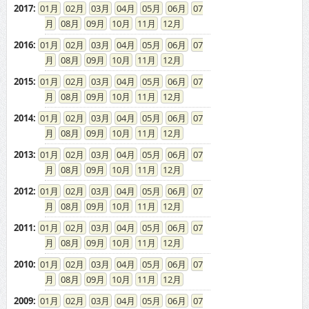
2017
:
01
02
03
04
05
06
07
08
09
10
11
12
2016
:
01
02
03
04
05
06
07
08
09
10
11
12
2015
:
01
02
03
04
05
06
07
08
09
10
11
12
2014
:
01
02
03
04
05
06
07
08
09
10
11
12
2013
:
01
02
03
04
05
06
07
08
09
10
11
12
2012
:
01
02
03
04
05
06
07
08
09
10
11
12
2011
:
01
02
03
04
05
06
07
08
09
10
11
12
2010
:
01
02
03
04
05
06
07
08
09
10
11
12
2009
:
01
02
03
04
05
06
07