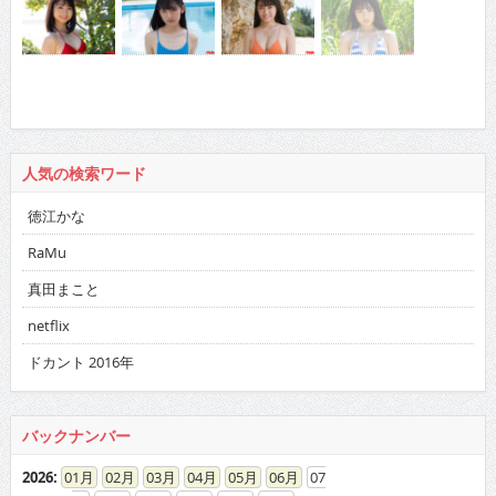
人気の検索ワード
徳江かな
RaMu
真田まこと
netflix
ドカント 2016年
バックナンバー
2026
:
01
02
03
04
05
06
07