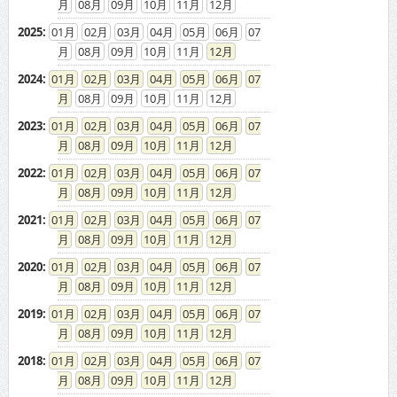
08
09
10
11
12
2025
:
01
02
03
04
05
06
07
08
09
10
11
12
2024
:
01
02
03
04
05
06
07
08
09
10
11
12
2023
:
01
02
03
04
05
06
07
08
09
10
11
12
2022
:
01
02
03
04
05
06
07
08
09
10
11
12
2021
:
01
02
03
04
05
06
07
08
09
10
11
12
2020
:
01
02
03
04
05
06
07
08
09
10
11
12
2019
:
01
02
03
04
05
06
07
08
09
10
11
12
2018
:
01
02
03
04
05
06
07
08
09
10
11
12