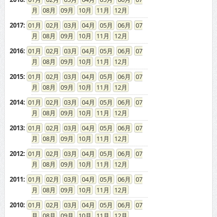
08
09
10
11
12
2017
:
01
02
03
04
05
06
07
08
09
10
11
12
2016
:
01
02
03
04
05
06
07
08
09
10
11
12
2015
:
01
02
03
04
05
06
07
08
09
10
11
12
2014
:
01
02
03
04
05
06
07
08
09
10
11
12
2013
:
01
02
03
04
05
06
07
08
09
10
11
12
2012
:
01
02
03
04
05
06
07
08
09
10
11
12
2011
:
01
02
03
04
05
06
07
08
09
10
11
12
2010
:
01
02
03
04
05
06
07
08
09
10
11
12