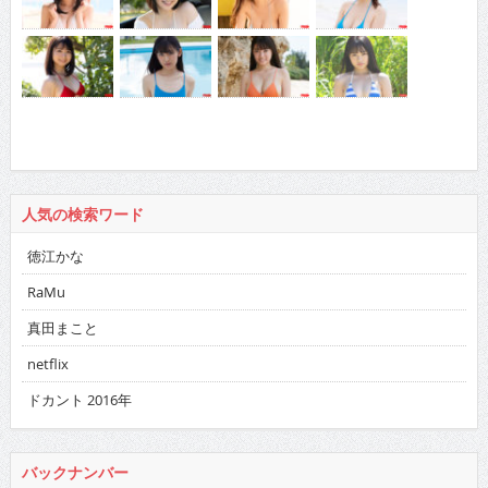
人気の検索ワード
徳江かな
RaMu
真田まこと
netflix
ドカント 2016年
バックナンバー