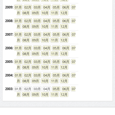
2009
:
01
02
03
04
05
06
07
08
09
10
11
12
2008
:
01
02
03
04
05
06
07
08
09
10
11
12
2007
:
01
02
03
04
05
06
07
08
09
10
11
12
2006
:
01
02
03
04
05
06
07
08
09
10
11
12
2005
:
01
02
03
04
05
06
07
08
09
10
11
12
2004
:
01
02
03
04
05
06
07
08
09
10
11
12
2003
:
01
02
03
04
05
06
07
08
09
10
11
12