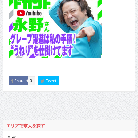
Share
Tweet
0
エリアで求人を探す
新宿