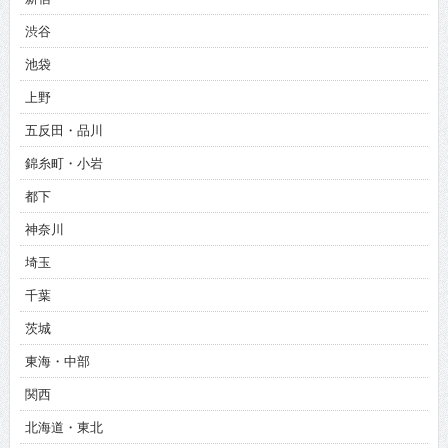
渋谷
池袋
上野
五反田・品川
錦糸町・小岩
都下
神奈川
埼玉
千葉
茨城
東海・中部
関西
北海道・東北