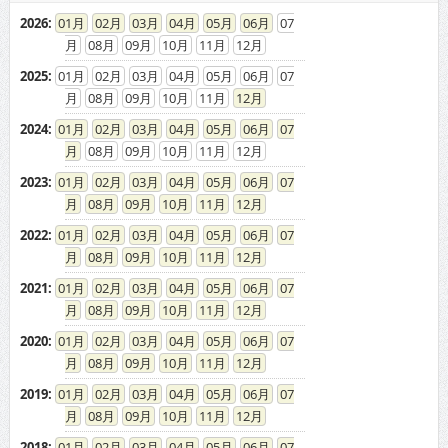
2026
:
01
02
03
04
05
06
07
08
09
10
11
12
2025
:
01
02
03
04
05
06
07
08
09
10
11
12
2024
:
01
02
03
04
05
06
07
08
09
10
11
12
2023
:
01
02
03
04
05
06
07
08
09
10
11
12
2022
:
01
02
03
04
05
06
07
08
09
10
11
12
2021
:
01
02
03
04
05
06
07
08
09
10
11
12
2020
:
01
02
03
04
05
06
07
08
09
10
11
12
2019
:
01
02
03
04
05
06
07
08
09
10
11
12
2018
:
01
02
03
04
05
06
07