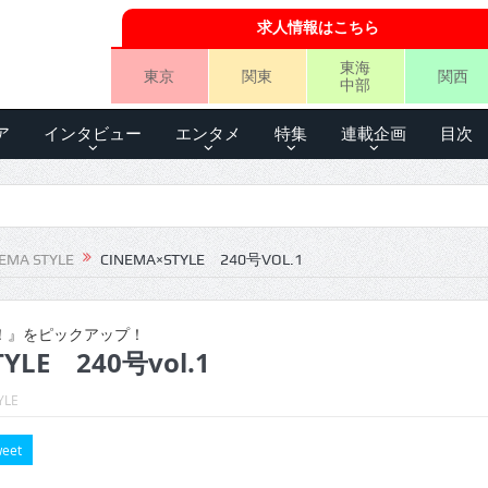
求人情報はこちら
東海
東京
関東
関西
中部
ア
インタビュー
エンタメ
特集
連載企画
目次
EMA STYLE
CINEMA×STYLE 240号VOL.1
！』をピックアップ！
YLE 240号vol.1
YLE
eet