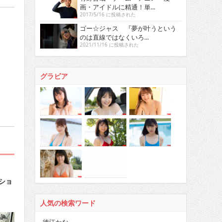
画・アイドルに精通！単...
2017/5/16 に投稿された
ゴー☆ジャス 『夢が叶うという
のは直線ではなくいろ...
2021/11/16 に投稿された
グラビア
ショ
人気の検索ワード