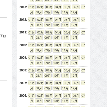
2013
:
01
02
03
04
05
06
07
08
09
10
11
12
了ほ
2012
:
01
02
03
04
05
06
07
08
09
10
11
12
2011
:
01
02
03
04
05
06
07
08
09
10
11
12
2010
:
01
02
03
04
05
06
07
08
09
10
11
12
2009
:
01
02
03
04
05
06
07
08
09
10
11
12
2008
:
01
02
03
04
05
06
07
08
09
10
11
12
2007
:
01
02
03
04
05
06
07
08
09
10
11
12
2006
:
01
02
03
04
05
06
07
08
09
10
11
12