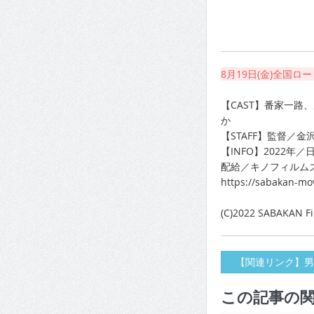
8月19日(金)全国ロ
【CAST】番家一
か
【STAFF】監督／
【INFO】2022年／
配給／キノフィルム
https://sabakan-mo
(C)2022 SABAKAN Fi
【関連リンク】男
この記事の