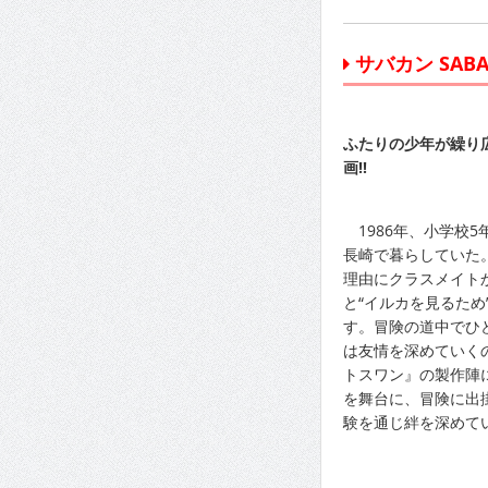
サバカン SABA
ふたりの少年が繰り
画!!
1986年、小学校5
長崎で暮らしていた
理由にクラスメイト
と“イルカを見るため
す。冒険の道中でひ
は友情を深めていく
トスワン』の製作陣
を舞台に、冒険に出
験を通じ絆を深めて