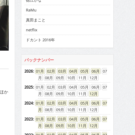
徳江かな
RaMu
真田まこと
netflix
ドカント 2016年
バックナンバー
2026
:
01
02
03
04
05
06
07
08
09
10
11
12
2025
:
01
02
03
04
05
06
07
ほか
08
09
10
11
12
2024
:
01
02
03
04
05
06
07
08
09
10
11
12
2023
:
01
02
03
04
05
06
07
08
09
10
11
12