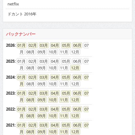
08
09
10
11
12
2025
:
01
02
03
04
05
06
07
08
09
10
11
12
2024
:
01
02
03
04
05
06
07
08
09
10
11
12
2023
:
01
02
03
04
05
06
07
08
09
10
11
12
2022
:
01
02
03
04
05
06
07
08
09
10
11
12
2021
:
01
02
03
04
05
06
07
08
09
10
11
12
2020
:
01
02
03
04
05
06
07
08
09
10
11
12
2019
:
01
02
03
04
05
06
07
08
09
10
11
12
2018
:
01
02
03
04
05
06
07
08
09
10
11
12