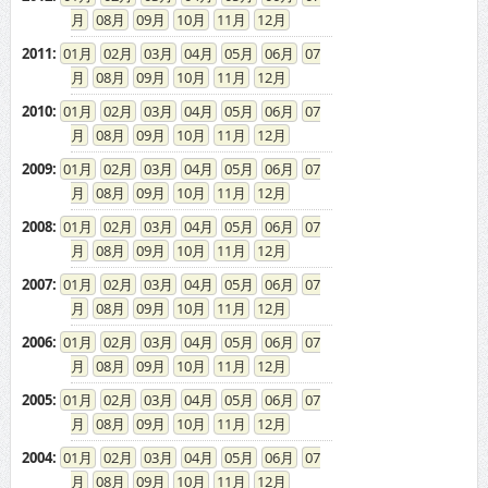
2009
:
01
02
03
04
05
06
07
08
09
10
11
12
2008
:
01
02
03
04
05
06
07
08
09
10
11
12
2007
:
01
02
03
04
05
06
07
08
09
10
11
12
2006
:
01
02
03
04
05
06
07
08
09
10
11
12
2005
:
01
02
03
04
05
06
07
08
09
10
11
12
2004
:
01
02
03
04
05
06
07
08
09
10
11
12
2003
:
01
02
03
04
05
06
07
08
09
10
11
12