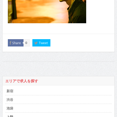
Share
Tweet
0
エリアで求人を探す
新宿
渋谷
池袋
上野