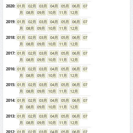
2017
:
01
02
03
04
05
06
07
08
09
10
11
12
2016
:
01
02
03
04
05
06
07
08
09
10
11
12
2015
:
01
02
03
04
05
06
07
08
09
10
11
12
2014
:
01
02
03
04
05
06
07
08
09
10
11
12
2013
:
01
02
03
04
05
06
07
08
09
10
11
12
2012
:
01
02
03
04
05
06
07
08
09
10
11
12
2011
:
01
02
03
04
05
06
07
08
09
10
11
12
2010
:
01
02
03
04
05
06
07
08
09
10
11
12