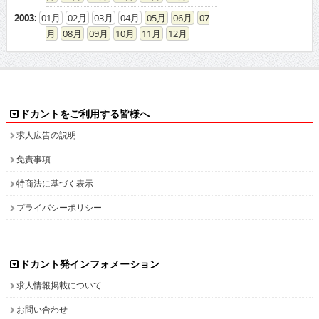
ドカントをご利用する皆様へ
求人広告の説明
免責事項
特商法に基づく表示
プライバシーポリシー
ドカント発インフォメーション
求人情報掲載について
お問い合わせ
ドカント本サイト以外にこちらも
ドカント公式 X(旧Twitter)
ドカント公式 Instagram