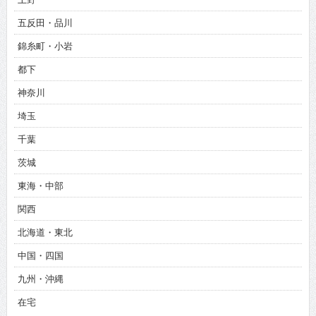
五反田・品川
錦糸町・小岩
都下
神奈川
埼玉
千葉
茨城
東海・中部
関西
北海道・東北
中国・四国
九州・沖縄
在宅