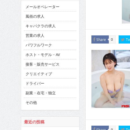
メールオペレーター
風俗の求人
キャバクラの求人
営業の求人
Share
Tw
0
パワフルワーク
ホスト・モデル・AV
接客・販売サービス
クリエイティブ
ドライバー
副業・在宅・独立
その他
最近の投稿
Share
Tw
0