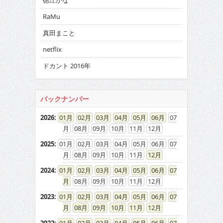
徳江かな
RaMu
真田まこと
netflix
ドカント 2016年
バックナンバー
2026
:
01
02
03
04
05
06
07
08
09
10
11
12
2025
:
01
02
03
04
05
06
07
08
09
10
11
12
2024
:
01
02
03
04
05
06
07
08
09
10
11
12
2023
:
01
02
03
04
05
06
07
08
09
10
11
12