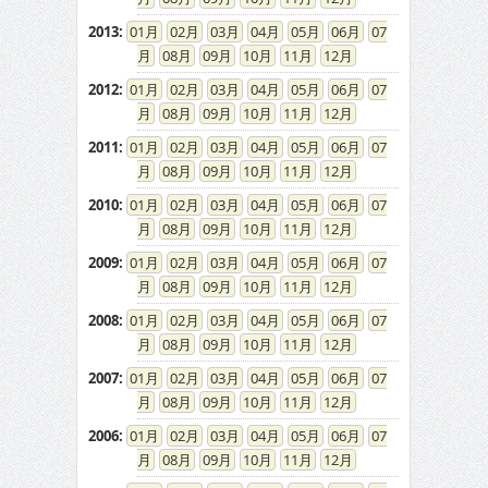
2013
:
01
02
03
04
05
06
07
08
09
10
11
12
2012
:
01
02
03
04
05
06
07
08
09
10
11
12
2011
:
01
02
03
04
05
06
07
08
09
10
11
12
2010
:
01
02
03
04
05
06
07
08
09
10
11
12
2009
:
01
02
03
04
05
06
07
08
09
10
11
12
2008
:
01
02
03
04
05
06
07
08
09
10
11
12
2007
:
01
02
03
04
05
06
07
08
09
10
11
12
2006
:
01
02
03
04
05
06
07
08
09
10
11
12