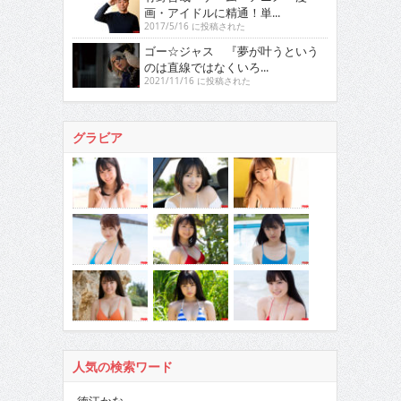
画・アイドルに精通！単...
2017/5/16 に投稿された
ゴー☆ジャス 『夢が叶うという
のは直線ではなくいろ...
2021/11/16 に投稿された
グラビア
人気の検索ワード