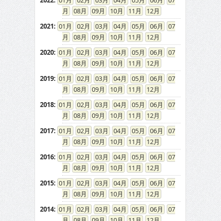
2022
:
01
02
03
04
05
06
07
08
09
10
11
12
2021
:
01
02
03
04
05
06
07
08
09
10
11
12
2020
:
01
02
03
04
05
06
07
08
09
10
11
12
2019
:
01
02
03
04
05
06
07
08
09
10
11
12
2018
:
01
02
03
04
05
06
07
08
09
10
11
12
2017
:
01
02
03
04
05
06
07
08
09
10
11
12
2016
:
01
02
03
04
05
06
07
08
09
10
11
12
2015
:
01
02
03
04
05
06
07
08
09
10
11
12
2014
:
01
02
03
04
05
06
07
08
09
10
11
12