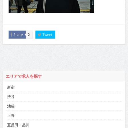
Share
Tweet
0
エリアで求人を探す
新宿
渋谷
池袋
上野
五反田・品川