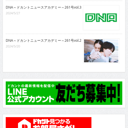
DNA～ドカントニュースアカデミー～261号vol.3
2024/5/27
DNA～ドカントニュースアカデミー～261号vol.2
2024/5/20