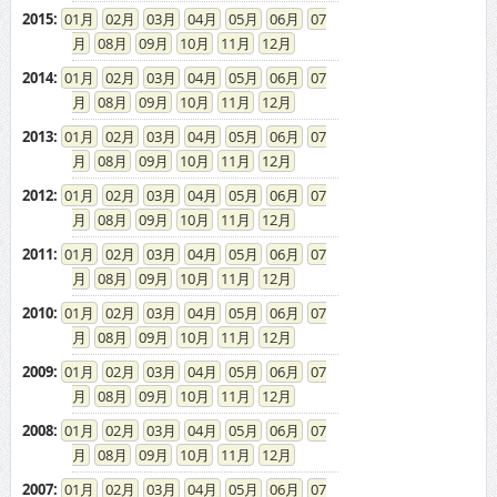
2015
:
01
02
03
04
05
06
07
08
09
10
11
12
2014
:
01
02
03
04
05
06
07
08
09
10
11
12
2013
:
01
02
03
04
05
06
07
08
09
10
11
12
2012
:
01
02
03
04
05
06
07
08
09
10
11
12
2011
:
01
02
03
04
05
06
07
08
09
10
11
12
2010
:
01
02
03
04
05
06
07
08
09
10
11
12
2009
:
01
02
03
04
05
06
07
08
09
10
11
12
2008
:
01
02
03
04
05
06
07
08
09
10
11
12
2007
:
01
02
03
04
05
06
07