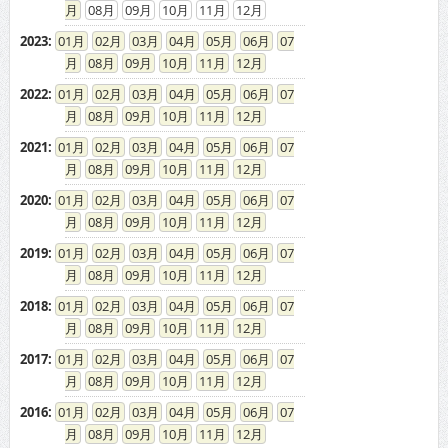
08
09
10
11
12
2023
:
01
02
03
04
05
06
07
08
09
10
11
12
2022
:
01
02
03
04
05
06
07
08
09
10
11
12
2021
:
01
02
03
04
05
06
07
08
09
10
11
12
2020
:
01
02
03
04
05
06
07
08
09
10
11
12
2019
:
01
02
03
04
05
06
07
08
09
10
11
12
2018
:
01
02
03
04
05
06
07
08
09
10
11
12
2017
:
01
02
03
04
05
06
07
08
09
10
11
12
2016
:
01
02
03
04
05
06
07
08
09
10
11
12