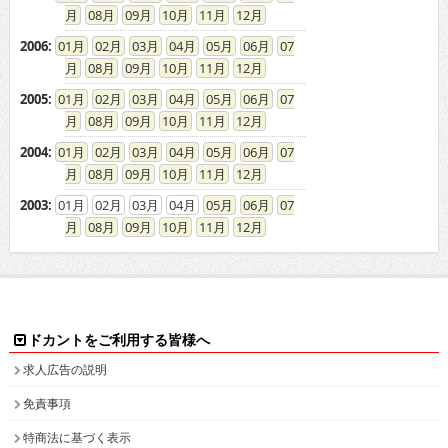
08
09
10
11
12
2006
:
01
02
03
04
05
06
07
08
09
10
11
12
2005
:
01
02
03
04
05
06
07
08
09
10
11
12
2004
:
01
02
03
04
05
06
07
08
09
10
11
12
2003
:
01
02
03
04
05
06
07
08
09
10
11
12
ドカントをご利用する皆様へ
求人広告の説明
免責事項
特商法に基づく表示