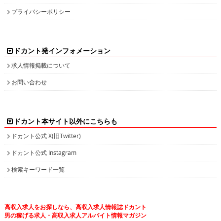
プライバシーポリシー
ドカント発インフォメーション
求人情報掲載について
お問い合わせ
ドカント本サイト以外にこちらも
ドカント公式 X(旧Twitter)
ドカント公式 Instagram
検索キーワード一覧
高収入求人をお探しなら、高収入求人情報誌ドカント
男の稼げる求人・高収入求人アルバイト情報マガジン