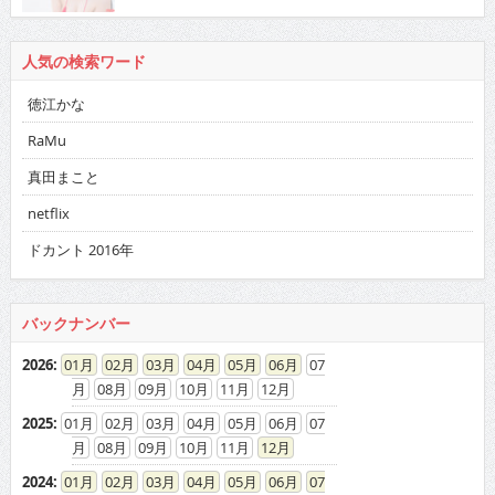
人気の検索ワード
徳江かな
RaMu
真田まこと
netflix
ドカント 2016年
バックナンバー
2026
:
01
02
03
04
05
06
07
08
09
10
11
12
2025
:
01
02
03
04
05
06
07
08
09
10
11
12
2024
:
01
02
03
04
05
06
07