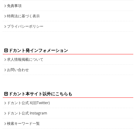
免責事項
特商法に基づく表示
プライバシーポリシー
ドカント発インフォメーション
求人情報掲載について
お問い合わせ
ドカント本サイト以外にこちらも
ドカント公式 X(旧Twitter)
ドカント公式 Instagram
検索キーワード一覧