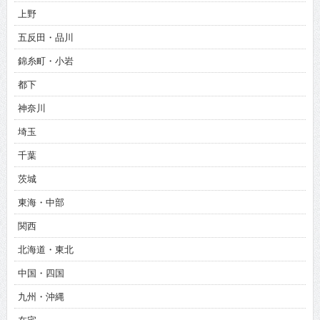
上野
五反田・品川
錦糸町・小岩
都下
神奈川
埼玉
千葉
茨城
東海・中部
関西
北海道・東北
中国・四国
九州・沖縄