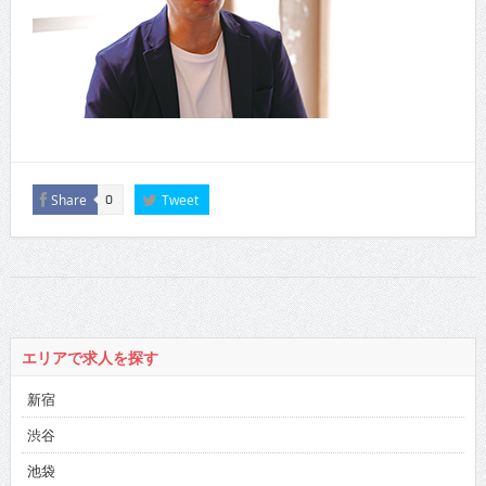
Share
Tweet
0
エリアで求人を探す
新宿
渋谷
池袋