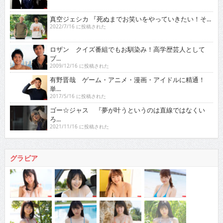
真空ジェシカ 『死ぬまでお笑いをやっていきたい！そ...
2022/7/16 に投稿された
ロザン クイズ番組でもお馴染み！高学歴芸人として
ブ...
2009/12/16 に投稿された
有野晋哉 ゲーム・アニメ・漫画・アイドルに精通！
単...
2017/5/16 に投稿された
ゴー☆ジャス 『夢が叶うというのは直線ではなくい
ろ...
2021/11/16 に投稿された
グラビア