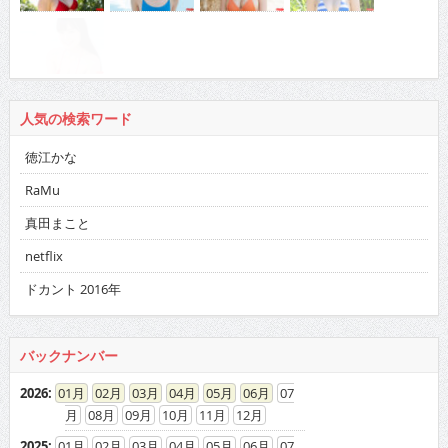
人気の検索ワード
徳江かな
RaMu
真田まこと
netflix
ドカント 2016年
バックナンバー
2026
:
01
02
03
04
05
06
07
08
09
10
11
12
2025
:
01
02
03
04
05
06
07