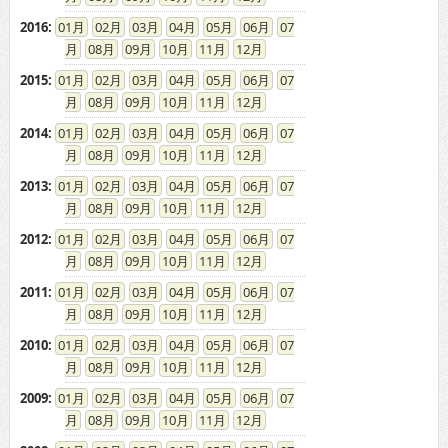
2016
:
01
02
03
04
05
06
07
08
09
10
11
12
2015
:
01
02
03
04
05
06
07
08
09
10
11
12
2014
:
01
02
03
04
05
06
07
08
09
10
11
12
2013
:
01
02
03
04
05
06
07
08
09
10
11
12
2012
:
01
02
03
04
05
06
07
08
09
10
11
12
2011
:
01
02
03
04
05
06
07
08
09
10
11
12
2010
:
01
02
03
04
05
06
07
08
09
10
11
12
2009
:
01
02
03
04
05
06
07
08
09
10
11
12