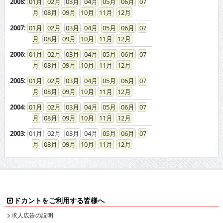
2008
:
01
02
03
04
05
06
07
08
09
10
11
12
2007
:
01
02
03
04
05
06
07
08
09
10
11
12
2006
:
01
02
03
04
05
06
07
08
09
10
11
12
2005
:
01
02
03
04
05
06
07
08
09
10
11
12
2004
:
01
02
03
04
05
06
07
08
09
10
11
12
2003
:
01
02
03
04
05
06
07
08
09
10
11
12
ドカントをご利用する皆様へ
求人広告の説明