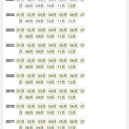
08
09
10
11
12
2024
:
01
02
03
04
05
06
07
08
09
10
11
12
2023
:
01
02
03
04
05
06
07
08
09
10
11
12
2022
:
01
02
03
04
05
06
07
08
09
10
11
12
2021
:
01
02
03
04
05
06
07
08
09
10
11
12
2020
:
01
02
03
04
05
06
07
08
09
10
11
12
2019
:
01
02
03
04
05
06
07
08
09
10
11
12
2018
:
01
02
03
04
05
06
07
08
09
10
11
12
2017
:
01
02
03
04
05
06
07
08
09
10
11
12