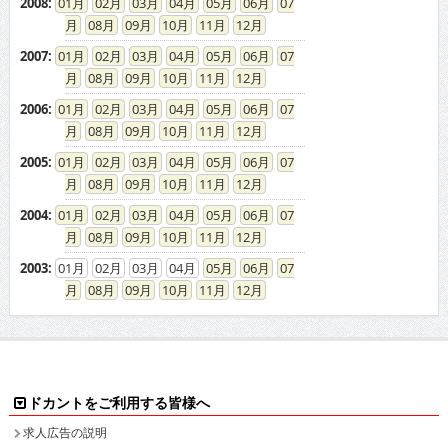
2008
:
01
02
03
04
05
06
07
08
09
10
11
12
2007
:
01
02
03
04
05
06
07
08
09
10
11
12
2006
:
01
02
03
04
05
06
07
08
09
10
11
12
2005
:
01
02
03
04
05
06
07
08
09
10
11
12
2004
:
01
02
03
04
05
06
07
08
09
10
11
12
2003
:
01
02
03
04
05
06
07
08
09
10
11
12
ドカントをご利用する皆様へ
求人広告の説明