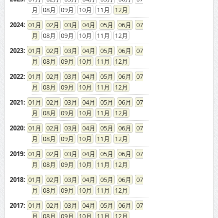
08
09
10
11
12
2024
:
01
02
03
04
05
06
07
08
09
10
11
12
2023
:
01
02
03
04
05
06
07
08
09
10
11
12
2022
:
01
02
03
04
05
06
07
08
09
10
11
12
2021
:
01
02
03
04
05
06
07
08
09
10
11
12
2020
:
01
02
03
04
05
06
07
08
09
10
11
12
2019
:
01
02
03
04
05
06
07
08
09
10
11
12
2018
:
01
02
03
04
05
06
07
08
09
10
11
12
2017
:
01
02
03
04
05
06
07
08
09
10
11
12