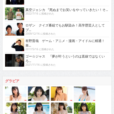
真空ジェシカ 『死ぬまでお笑いをやっていきたい！そ...
2022/7/16 に投稿された
ロザン クイズ番組でもお馴染み！高学歴芸人として
ブ...
2009/12/16 に投稿された
有野晋哉 ゲーム・アニメ・漫画・アイドルに精通！
単...
2017/5/16 に投稿された
ゴー☆ジャス 『夢が叶うというのは直線ではなくい
ろ...
2021/11/16 に投稿された
グラビア