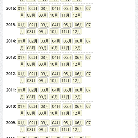
2016
:
01
02
03
04
05
06
07
08
09
10
11
12
2015
:
01
02
03
04
05
06
07
08
09
10
11
12
2014
:
01
02
03
04
05
06
07
08
09
10
11
12
2013
:
01
02
03
04
05
06
07
08
09
10
11
12
2012
:
01
02
03
04
05
06
07
08
09
10
11
12
2011
:
01
02
03
04
05
06
07
08
09
10
11
12
2010
:
01
02
03
04
05
06
07
08
09
10
11
12
2009
:
01
02
03
04
05
06
07
08
09
10
11
12