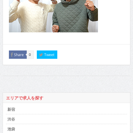
Share
Tweet
0
エリアで求人を探す
新宿
渋谷
池袋