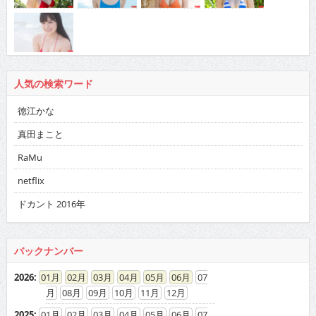
人気の検索ワード
徳江かな
真田まこと
RaMu
netflix
ドカント 2016年
バックナンバー
2026
:
01
02
03
04
05
06
07
08
09
10
11
12
2025
:
01
02
03
04
05
06
07