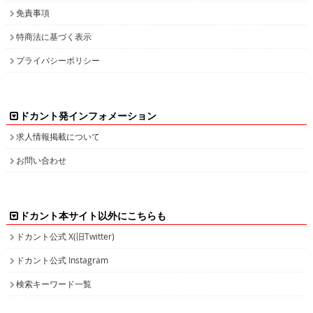
免責事項
特商法に基づく表示
プライバシーポリシー
ドカント発インフォメーション
求人情報掲載について
お問い合わせ
ドカント本サイト以外にこちらも
ドカント公式 X(旧Twitter)
ドカント公式 Instagram
検索キーワード一覧