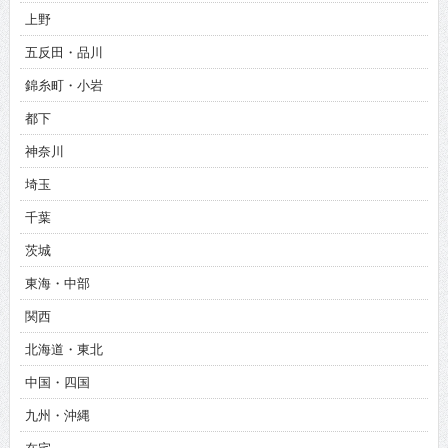
上野
五反田・品川
錦糸町・小岩
都下
神奈川
埼玉
千葉
茨城
東海・中部
関西
北海道・東北
中国・四国
九州・沖縄