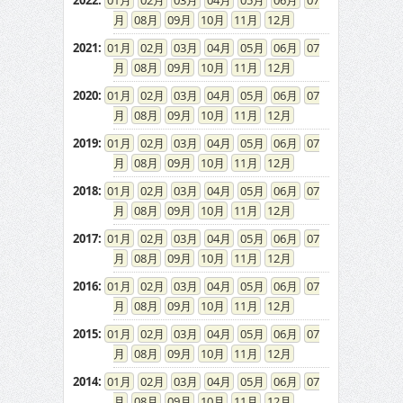
2022
:
01
02
03
04
05
06
07
08
09
10
11
12
2021
:
01
02
03
04
05
06
07
08
09
10
11
12
2020
:
01
02
03
04
05
06
07
08
09
10
11
12
2019
:
01
02
03
04
05
06
07
08
09
10
11
12
2018
:
01
02
03
04
05
06
07
08
09
10
11
12
2017
:
01
02
03
04
05
06
07
08
09
10
11
12
2016
:
01
02
03
04
05
06
07
08
09
10
11
12
2015
:
01
02
03
04
05
06
07
08
09
10
11
12
2014
:
01
02
03
04
05
06
07
08
09
10
11
12