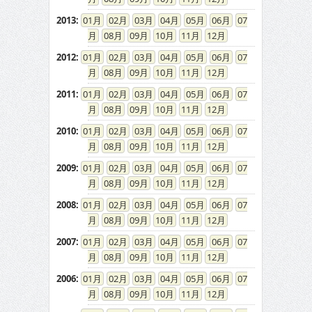
2013
:
01
02
03
04
05
06
07
08
09
10
11
12
2012
:
01
02
03
04
05
06
07
08
09
10
11
12
2011
:
01
02
03
04
05
06
07
08
09
10
11
12
2010
:
01
02
03
04
05
06
07
08
09
10
11
12
2009
:
01
02
03
04
05
06
07
08
09
10
11
12
2008
:
01
02
03
04
05
06
07
08
09
10
11
12
2007
:
01
02
03
04
05
06
07
08
09
10
11
12
2006
:
01
02
03
04
05
06
07
08
09
10
11
12