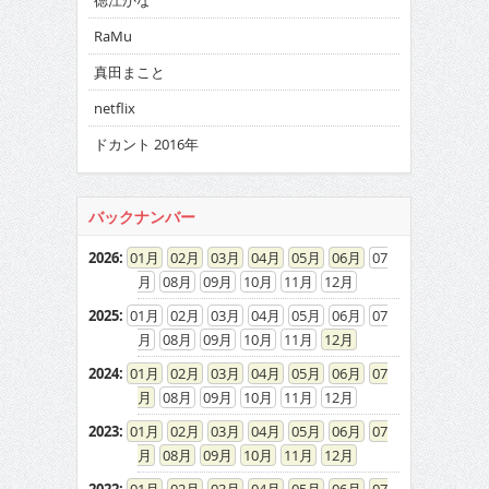
徳江かな
RaMu
真田まこと
netflix
ドカント 2016年
バックナンバー
2026
:
01
02
03
04
05
06
07
08
09
10
11
12
2025
:
01
02
03
04
05
06
07
08
09
10
11
12
2024
:
01
02
03
04
05
06
07
08
09
10
11
12
2023
:
01
02
03
04
05
06
07
08
09
10
11
12