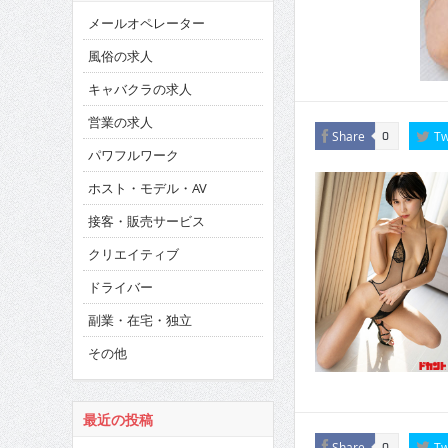
メールオペレーター
風俗の求人
キャバクラの求人
営業の求人
Share
Tw
0
パワフルワーク
ホスト・モデル・AV
接客・販売サービス
クリエイティブ
ドライバー
副業・在宅・独立
その他
最近の投稿
Share
Tw
0