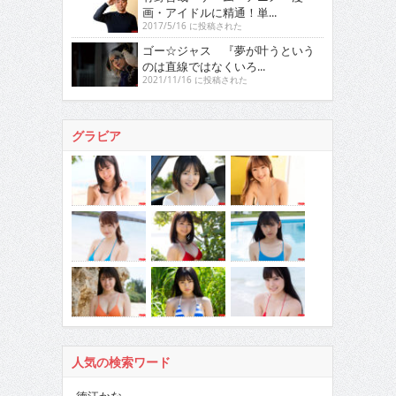
画・アイドルに精通！単...
2017/5/16 に投稿された
ゴー☆ジャス 『夢が叶うという
のは直線ではなくいろ...
2021/11/16 に投稿された
グラビア
人気の検索ワード