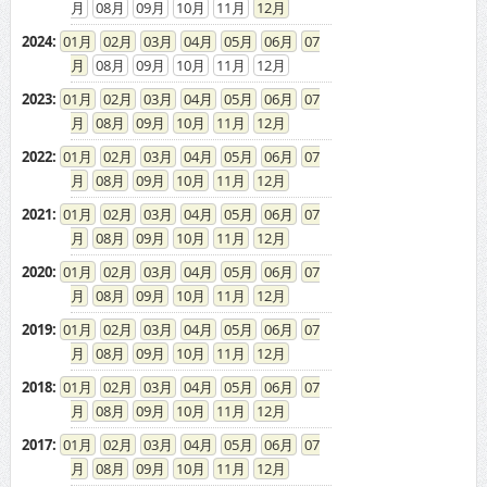
08
09
10
11
12
2024
:
01
02
03
04
05
06
07
08
09
10
11
12
2023
:
01
02
03
04
05
06
07
08
09
10
11
12
2022
:
01
02
03
04
05
06
07
08
09
10
11
12
2021
:
01
02
03
04
05
06
07
08
09
10
11
12
2020
:
01
02
03
04
05
06
07
08
09
10
11
12
2019
:
01
02
03
04
05
06
07
08
09
10
11
12
2018
:
01
02
03
04
05
06
07
08
09
10
11
12
2017
:
01
02
03
04
05
06
07
08
09
10
11
12