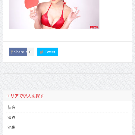
Share
Tweet
0
エリアで求人を探す
新宿
渋谷
池袋