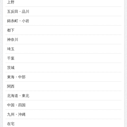
上野
五反田・品川
錦糸町・小岩
都下
神奈川
埼玉
千葉
茨城
東海・中部
関西
北海道・東北
中国・四国
九州・沖縄
在宅