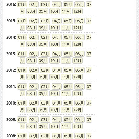
2016
:
01
02
03
04
05
06
07
08
09
10
11
12
2015
:
01
02
03
04
05
06
07
08
09
10
11
12
2014
:
01
02
03
04
05
06
07
08
09
10
11
12
2013
:
01
02
03
04
05
06
07
08
09
10
11
12
2012
:
01
02
03
04
05
06
07
08
09
10
11
12
2011
:
01
02
03
04
05
06
07
08
09
10
11
12
2010
:
01
02
03
04
05
06
07
08
09
10
11
12
2009
:
01
02
03
04
05
06
07
08
09
10
11
12
2008
:
01
02
03
04
05
06
07