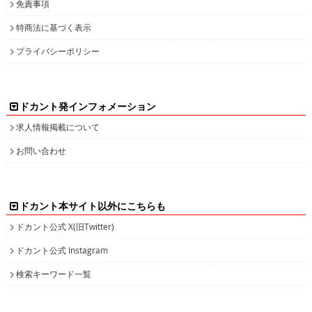
免責事項
特商法に基づく表示
プライバシーポリシー
ドカント発インフォメーション
求人情報掲載について
お問い合わせ
ドカント本サイト以外にこちらも
ドカント公式 X(旧Twitter)
ドカント公式 Instagram
検索キーワード一覧