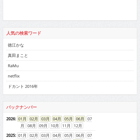
人気の検索ワード
徳江かな
真田まこと
RaMu
netflix
ドカント 2016年
バックナンバー
2026
:
01
02
03
04
05
06
07
08
09
10
11
12
2025
:
01
02
03
04
05
06
07