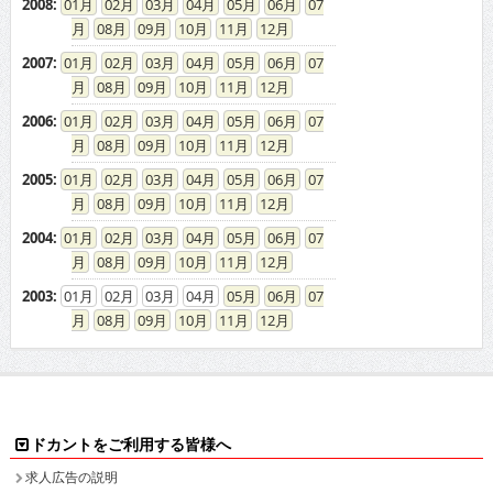
2008
:
01
02
03
04
05
06
07
08
09
10
11
12
2007
:
01
02
03
04
05
06
07
08
09
10
11
12
2006
:
01
02
03
04
05
06
07
08
09
10
11
12
2005
:
01
02
03
04
05
06
07
08
09
10
11
12
2004
:
01
02
03
04
05
06
07
08
09
10
11
12
2003
:
01
02
03
04
05
06
07
08
09
10
11
12
ドカントをご利用する皆様へ
求人広告の説明