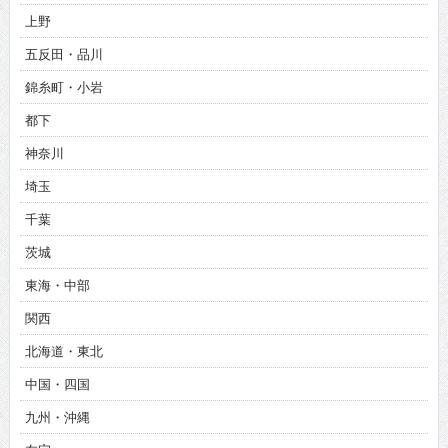
上野
五反田・品川
錦糸町・小岩
都下
神奈川
埼玉
千葉
茨城
東海・中部
関西
北海道・東北
中国・四国
九州・沖縄