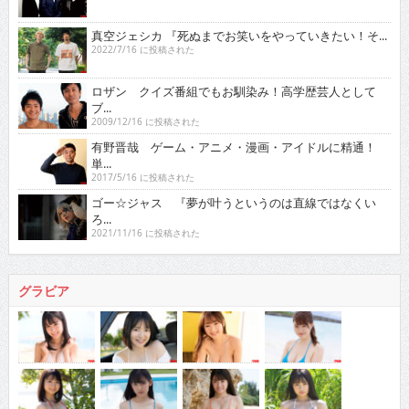
真空ジェシカ 『死ぬまでお笑いをやっていきたい！そ...
2022/7/16 に投稿された
ロザン クイズ番組でもお馴染み！高学歴芸人として
ブ...
2009/12/16 に投稿された
有野晋哉 ゲーム・アニメ・漫画・アイドルに精通！
単...
2017/5/16 に投稿された
ゴー☆ジャス 『夢が叶うというのは直線ではなくい
ろ...
2021/11/16 に投稿された
グラビア