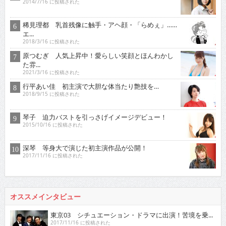
2014/7/16 に投稿された
稀見理都 乳首残像に触手・アヘ顔・「らめぇ」……
エ...
2018/3/16 に投稿された
原つむぎ 人気上昇中！愛らしい笑顔とほんわかし
た雰...
2021/3/16 に投稿された
行平あい佳 初主演で大胆な体当たり艶技を…
2018/9/15 に投稿された
琴子 迫力バストを引っさげイメージデビュー！
2015/10/16 に投稿された
深琴 等身大で演じた初主演作品が公開！
2017/11/16 に投稿された
オススメインタビュー
東京03 シチュエーション・ドラマに出演！苦境を乗...
2017/11/16 に投稿された