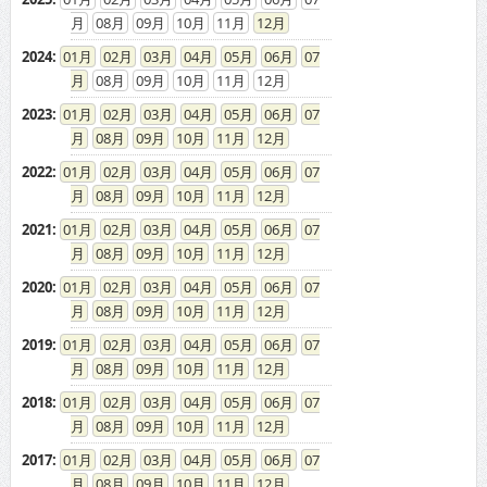
08
09
10
11
12
2024
:
01
02
03
04
05
06
07
08
09
10
11
12
2023
:
01
02
03
04
05
06
07
08
09
10
11
12
2022
:
01
02
03
04
05
06
07
08
09
10
11
12
2021
:
01
02
03
04
05
06
07
08
09
10
11
12
2020
:
01
02
03
04
05
06
07
08
09
10
11
12
2019
:
01
02
03
04
05
06
07
08
09
10
11
12
2018
:
01
02
03
04
05
06
07
08
09
10
11
12
2017
:
01
02
03
04
05
06
07
08
09
10
11
12