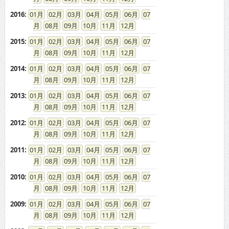
2016
:
01
02
03
04
05
06
07
08
09
10
11
12
2015
:
01
02
03
04
05
06
07
08
09
10
11
12
2014
:
01
02
03
04
05
06
07
08
09
10
11
12
2013
:
01
02
03
04
05
06
07
08
09
10
11
12
2012
:
01
02
03
04
05
06
07
08
09
10
11
12
2011
:
01
02
03
04
05
06
07
08
09
10
11
12
2010
:
01
02
03
04
05
06
07
08
09
10
11
12
2009
:
01
02
03
04
05
06
07
08
09
10
11
12