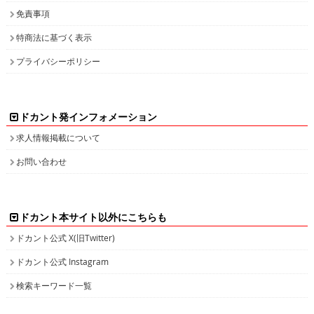
免責事項
特商法に基づく表示
プライバシーポリシー
ドカント発インフォメーション
求人情報掲載について
お問い合わせ
ドカント本サイト以外にこちらも
ドカント公式 X(旧Twitter)
ドカント公式 Instagram
検索キーワード一覧