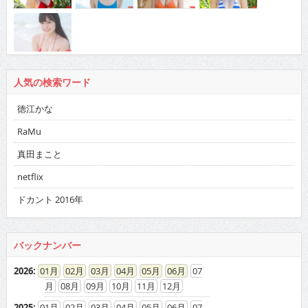
人気の検索ワード
徳江かな
RaMu
真田まこと
netflix
ドカント 2016年
バックナンバー
2026
:
01
02
03
04
05
06
07
08
09
10
11
12
2025
:
01
02
03
04
05
06
07