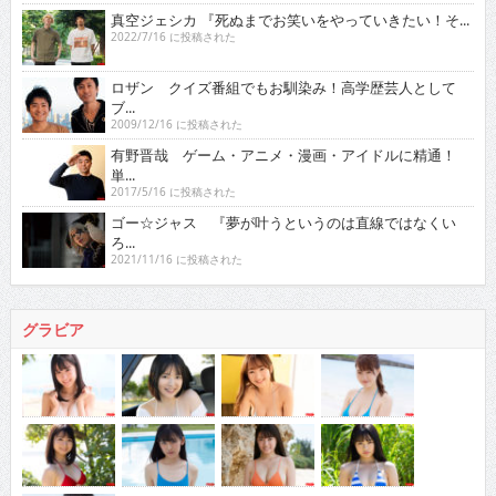
真空ジェシカ 『死ぬまでお笑いをやっていきたい！そ...
2022/7/16 に投稿された
ロザン クイズ番組でもお馴染み！高学歴芸人として
ブ...
2009/12/16 に投稿された
有野晋哉 ゲーム・アニメ・漫画・アイドルに精通！
単...
2017/5/16 に投稿された
ゴー☆ジャス 『夢が叶うというのは直線ではなくい
ろ...
2021/11/16 に投稿された
グラビア