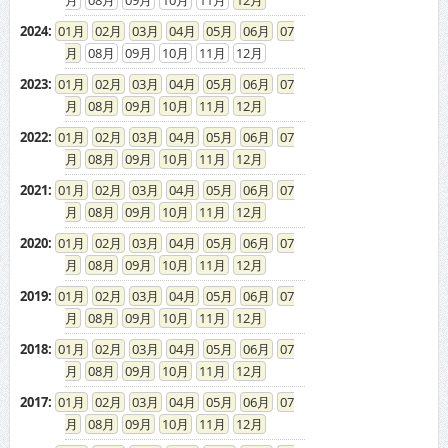
2024
:
01
02
03
04
05
06
07
08
09
10
11
12
2023
:
01
02
03
04
05
06
07
08
09
10
11
12
2022
:
01
02
03
04
05
06
07
08
09
10
11
12
2021
:
01
02
03
04
05
06
07
08
09
10
11
12
2020
:
01
02
03
04
05
06
07
08
09
10
11
12
2019
:
01
02
03
04
05
06
07
08
09
10
11
12
2018
:
01
02
03
04
05
06
07
08
09
10
11
12
2017
:
01
02
03
04
05
06
07
08
09
10
11
12