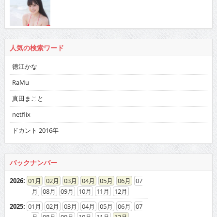
人気の検索ワード
徳江かな
RaMu
真田まこと
netflix
ドカント 2016年
バックナンバー
2026
:
01
02
03
04
05
06
07
08
09
10
11
12
2025
:
01
02
03
04
05
06
07
08
09
10
11
12