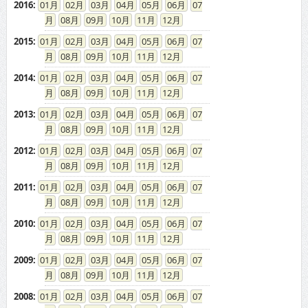
2016
:
01
02
03
04
05
06
07
08
09
10
11
12
2015
:
01
02
03
04
05
06
07
08
09
10
11
12
2014
:
01
02
03
04
05
06
07
08
09
10
11
12
2013
:
01
02
03
04
05
06
07
08
09
10
11
12
2012
:
01
02
03
04
05
06
07
08
09
10
11
12
2011
:
01
02
03
04
05
06
07
08
09
10
11
12
2010
:
01
02
03
04
05
06
07
08
09
10
11
12
2009
:
01
02
03
04
05
06
07
08
09
10
11
12
2008
:
01
02
03
04
05
06
07