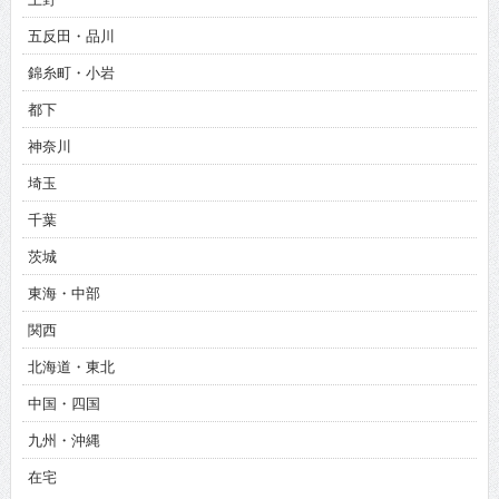
五反田・品川
錦糸町・小岩
都下
神奈川
埼玉
千葉
茨城
東海・中部
関西
北海道・東北
中国・四国
九州・沖縄
在宅