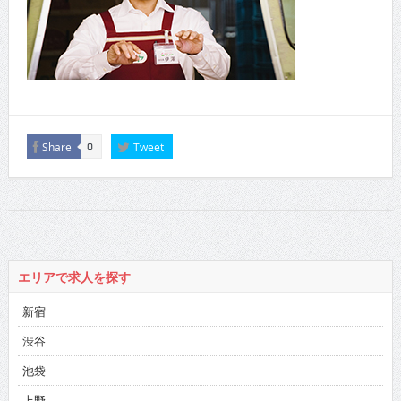
Share
Tweet
0
エリアで求人を探す
新宿
渋谷
池袋
上野