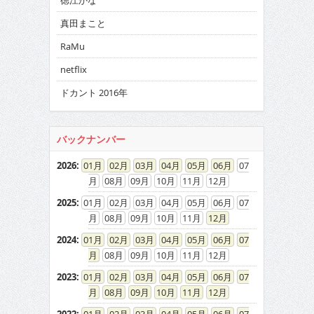
徳江かな
真田まこと
RaMu
netflix
ドカント 2016年
バックナンバー
2026
:
01
02
03
04
05
06
07
08
09
10
11
12
2025
:
01
02
03
04
05
06
07
08
09
10
11
12
2024
:
01
02
03
04
05
06
07
08
09
10
11
12
2023
:
01
02
03
04
05
06
07
08
09
10
11
12