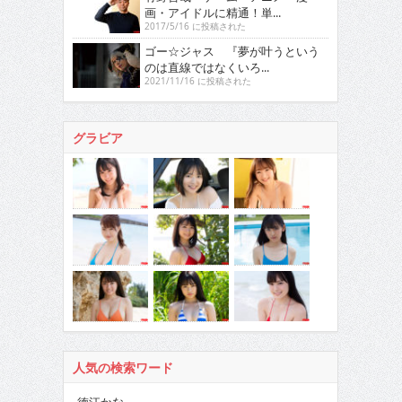
画・アイドルに精通！単...
2017/5/16 に投稿された
ゴー☆ジャス 『夢が叶うという
のは直線ではなくいろ...
2021/11/16 に投稿された
グラビア
人気の検索ワード