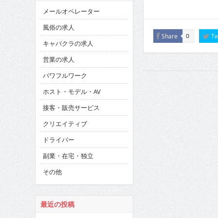
メールオペレーター
風俗の求人
Share
Tw
0
キャバクラの求人
営業の求人
パワフルワーク
ホスト・モデル・AV
接客・販売サービス
クリエイティブ
ドライバー
副業・在宅・独立
その他
最近の投稿