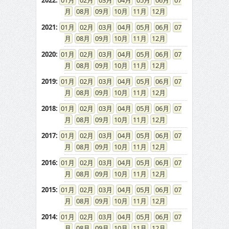
2022
:
01
02
03
04
05
06
07
08
09
10
11
12
2021
:
01
02
03
04
05
06
07
08
09
10
11
12
2020
:
01
02
03
04
05
06
07
08
09
10
11
12
2019
:
01
02
03
04
05
06
07
08
09
10
11
12
2018
:
01
02
03
04
05
06
07
08
09
10
11
12
2017
:
01
02
03
04
05
06
07
08
09
10
11
12
2016
:
01
02
03
04
05
06
07
08
09
10
11
12
2015
:
01
02
03
04
05
06
07
08
09
10
11
12
2014
:
01
02
03
04
05
06
07
08
09
10
11
12