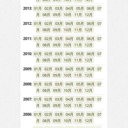
2013
:
01
02
03
04
05
06
07
08
09
10
11
12
2012
:
01
02
03
04
05
06
07
08
09
10
11
12
2011
:
01
02
03
04
05
06
07
08
09
10
11
12
2010
:
01
02
03
04
05
06
07
08
09
10
11
12
2009
:
01
02
03
04
05
06
07
08
09
10
11
12
2008
:
01
02
03
04
05
06
07
08
09
10
11
12
2007
:
01
02
03
04
05
06
07
08
09
10
11
12
2006
:
01
02
03
04
05
06
07
08
09
10
11
12