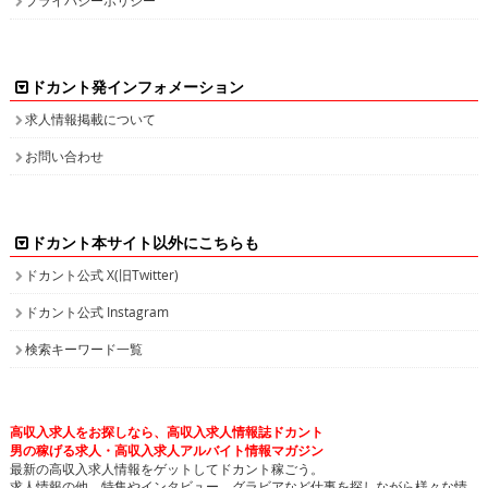
ドカント発インフォメーション
求人情報掲載について
お問い合わせ
ドカント本サイト以外にこちらも
ドカント公式 X(旧Twitter)
ドカント公式 Instagram
検索キーワード一覧
高収入求人をお探しなら、高収入求人情報誌ドカント
男の稼げる求人・高収入求人アルバイト情報マガジン
最新の高収入求人情報をゲットしてドカント稼ごう。
求人情報の他、特集やインタビュー、グラビアなど仕事を探しながら様々な情