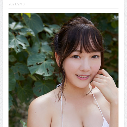
CINEMA×STYLE 289号
2021/9/10
CINEMA×STYLE 288号
CINEMA×STYLE 287号
CINEMA×STYLE 286号
CINEMA×STYLE 285号
CINEMA×STYLE 294号