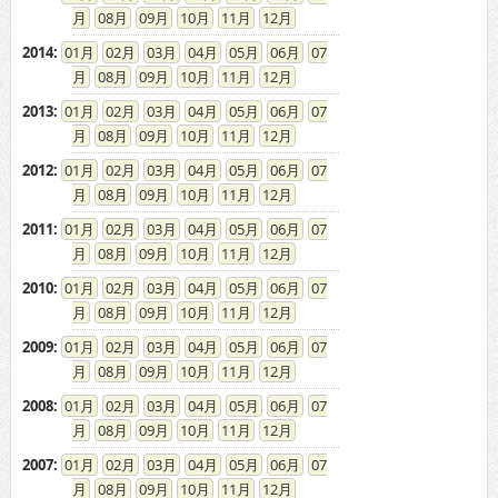
08
09
10
11
12
2014
:
01
02
03
04
05
06
07
08
09
10
11
12
2013
:
01
02
03
04
05
06
07
08
09
10
11
12
2012
:
01
02
03
04
05
06
07
08
09
10
11
12
2011
:
01
02
03
04
05
06
07
08
09
10
11
12
2010
:
01
02
03
04
05
06
07
08
09
10
11
12
2009
:
01
02
03
04
05
06
07
08
09
10
11
12
2008
:
01
02
03
04
05
06
07
08
09
10
11
12
2007
:
01
02
03
04
05
06
07
08
09
10
11
12