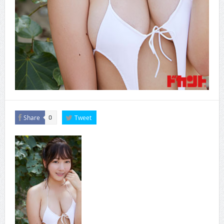
Share
Tweet
0