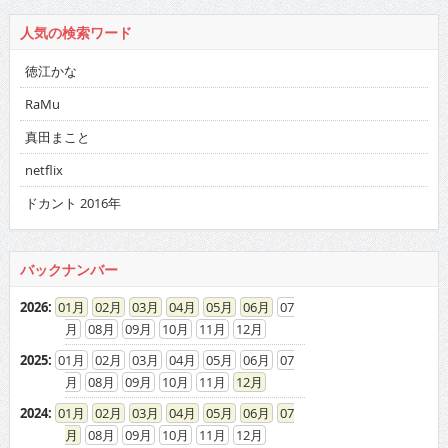
人気の検索ワード
徳江かな
RaMu
真田まこと
netflix
ドカント 2016年
バックナンバー
2026
:
01
02
03
04
05
06
07
08
09
10
11
12
2025
:
01
02
03
04
05
06
07
08
09
10
11
12
2024
:
01
02
03
04
05
06
07
08
09
10
11
12