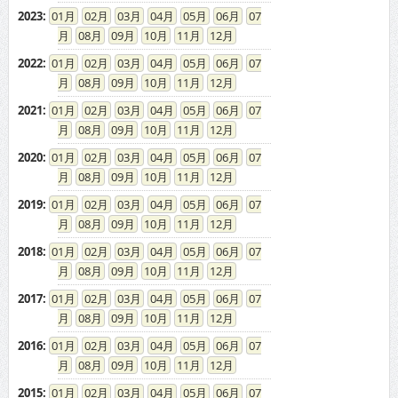
2023
:
01
02
03
04
05
06
07
08
09
10
11
12
2022
:
01
02
03
04
05
06
07
08
09
10
11
12
2021
:
01
02
03
04
05
06
07
08
09
10
11
12
2020
:
01
02
03
04
05
06
07
08
09
10
11
12
2019
:
01
02
03
04
05
06
07
08
09
10
11
12
2018
:
01
02
03
04
05
06
07
08
09
10
11
12
2017
:
01
02
03
04
05
06
07
08
09
10
11
12
2016
:
01
02
03
04
05
06
07
08
09
10
11
12
2015
:
01
02
03
04
05
06
07