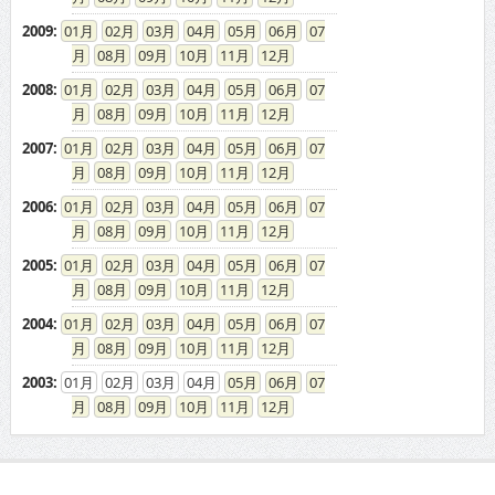
2009
:
01
02
03
04
05
06
07
08
09
10
11
12
2008
:
01
02
03
04
05
06
07
08
09
10
11
12
2007
:
01
02
03
04
05
06
07
08
09
10
11
12
2006
:
01
02
03
04
05
06
07
08
09
10
11
12
2005
:
01
02
03
04
05
06
07
08
09
10
11
12
2004
:
01
02
03
04
05
06
07
08
09
10
11
12
2003
:
01
02
03
04
05
06
07
08
09
10
11
12