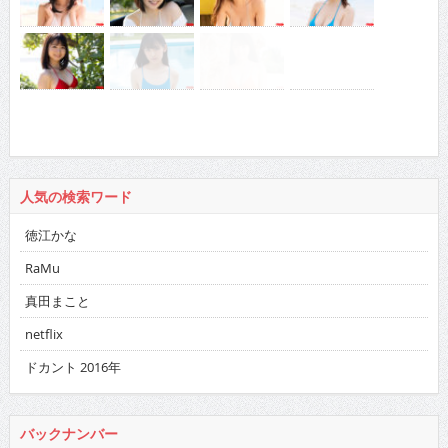
人気の検索ワード
徳江かな
RaMu
真田まこと
netflix
ドカント 2016年
バックナンバー