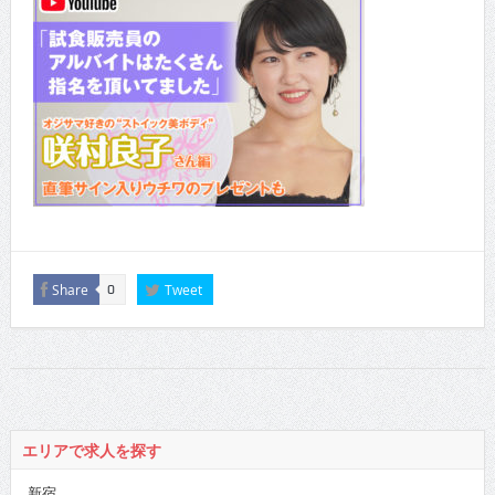
Share
Tweet
0
エリアで求人を探す
新宿