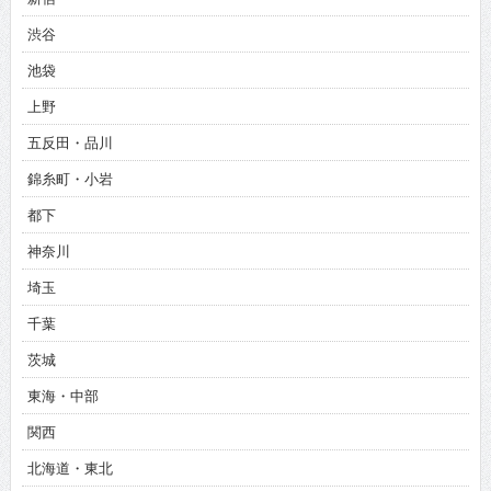
渋谷
池袋
上野
五反田・品川
錦糸町・小岩
都下
神奈川
埼玉
千葉
茨城
東海・中部
関西
北海道・東北