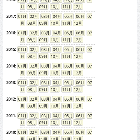
08
09
10
11
12
2017
:
01
02
03
04
05
06
07
08
09
10
11
12
2016
:
01
02
03
04
05
06
07
08
09
10
11
12
2015
:
01
02
03
04
05
06
07
08
09
10
11
12
2014
:
01
02
03
04
05
06
07
08
09
10
11
12
2013
:
01
02
03
04
05
06
07
08
09
10
11
12
2012
:
01
02
03
04
05
06
07
08
09
10
11
12
2011
:
01
02
03
04
05
06
07
08
09
10
11
12
2010
:
01
02
03
04
05
06
07
08
09
10
11
12