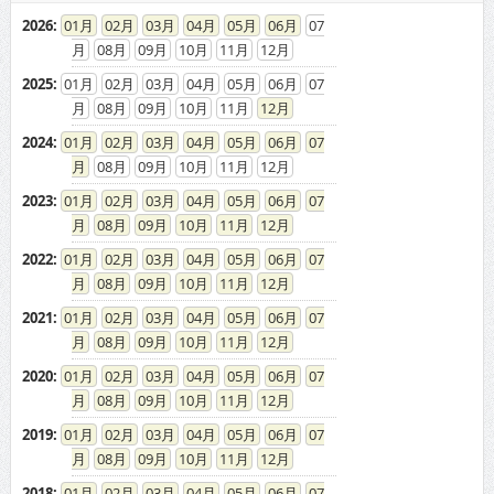
2026
:
01
02
03
04
05
06
07
08
09
10
11
12
2025
:
01
02
03
04
05
06
07
08
09
10
11
12
2024
:
01
02
03
04
05
06
07
08
09
10
11
12
2023
:
01
02
03
04
05
06
07
08
09
10
11
12
2022
:
01
02
03
04
05
06
07
08
09
10
11
12
2021
:
01
02
03
04
05
06
07
08
09
10
11
12
2020
:
01
02
03
04
05
06
07
08
09
10
11
12
2019
:
01
02
03
04
05
06
07
08
09
10
11
12
2018
:
01
02
03
04
05
06
07