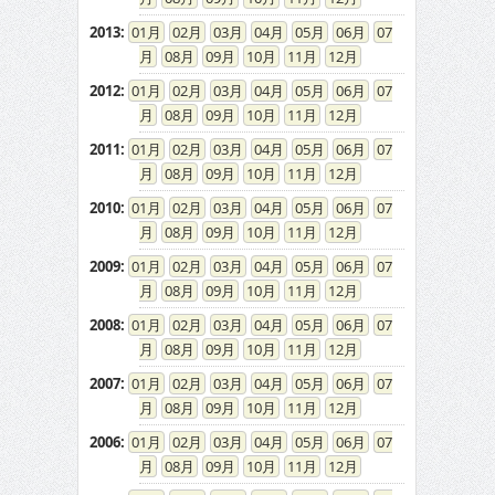
2013
:
01
02
03
04
05
06
07
08
09
10
11
12
2012
:
01
02
03
04
05
06
07
08
09
10
11
12
2011
:
01
02
03
04
05
06
07
08
09
10
11
12
2010
:
01
02
03
04
05
06
07
08
09
10
11
12
2009
:
01
02
03
04
05
06
07
08
09
10
11
12
2008
:
01
02
03
04
05
06
07
08
09
10
11
12
2007
:
01
02
03
04
05
06
07
08
09
10
11
12
2006
:
01
02
03
04
05
06
07
08
09
10
11
12