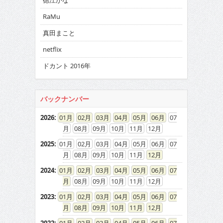
徳江かな
RaMu
真田まこと
netflix
ドカント 2016年
バックナンバー
2026
:
01
02
03
04
05
06
07
08
09
10
11
12
2025
:
01
02
03
04
05
06
07
08
09
10
11
12
2024
:
01
02
03
04
05
06
07
08
09
10
11
12
2023
:
01
02
03
04
05
06
07
08
09
10
11
12