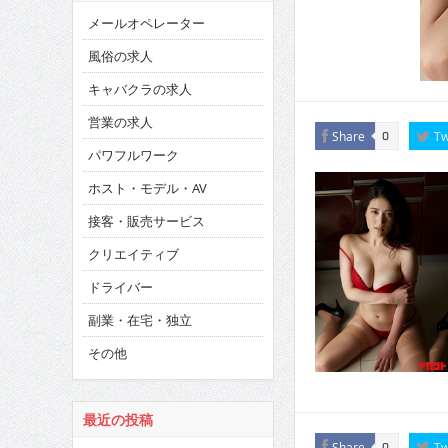
メールオペレーター
風俗の求人
キャバクラの求人
営業の求人
Share
Tw
0
パワフルワーク
ホスト・モデル・AV
接客・販売サービス
クリエイティブ
ドライバー
副業・在宅・独立
その他
最近の投稿
Share
Tw
0