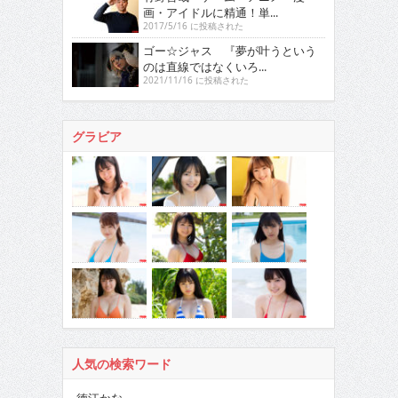
画・アイドルに精通！単...
2017/5/16 に投稿された
ゴー☆ジャス 『夢が叶うという
のは直線ではなくいろ...
2021/11/16 に投稿された
グラビア
人気の検索ワード