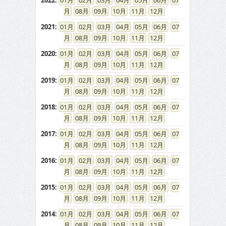
2022
:
01
02
03
04
05
06
07
08
09
10
11
12
2021
:
01
02
03
04
05
06
07
08
09
10
11
12
2020
:
01
02
03
04
05
06
07
08
09
10
11
12
2019
:
01
02
03
04
05
06
07
08
09
10
11
12
2018
:
01
02
03
04
05
06
07
08
09
10
11
12
2017
:
01
02
03
04
05
06
07
08
09
10
11
12
2016
:
01
02
03
04
05
06
07
08
09
10
11
12
2015
:
01
02
03
04
05
06
07
08
09
10
11
12
2014
:
01
02
03
04
05
06
07
08
09
10
11
12