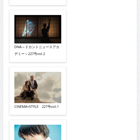
DNA～ドカントニュースアカ
デミー～227号vol.2
CINEMA×STYLE 227号vol.1