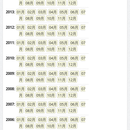
08
09
10
11
12
2013
:
01
02
03
04
05
06
07
08
09
10
11
12
2012
:
01
02
03
04
05
06
07
08
09
10
11
12
2011
:
01
02
03
04
05
06
07
08
09
10
11
12
2010
:
01
02
03
04
05
06
07
08
09
10
11
12
2009
:
01
02
03
04
05
06
07
08
09
10
11
12
2008
:
01
02
03
04
05
06
07
08
09
10
11
12
2007
:
01
02
03
04
05
06
07
08
09
10
11
12
2006
:
01
02
03
04
05
06
07
08
09
10
11
12