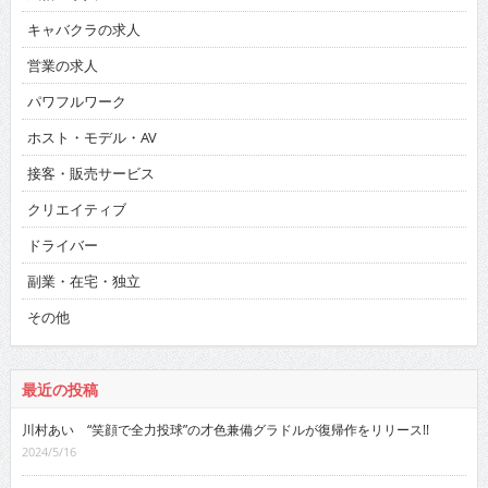
キャバクラの求人
営業の求人
パワフルワーク
ホスト・モデル・AV
接客・販売サービス
クリエイティブ
ドライバー
副業・在宅・独立
その他
最近の投稿
川村あい “笑顔で全力投球”の才色兼備グラドルが復帰作をリリース!!
2024/5/16