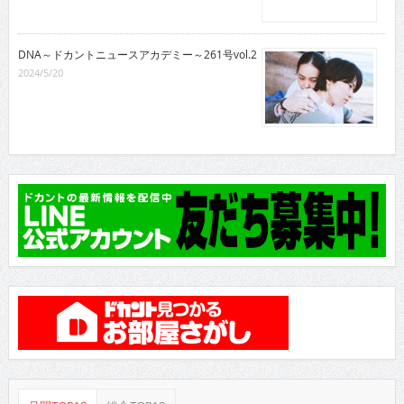
DNA～ドカントニュースアカデミー～261号vol.2
2024/5/20