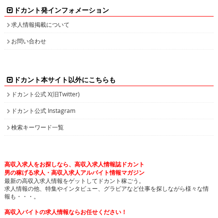
ドカント発インフォメーション
求人情報掲載について
お問い合わせ
ドカント本サイト以外にこちらも
ドカント公式 X(旧Twitter)
ドカント公式 Instagram
検索キーワード一覧
高収入求人をお探しなら、高収入求人情報誌ドカント
男の稼げる求人・高収入求人アルバイト情報マガジン
最新の高収入求人情報をゲットしてドカント稼ごう。
求人情報の他、特集やインタビュー、グラビアなど仕事を探しながら様々な情
報も・・・。
高収入バイトの求人情報ならお任せください！