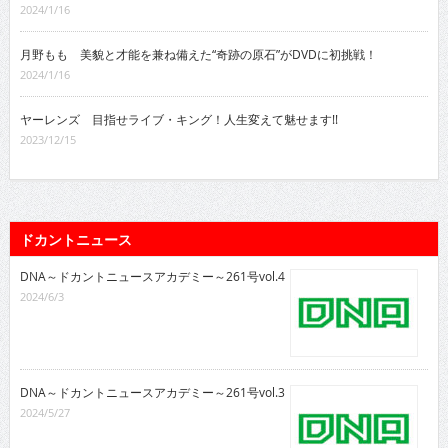
2024/1/16
月野もも 美貌と才能を兼ね備えた“奇跡の原石”がDVDに初挑戦！
2024/1/16
ヤーレンズ 目指せライブ・キング！人生変えて魅せます!!
2023/12/15
ドカントニュース
DNA～ドカントニュースアカデミー～261号vol.4
2024/6/3
DNA～ドカントニュースアカデミー～261号vol.3
2024/5/27