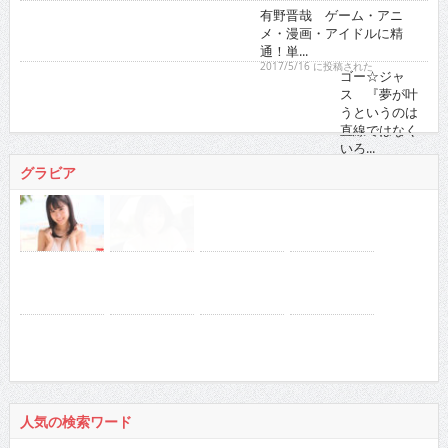
有野晋哉 ゲーム・アニメ・漫画・アイドルに精通！
単...
2017/5/16 に投稿された
ゴー☆ジャス 『夢が叶うというのは直線ではなくい
ろ...
2021/11/16 に投稿された
グラビア
人気の検索ワード