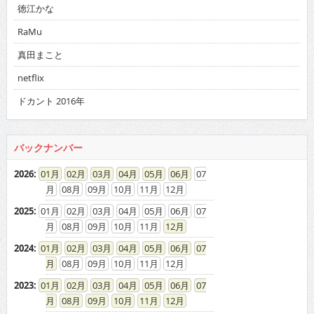
徳江かな
RaMu
真田まこと
netflix
ドカント 2016年
バックナンバー
2026
:
01
02
03
04
05
06
07
08
09
10
11
12
2025
:
01
02
03
04
05
06
07
08
09
10
11
12
2024
:
01
02
03
04
05
06
07
08
09
10
11
12
2023
:
01
02
03
04
05
06
07
08
09
10
11
12