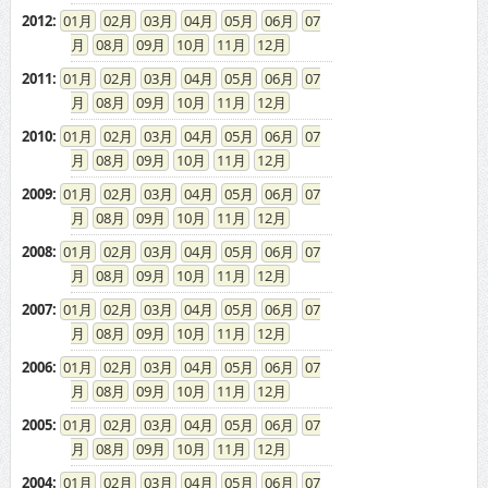
2012
:
01
02
03
04
05
06
07
08
09
10
11
12
2011
:
01
02
03
04
05
06
07
08
09
10
11
12
2010
:
01
02
03
04
05
06
07
08
09
10
11
12
2009
:
01
02
03
04
05
06
07
08
09
10
11
12
2008
:
01
02
03
04
05
06
07
08
09
10
11
12
2007
:
01
02
03
04
05
06
07
08
09
10
11
12
2006
:
01
02
03
04
05
06
07
08
09
10
11
12
2005
:
01
02
03
04
05
06
07
08
09
10
11
12
2004
:
01
02
03
04
05
06
07