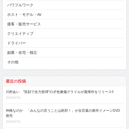
パワフルワーク
ホスト・モデル・AV
接客・販売サービス
クリエイティブ
ドライバー
副業・在宅・独立
その他
最近の投稿
川村あい “笑顔で全力投球”の才色兼備グラドルが復帰作をリリース!!
2024/5/16
仲根なのか 「みんなの言うことは絶対！」が合言葉の新作イメージDVD
発売
2024/4/16