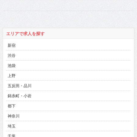
エリアで求人を探す
新宿
渋谷
池袋
上野
五反田・品川
錦糸町・小岩
都下
神奈川
埼玉
千葉