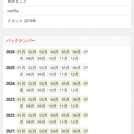
真田まこと
netflix
ドカント 2016年
バックナンバー
2026
:
01
02
03
04
05
06
07
08
09
10
11
12
2025
:
01
02
03
04
05
06
07
08
09
10
11
12
2024
:
01
02
03
04
05
06
07
08
09
10
11
12
2023
:
01
02
03
04
05
06
07
08
09
10
11
12
2022
:
01
02
03
04
05
06
07
08
09
10
11
12
2021
:
01
02
03
04
05
06
07