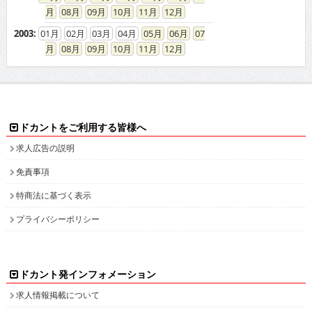
08
09
10
11
12
2003
:
01
02
03
04
05
06
07
08
09
10
11
12
ドカントをご利用する皆様へ
求人広告の説明
免責事項
特商法に基づく表示
プライバシーポリシー
ドカント発インフォメーション
求人情報掲載について