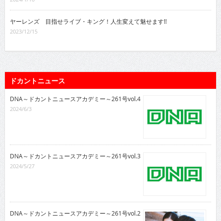
ヤーレンズ 目指せライブ・キング！人生変えて魅せます!!
2023/12/15
ドカントニュース
DNA～ドカントニュースアカデミー～261号vol.4
2024/6/3
DNA～ドカントニュースアカデミー～261号vol.3
2024/5/27
DNA～ドカントニュースアカデミー～261号vol.2