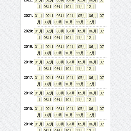
2022
:
01
02
03
04
05
06
07
08
09
10
11
12
2021
:
01
02
03
04
05
06
07
08
09
10
11
12
2020
:
01
02
03
04
05
06
07
08
09
10
11
12
2019
:
01
02
03
04
05
06
07
08
09
10
11
12
2018
:
01
02
03
04
05
06
07
08
09
10
11
12
2017
:
01
02
03
04
05
06
07
08
09
10
11
12
2016
:
01
02
03
04
05
06
07
08
09
10
11
12
2015
:
01
02
03
04
05
06
07
08
09
10
11
12
2014
:
01
02
03
04
05
06
07
08
09
10
11
12