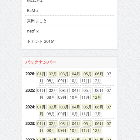
徳江かな
RaMu
真田まこと
netflix
ドカント 2016年
バックナンバー
2026
:
01
02
03
04
05
06
07
08
09
10
11
12
2025
:
01
02
03
04
05
06
07
08
09
10
11
12
2024
:
01
02
03
04
05
06
07
08
09
10
11
12
2023
:
01
02
03
04
05
06
07
08
09
10
11
12