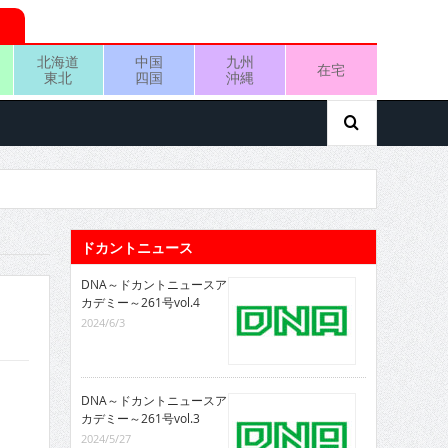
北海道
中国
九州
在宅
東北
四国
沖縄
ドカントニュース
DNA～ドカントニュースア
カデミー～261号vol.4
2024/6/3
DNA～ドカントニュースア
カデミー～261号vol.3
2024/5/27