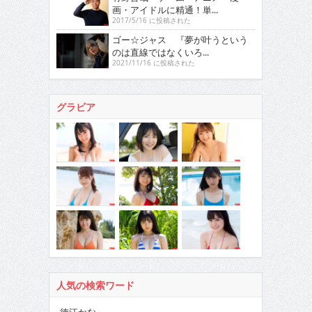
画・アイドルに精通！単...
2017/5/16 に投稿された
ゴー☆ジャス 『夢が叶うという
のは直線ではなくいろ...
2021/11/16 に投稿された
グラビア
人気の検索ワード