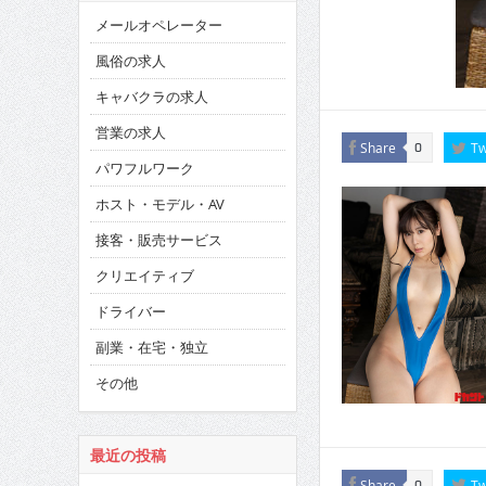
メールオペレーター
風俗の求人
キャバクラの求人
営業の求人
Share
Tw
0
パワフルワーク
ホスト・モデル・AV
接客・販売サービス
クリエイティブ
ドライバー
副業・在宅・独立
その他
最近の投稿
Share
Tw
0