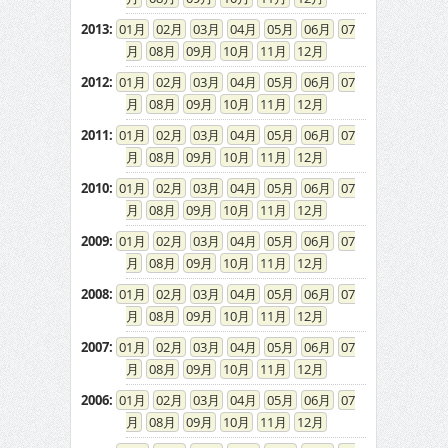
2013
:
01
02
03
04
05
06
07
08
09
10
11
12
2012
:
01
02
03
04
05
06
07
08
09
10
11
12
2011
:
01
02
03
04
05
06
07
08
09
10
11
12
2010
:
01
02
03
04
05
06
07
08
09
10
11
12
2009
:
01
02
03
04
05
06
07
08
09
10
11
12
2008
:
01
02
03
04
05
06
07
08
09
10
11
12
2007
:
01
02
03
04
05
06
07
08
09
10
11
12
2006
:
01
02
03
04
05
06
07
08
09
10
11
12