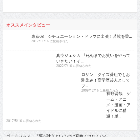
2022/7/16 に投稿された
ロザン クイズ番組でもお
馴染み！高学歴芸人として
ブ...
2009/12/16 に投稿された
有野晋哉 ゲ
ーム・アニ
メ・漫画・ア
イドルに精
通！単...
2017/5/16 に投稿された
ゴー☆ジャス 『夢が叶うというのは直線ではなくいろ...
2021/11/16 に投稿された
グラビア