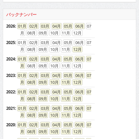
08
09
10
11
12
2023
:
01
02
03
04
05
06
07
08
09
10
11
12
2022
:
01
02
03
04
05
06
07
08
09
10
11
12
2021
:
01
02
03
04
05
06
07
08
09
10
11
12
2020
:
01
02
03
04
05
06
07
08
09
10
11
12
2019
:
01
02
03
04
05
06
07
08
09
10
11
12
2018
:
01
02
03
04
05
06
07
08
09
10
11
12
2017
:
01
02
03
04
05
06
07
08
09
10
11
12
2016
:
01
02
03
04
05
06
07
08
09
10
11
12