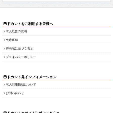
プライバシーポリシー
ドカント発インフォメーション
求人情報掲載について
お問い合わせ
ドカント本サイト以外にこちらも
ドカント公式 X(旧Twitter)
ドカント公式 Instagram
検索キーワード一覧
高収入求人をお探しなら、高収入求人情報誌ドカント
男の稼げる求人・高収入求人アルバイト情報マガジン