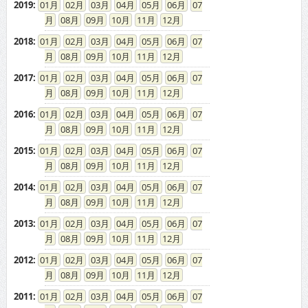
2015
:
01
02
03
04
05
06
07
08
09
10
11
12
2014
:
01
02
03
04
05
06
07
08
09
10
11
12
2013
:
01
02
03
04
05
06
07
08
09
10
11
12
2012
:
01
02
03
04
05
06
07
08
09
10
11
12
2011
:
01
02
03
04
05
06
07
08
09
10
11
12
2010
:
01
02
03
04
05
06
07
08
09
10
11
12
2009
:
01
02
03
04
05
06
07
08
09
10
11
12
2008
:
01
02
03
04
05
06
07
08
09
10
11
12
2007
:
01
02
03
04
05
06
07