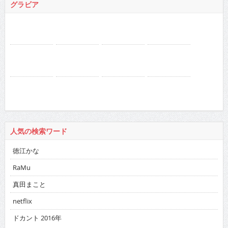
人気の検索ワード
徳江かな
RaMu
真田まこと
netflix
ドカント 2016年
バックナンバー
2026
:
01
02
03
04
05
06
07
08
09
10
11
12
2025
:
01
02
03
04
05
06
07
08
09
10
11
12
2024
:
01
02
03
04
05
06
07