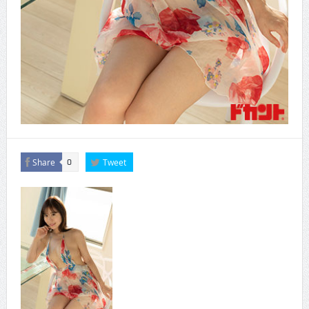
Share
Tweet
0