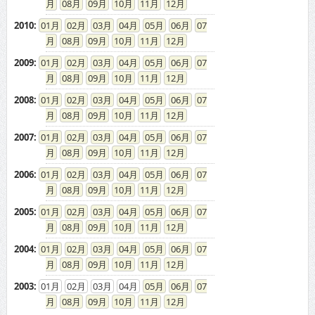
08
09
10
11
12
2006
:
01
02
03
04
05
06
07
08
09
10
11
12
2005
:
01
02
03
04
05
06
07
08
09
10
11
12
2004
:
01
02
03
04
05
06
07
08
09
10
11
12
2003
:
01
02
03
04
05
06
07
08
09
10
11
12
ドカントをご利用する皆様へ
求人広告の説明
免責事項
特商法に基づく表示