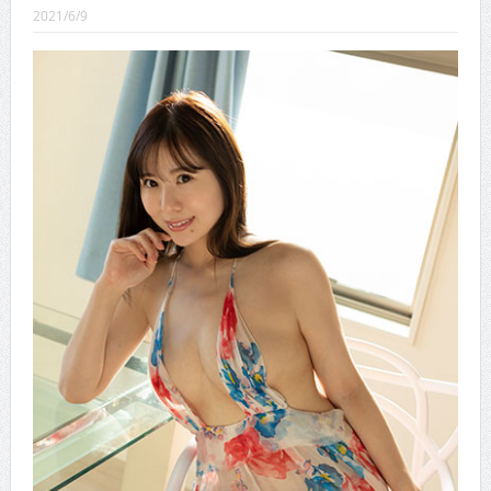
CINEMA×STYLE 289号
2021/6/9
CINEMA×STYLE 288号
CINEMA×STYLE 287号
CINEMA×STYLE 286号
CINEMA×STYLE 285号
CINEMA×STYLE 294号