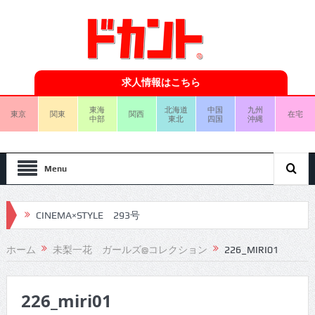
求人情報はこちら
東海
北海道
中国
九州
東京
関東
関西
在宅
中部
東北
四国
沖縄
Menu
CINEMA×STYLE 293号
CINEMA×STYLE 292号
ホーム
未梨一花 ガールズ@コレクション
226_MIRI01
CINEMA×STYLE 291号
226_miri01
CINEMA×STYLE 290号