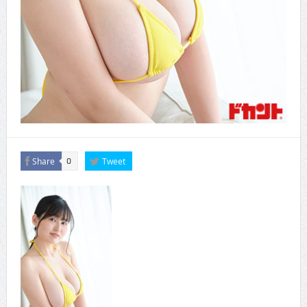
Share
Tweet
0