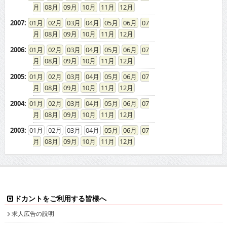
2006
:
01
02
03
04
05
06
07
08
09
10
11
12
2005
:
01
02
03
04
05
06
07
08
09
10
11
12
2004
:
01
02
03
04
05
06
07
08
09
10
11
12
2003
:
01
02
03
04
05
06
07
08
09
10
11
12
ドカントをご利用する皆様へ
求人広告の説明
免責事項
特商法に基づく表示
プライバシーポリシー