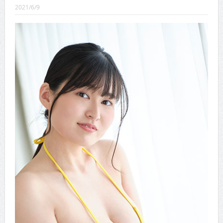
CINEMA×STYLE 289号
2021/6/9
CINEMA×STYLE 288号
CINEMA×STYLE 287号
CINEMA×STYLE 286号
CINEMA×STYLE 285号
CINEMA×STYLE 294号