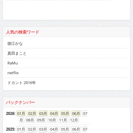
人気の検索ワード
徳江かな
真田まこと
RaMu
netflix
ドカント 2016年
バックナンバー
2026
:
01
02
03
04
05
06
07
08
09
10
11
12
2025
:
01
02
03
04
05
06
07
08
09
10
11
12
2024
:
01
02
03
04
05
06
07
08
09
10
11
12