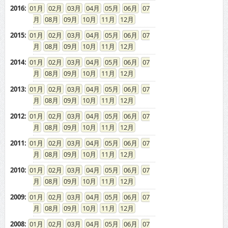
08
09
10
11
12
2014
:
01
02
03
04
05
06
07
08
09
10
11
12
2013
:
01
02
03
04
05
06
07
08
09
10
11
12
2012
:
01
02
03
04
05
06
07
08
09
10
11
12
2011
:
01
02
03
04
05
06
07
08
09
10
11
12
2010
:
01
02
03
04
05
06
07
08
09
10
11
12
2009
:
01
02
03
04
05
06
07
08
09
10
11
12
2008
:
01
02
03
04
05
06
07
08
09
10
11
12
2007
:
01
02
03
04
05
06
07
08
09
10
11
12