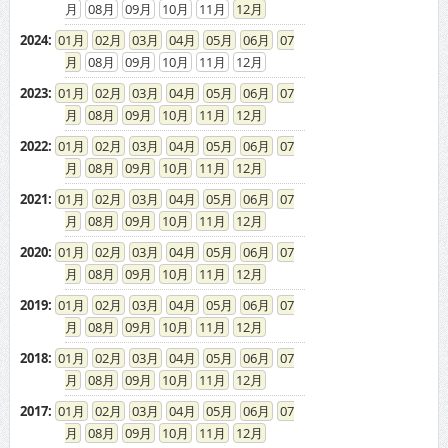
2023
:
01
02
03
04
05
06
07
08
09
10
11
12
2022
:
01
02
03
04
05
06
07
08
09
10
11
12
2021
:
01
02
03
04
05
06
07
08
09
10
11
12
2020
:
01
02
03
04
05
06
07
08
09
10
11
12
2019
:
01
02
03
04
05
06
07
08
09
10
11
12
2018
:
01
02
03
04
05
06
07
08
09
10
11
12
2017
:
01
02
03
04
05
06
07
08
09
10
11
12
2016
:
01
02
03
04
05
06
07
08
09
10
11
12
2015
:
01
02
03
04
05
06
07