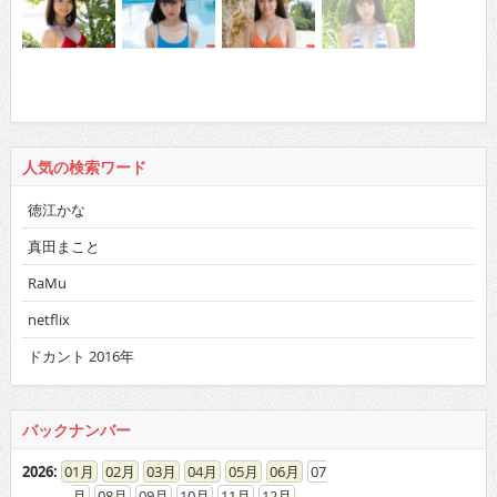
人気の検索ワード
徳江かな
真田まこと
RaMu
netflix
ドカント 2016年
バックナンバー
2026
:
01
02
03
04
05
06
07
08
09
10
11
12
2025
:
01
02
03
04
05
06
07
08
09
10
11
12
2024
:
01
02
03
04
05
06
07