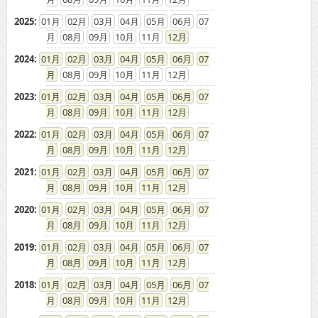
08
09
10
11
12
2023
:
01
02
03
04
05
06
07
08
09
10
11
12
2022
:
01
02
03
04
05
06
07
08
09
10
11
12
2021
:
01
02
03
04
05
06
07
08
09
10
11
12
2020
:
01
02
03
04
05
06
07
08
09
10
11
12
2019
:
01
02
03
04
05
06
07
08
09
10
11
12
2018
:
01
02
03
04
05
06
07
08
09
10
11
12
2017
:
01
02
03
04
05
06
07
08
09
10
11
12
2016
:
01
02
03
04
05
06
07
08
09
10
11
12