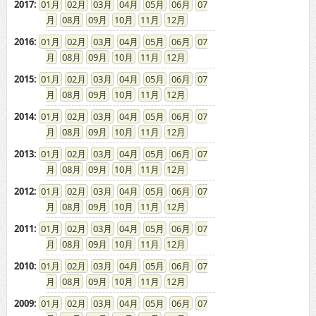
2015
:
01
02
03
04
05
06
07
08
09
10
11
12
2014
:
01
02
03
04
05
06
07
08
09
10
11
12
2013
:
01
02
03
04
05
06
07
08
09
10
11
12
2012
:
01
02
03
04
05
06
07
08
09
10
11
12
2011
:
01
02
03
04
05
06
07
08
09
10
11
12
2010
:
01
02
03
04
05
06
07
08
09
10
11
12
2009
:
01
02
03
04
05
06
07
08
09
10
11
12
2008
:
01
02
03
04
05
06
07
08
09
10
11
12
2007
:
01
02
03
04
05
06
07