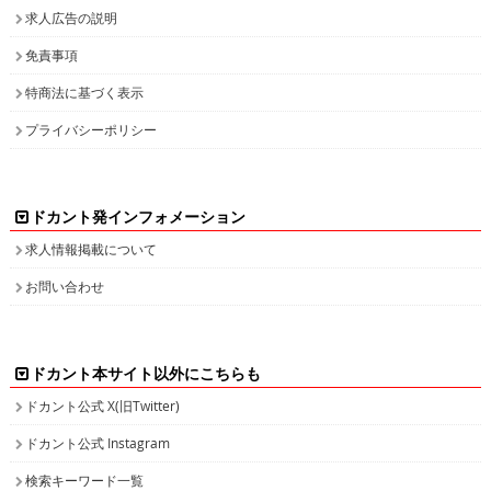
プライバシーポリシー
ドカント発インフォメーション
求人情報掲載について
お問い合わせ
ドカント本サイト以外にこちらも
ドカント公式 X(旧Twitter)
ドカント公式 Instagram
検索キーワード一覧
高収入求人をお探しなら、高収入求人情報誌ドカント
男の稼げる求人・高収入求人アルバイト情報マガジン