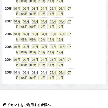
08
09
10
11
12
2006
:
01
02
03
04
05
06
07
08
09
10
11
12
2005
:
01
02
03
04
05
06
07
08
09
10
11
12
2004
:
01
02
03
04
05
06
07
08
09
10
11
12
2003
:
01
02
03
04
05
06
07
08
09
10
11
12
ドカントをご利用する皆様へ
求人広告の説明
免責事項
特商法に基づく表示