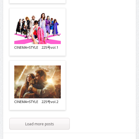
CINEMA×STYLE 225号vol.1
CINEMA×STYLE 225号vol.2
Load more posts