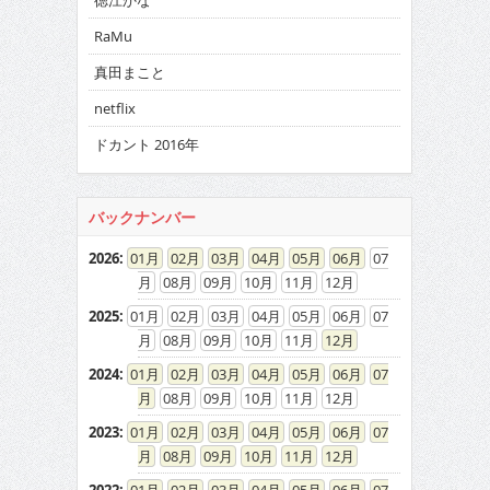
徳江かな
RaMu
真田まこと
netflix
ドカント 2016年
バックナンバー
2026
:
01
02
03
04
05
06
07
08
09
10
11
12
2025
:
01
02
03
04
05
06
07
08
09
10
11
12
2024
:
01
02
03
04
05
06
07
08
09
10
11
12
2023
:
01
02
03
04
05
06
07
08
09
10
11
12