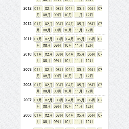
2013
:
01
02
03
04
05
06
07
08
09
10
11
12
2012
:
01
02
03
04
05
06
07
08
09
10
11
12
2011
:
01
02
03
04
05
06
07
08
09
10
11
12
2010
:
01
02
03
04
05
06
07
08
09
10
11
12
2009
:
01
02
03
04
05
06
07
08
09
10
11
12
2008
:
01
02
03
04
05
06
07
08
09
10
11
12
2007
:
01
02
03
04
05
06
07
08
09
10
11
12
2006
:
01
02
03
04
05
06
07
08
09
10
11
12