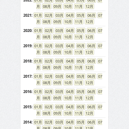
2022
:
01
02
03
04
05
06
07
08
09
10
11
12
2021
:
01
02
03
04
05
06
07
08
09
10
11
12
2020
:
01
02
03
04
05
06
07
08
09
10
11
12
2019
:
01
02
03
04
05
06
07
08
09
10
11
12
2018
:
01
02
03
04
05
06
07
08
09
10
11
12
2017
:
01
02
03
04
05
06
07
08
09
10
11
12
2016
:
01
02
03
04
05
06
07
08
09
10
11
12
2015
:
01
02
03
04
05
06
07
08
09
10
11
12
2014
:
01
02
03
04
05
06
07
08
09
10
11
12