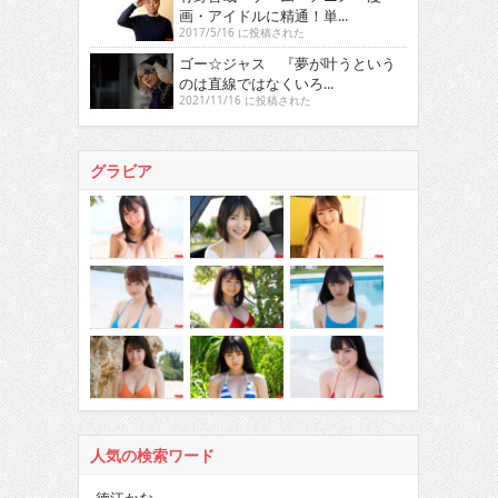
画・アイドルに精通！単...
2017/5/16 に投稿された
ゴー☆ジャス 『夢が叶うという
のは直線ではなくいろ...
2021/11/16 に投稿された
グラビア
人気の検索ワード