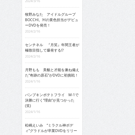
2024/3/16
牧野みなた アイドルグループ
BOCCHI。￼の黄色担当がデビュ
ーDVDを発売！
2024/2/16
センチネル 『月笑』年間王者が
極致目指して爆発する!?
2024/2/16
月野もも 美貌と才能を兼ね備え
た“奇跡の原石”がDVDに初挑戦！
2024/1/16
パンプキンポテトフライ M-1で
決勝に行く“理由”が見つかった
(笑)
2024/1/16
松嶋えいみ “ミラクル神ボデ
ィ”グラドルが卒業DVDをリリー