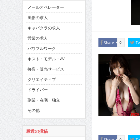
メールオペレーター
風俗の求人
キャバクラの求人
営業の求人
Share
Tw
0
パワフルワーク
ホスト・モデル・AV
接客・販売サービス
クリエイティブ
ドライバー
副業・在宅・独立
その他
最近の投稿
Share
Tw
0