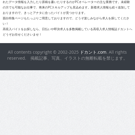
れたデータ情報を入力したり原稿を書いたりするのがPCオペレーターの主な業務です。未経験
の方でも可能なお仕事で、将来のPCスキルアップも見込めます。新着求人情報も続々追加して
おりますので、きっとアナタに合ったバイトが見つかります。
面白特集ページもたっぷりご用意しておりますので、どうぞ楽しみながら求人を探してくださ
い！
高収入バイトをお探しなら、日払いや即決求人を多数掲載している高収入求人情報誌ドカントへ
どうぞお任せくださいませ！
All contents copyright © 2002-2025
ドカント.com
. All rights
reserved. 掲載記事、写真、イラストの無断転載を禁じます。