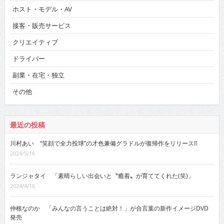
ホスト・モデル・AV
接客・販売サービス
クリエイティブ
ドライバー
副業・在宅・独立
その他
最近の投稿
川村あい “笑顔で全力投球”の才色兼備グラドルが復帰作をリリース!!
2024/5/16
ランジャタイ 「素晴らしい出会いと〝癒着〟が育ててくれた(笑)」
2024/4/16
仲根なのか 「みんなの言うことは絶対！」が合言葉の新作イメージDVD
発売