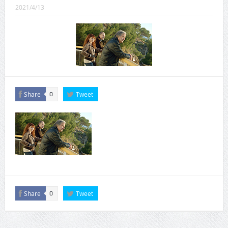
CINEMA×STYLE 289号
2021/4/13
CINEMA×STYLE 288号
CINEMA×STYLE 287号
CINEMA×STYLE 286号
CINEMA×STYLE 285号
Share
Tweet
0
CINEMA×STYLE 294号
Share
Tweet
0