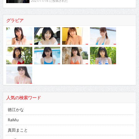
2021/11/16 に投稿された
グラビア
人気の検索ワード
徳江かな
RaMu
真田まこと