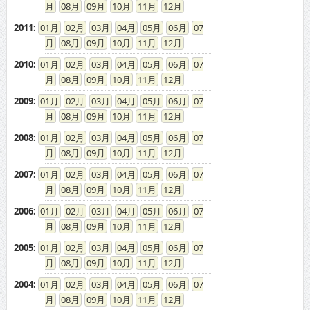
08
09
10
11
12
2011
:
01
02
03
04
05
06
07
08
09
10
11
12
2010
:
01
02
03
04
05
06
07
08
09
10
11
12
2009
:
01
02
03
04
05
06
07
08
09
10
11
12
2008
:
01
02
03
04
05
06
07
08
09
10
11
12
2007
:
01
02
03
04
05
06
07
08
09
10
11
12
2006
:
01
02
03
04
05
06
07
08
09
10
11
12
2005
:
01
02
03
04
05
06
07
08
09
10
11
12
2004
:
01
02
03
04
05
06
07
08
09
10
11
12