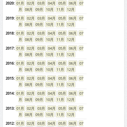
2020
:
01
02
03
04
05
06
07
08
09
10
11
12
2019
:
01
02
03
04
05
06
07
08
09
10
11
12
2018
:
01
02
03
04
05
06
07
08
09
10
11
12
2017
:
01
02
03
04
05
06
07
08
09
10
11
12
2016
:
01
02
03
04
05
06
07
08
09
10
11
12
2015
:
01
02
03
04
05
06
07
08
09
10
11
12
2014
:
01
02
03
04
05
06
07
08
09
10
11
12
2013
:
01
02
03
04
05
06
07
08
09
10
11
12
2012
:
01
02
03
04
05
06
07