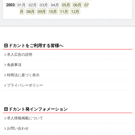
2003
:
01
02
03
04
05
06
07
08
09
10
11
12
ドカントをご利用する皆様へ
求人広告の説明
免責事項
特商法に基づく表示
プライバシーポリシー
ドカント発インフォメーション
求人情報掲載について
お問い合わせ