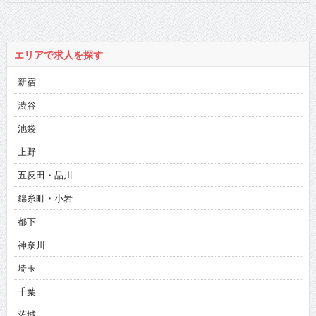
エリアで求人を探す
新宿
渋谷
池袋
上野
五反田・品川
錦糸町・小岩
都下
神奈川
埼玉
千葉
茨城